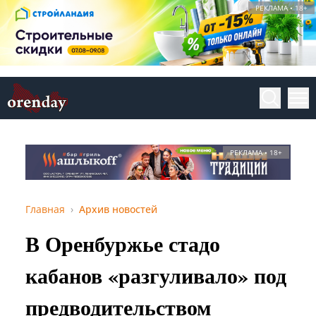
РЕКЛАМА • 18+
РЕКЛАМА • 18+
Главная
Архив новостей
В Оренбуржье стадо
кабанов «разгуливало» под
предводительством