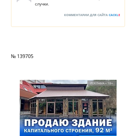
случки.
КОММЕНТАРИИ ДЛЯ САЙТА
CACKL
E
№ 139705
РЕКЛАМА • 18+