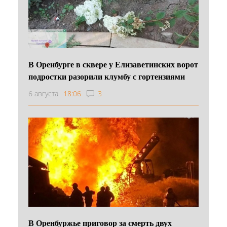
В Оренбурге в сквере у Елизаветинских ворот
подростки разорили клумбу с гортензиями
6 августа
18:06
3
В Оренбуржье приговор за смерть двух