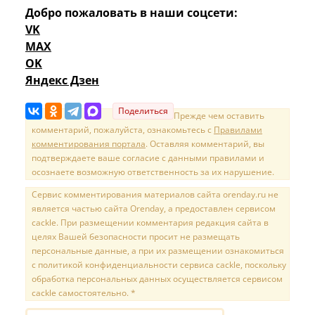
Добро пожаловать в наши соцсети:
VK
MAX
OK
Яндекс Дзен
Поделиться
Прежде чем оставить
комментарий, пожалуйста, ознакомьтесь с
Правилами
комментирования портала
. Оставляя комментарий, вы
подтверждаете ваше согласие с данными правилами и
осознаете возможную ответственность за их нарушение.
Сервис комментирования материалов сайта orenday.ru не
является частью сайта Orenday, а предоставлен сервисом
cackle. При размещении комментария редакция сайта в
целях Вашей безопасности просит не размещать
персональные данные, а при их размещении ознакомиться
с политикой конфиденциальности сервиса cackle, поскольку
обработка персональных данных осуществляется сервисом
cackle самостоятельно. *