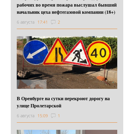
рабочих во время пожара выслушал бывший
начальник цеха нефтегазовой компании (18+)
6 августа
17:41
2
В Оренбурге на сутки перекроют дорогу на
улице Пролетарской
6 августа
15:09
1