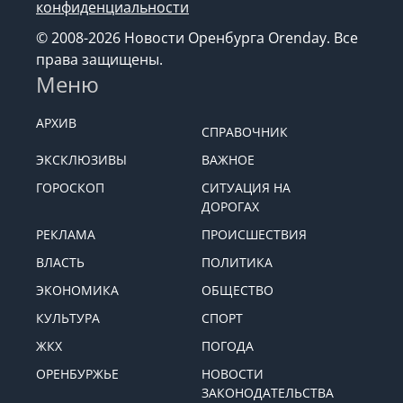
конфиденциальности
© 2008-2026 Новости Оренбурга Orenday. Все
права защищены.
Меню
АРХИВ
СПРАВОЧНИК
ЭКСКЛЮЗИВЫ
ВАЖНОЕ
ГОРОСКОП
СИТУАЦИЯ НА
ДОРОГАХ
РЕКЛАМА
ПРОИСШЕСТВИЯ
ВЛАСТЬ
ПОЛИТИКА
ЭКОНОМИКА
ОБЩЕСТВО
КУЛЬТУРА
СПОРТ
ЖКХ
ПОГОДА
ОРЕНБУРЖЬЕ
НОВОСТИ
ЗАКОНОДАТЕЛЬСТВА