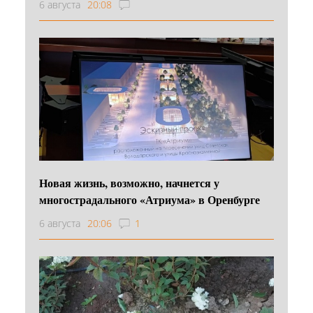
6 августа
20:08
Новая жизнь, возможно, начнется у
многострадального «Атриума» в Оренбурге
6 августа
20:06
1