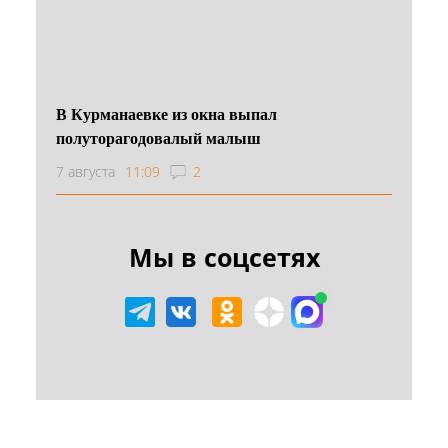
В Курманаевке из окна выпал
полуторагодовалый малыш
7 августа
11:09
2
Мы в соцсетях