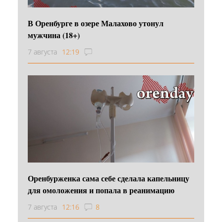
В Оренбурге в озере Малахово утонул
мужчина (18+)
7 августа
12:19
Оренбурженка сама себе сделала капельницу
для омоложения и попала в реанимацию
7 августа
12:16
8