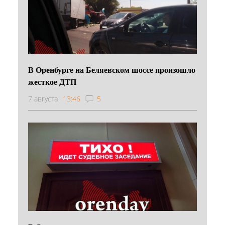
В Оренбурге на Беляевском шоссе произошло
жесткое ДТП
7 августа
13:46
5