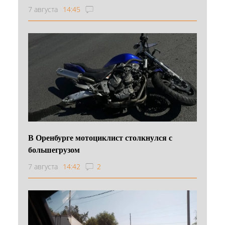
7 августа
14:45
В Оренбурге мотоциклист столкнулся с
большегрузом
7 августа
14:42
2