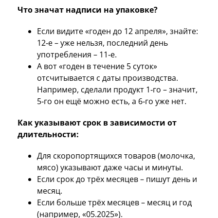
Что значат надписи на упаковке?
Если видите «годен до 12 апреля», знайте:
12‑е – уже нельзя, последний день
употребления – 11‑е.
А вот «годен в течение 5 суток»
отсчитывается с даты производства.
Например, сделали продукт 1‑го – значит,
5‑го он ещё можно есть, а 6‑го уже нет.
Как указывают срок в зависимости от
длительности:
Для скоропортящихся товаров (молочка,
мясо) указывают даже часы и минуты.
Если срок до трёх месяцев – пишут день и
месяц.
Если больше трёх месяцев – месяц и год
(например, «05.2025»).