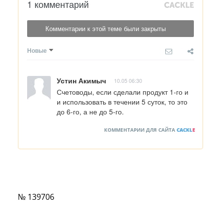
1 комментарий
Комментарии к этой теме были закрыты
Новые
Устин Акимыч
10.05 06:30
Счетоводы, если сделали продукт 1-го и 
и использовать в течении 5 суток, то это 
до 6-го, а не до 5-го.
КОММЕНТАРИИ ДЛЯ САЙТА
CACKL
E
№ 139706