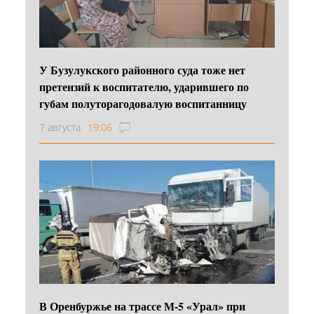
У Бузулукского районного суда тоже нет
претензий к воспитателю, ударившего по
губам полуторагодовалую воспитанницу
7 августа
19:06
В Оренбуржье на трассе М-5 «Урал» при