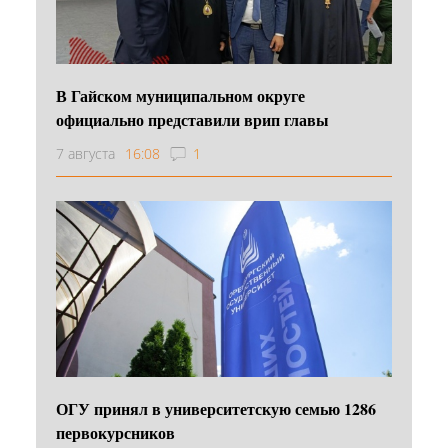
В Гайском муниципальном округе
официально представили врип главы
7 августа
16:08
1
ОГУ принял в университетскую семью 1286
первокурсников