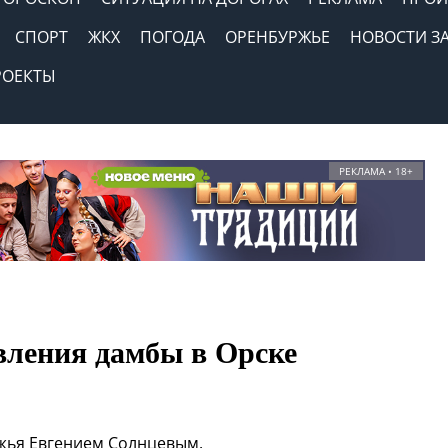
СПОРТ
ЖКХ
ПОГОДА
ОРЕНБУРЖЬЕ
НОВОСТИ З
РОЕКТЫ
РЕКЛАМА • 18+
вления дамбы в Орске
жья Евгением Солнцевым.