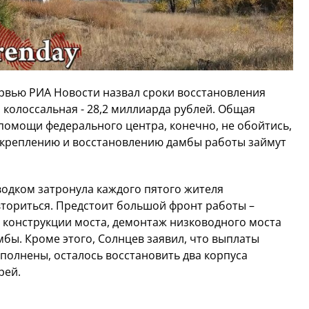
рвью РИА Новости назвал сроки восстановления
 колоссальная - 28,2 миллиарда рублей. Общая
помощи федерального центра, конечно, не обойтись,
креплению и восстановлению дамбы работы займут
водком затронула каждого пятого жителя
вториться. Предстоит большой фронт работы –
 конструкции моста, демонтаж низководного моста
бы. Кроме этого, Солнцев заявил, что выплаты
олнены, осталось восстановить два корпуса
рей.