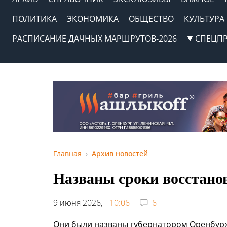
ПОЛИТИКА
ЭКОНОМИКА
ОБЩЕСТВО
КУЛЬТУРА
РАСПИСАНИЕ ДАЧНЫХ МАРШРУТОВ-2026
СПЕЦП
Главная
Архив новостей
Названы сроки восстано
9 июня 2026,
10:06
6
Они были названы губернатором Оренбур