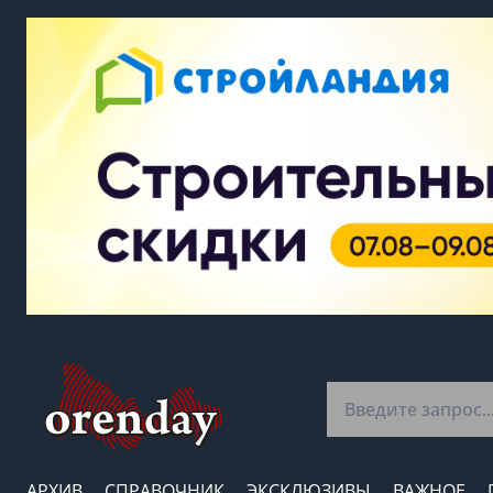
АРХИВ
СПРАВОЧНИК
ЭКСКЛЮЗИВЫ
ВАЖНОЕ