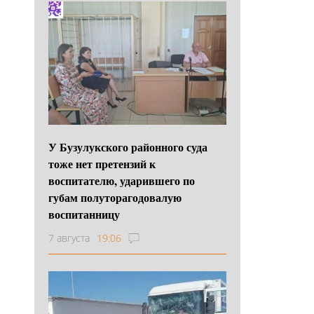
У Бузулукского районного суда
тоже нет претензий к
воспитателю, ударившего по
губам полуторагодовалую
воспитанницу
7 августа
19:06