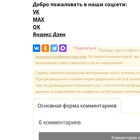
Добро пожаловать в наши соцсети:
VK
MAX
OK
Яндекс Дзен
Поделиться
Прежде чем оставить
комментирования портала
. Оставляя комментарий, вы
возможную ответственность за их нарушение.
Сервис комментирования материалов сайта orenday.ru н
При размещении комментария редакция сайта в целях
при их размещении ознакомиться с политикой конфиде
данных осуществляется сервисом cackle самостоятельн
Основная форма комментариев
6 комментариев
Комментарии к