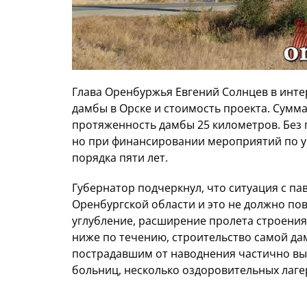
Глава Оренбуржья Евгений Солнцев в инте
дамбы в Орске и стоимость проекта. Сумма
протяженность дамбы 25 километров. Без 
но при финансировании мероприятий по у
порядка пяти лет.
Губернатор подчеркнул, что ситуация с па
Оренбургской области и это не должно по
углубление, расширение пролета строения
ниже по течению, строительство самой дам
пострадавшим от наводнения частично вып
больниц, несколько оздоровительных лаге