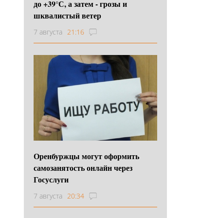
до +39°С, а затем - грозы и
шквалистый ветер
7 августа
21:16
Оренбуржцы могут оформить
самозанятость онлайн через
Госуслуги
7 августа
20:34