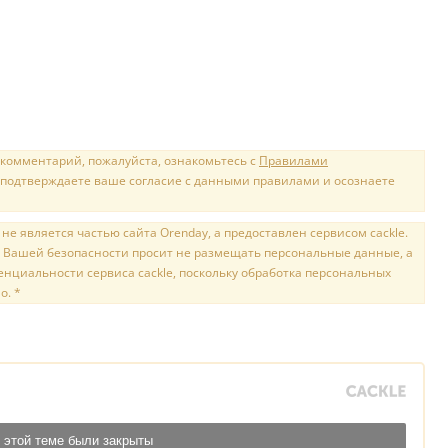
 комментарий, пожалуйста, ознакомьтесь с
Правилами
 подтверждаете ваше согласие с данными правилами и осознаете
е является частью сайта Orenday, а предоставлен сервисом cackle.
 Вашей безопасности просит не размещать персональные данные, а
нциальности сервиса cackle, поскольку обработка персональных
о. *
 этой теме были закрыты