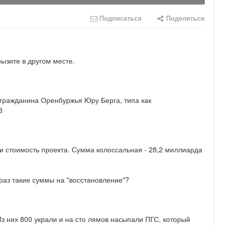
Подписаться
Поделиться
рызите в другом месте.
гражданина Оренбуржья Юру Берга, типа как 
В
и стоимость проекта. Сумма колоссальная - 28,2 миллиарда 
 раз такие суммы на "восстановление"?
Из них 800 украли и на сто лямов насыпали ПГС, который 