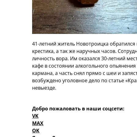
41-летний житель Новотроицка обратился 
крестика, а так же наручных часов. Сотру
личность вора. Им оказался 30-летний ме
кафе в состоянии алкогольного опьянения
кармана, а часть снял прямо с шеи и зап
возбуждено уголовное дело по статье «Кр
невыезде.
Добро пожаловать в наши соцсети:
VK
MAX
OK