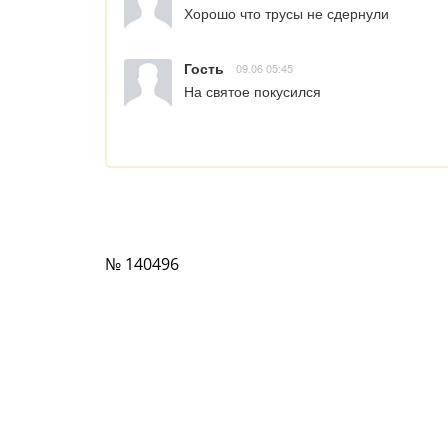
Хорошо что трусы не сдернули
Гость
09.06 05:45
На святое покусился
№ 140496