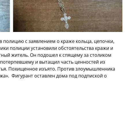
в полицию с заявлением о краже кольца, цепочки,
дники полиции установили обстоятельства кражи и
стный житель. Он подошел к спящему за столиком
 потерпевшему и вытащил часть ценностей из
ястья. Похищенное изъято. Против злоумышленника
ажа». Фигурант оставлен дома под подпиской о