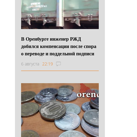
В Оренбурге инженер РЖД
добился компенсации после спора
о переводе и поддельной подписи
6 августа
22:19