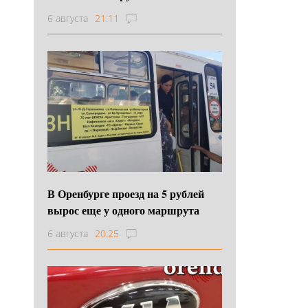
6 августа
21:11
В Оренбурге проезд на 5 рублей
вырос еще у одного маршрута
6 августа
20:25