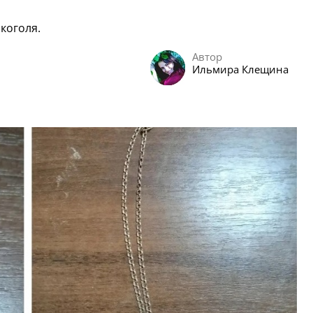
коголя.
Автор
Ильмира Клещина