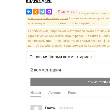
Яндекс Дзен
Поделиться
Прежде чем оставить
комментирования портала
. Оставляя комментарий, вы
возможную ответственность за их нарушение.
Сервис комментирования материалов сайта orenday.ru н
При размещении комментария редакция сайта в целях
при их размещении ознакомиться с политикой конфиде
данных осуществляется сервисом cackle самостоятельн
Основная форма комментариев
2 комментария
Комментарии к
Новые
Лучшие
Ранее
Гость
09.06 06:20