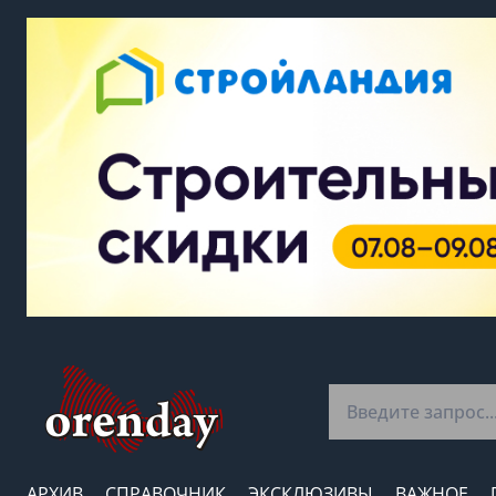
АРХИВ
СПРАВОЧНИК
ЭКСКЛЮЗИВЫ
ВАЖНОЕ