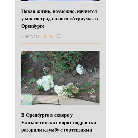
Новая жизнь, возможно, начнется
у многострадального «Атриума» в
Оренбурге
6 августа
20:06
1
В Оренбурге в сквере у
Елизаветинских ворот подростки
разорили клумбу с гортензиями