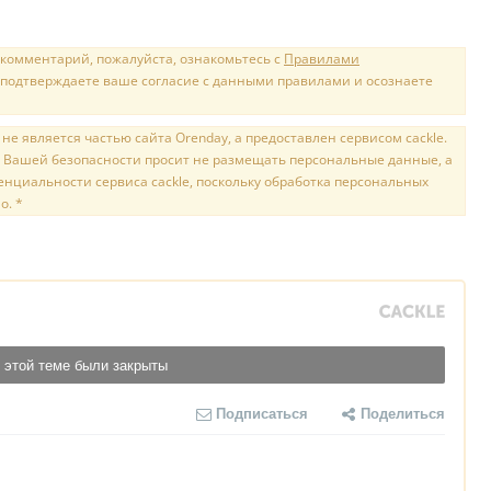
 комментарий, пожалуйста, ознакомьтесь с
Правилами
 подтверждаете ваше согласие с данными правилами и осознаете
е является частью сайта Orenday, а предоставлен сервисом cackle.
 Вашей безопасности просит не размещать персональные данные, а
нциальности сервиса cackle, поскольку обработка персональных
о. *
 этой теме были закрыты
Подписаться
Поделиться