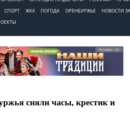
СПОРТ
ЖКХ
ПОГОДА
ОРЕНБУРЖЬЕ
НОВОСТИ З
РОЕКТЫ
РЕКЛАМА • 18+
уржья сняли часы, крестик и