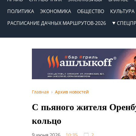
ПОЛИТИКА
ЭКОНОМИКА
ОБЩЕСТВО
КУЛЬТУРА
РАСПИСАНИЕ ДАЧНЫХ МАРШРУТОВ-2026
СПЕЦП
Главная
Архив новостей
С пьяного жителя Оренб
кольцо
9 июня 2026,
10:35
2