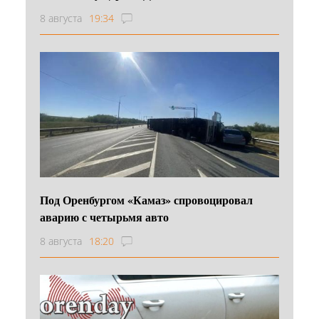
8 августа
19:34
Под Оренбургом «Камаз» спровоцировал
аварию с четырьмя авто
8 августа
18:20