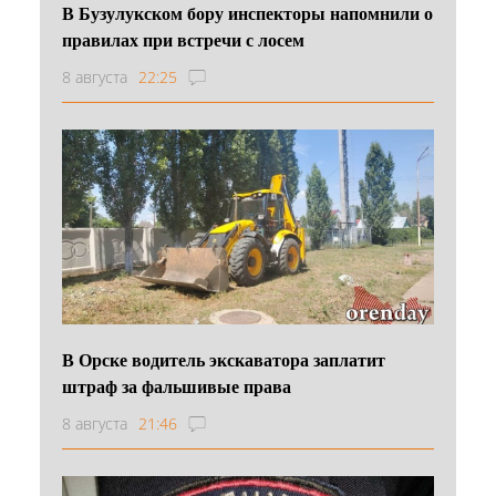
В Бузулукском бору инспекторы напомнили о
правилах при встречи с лосем
8 августа
22:25
В Орске водитель экскаватора заплатит
штраф за фальшивые права
8 августа
21:46