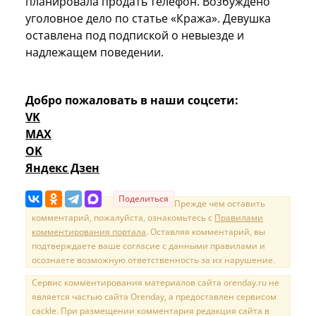
планировала продать телефон. Возбуждено
уголовное дело по статье «Кража». Девушка
оставлена под подпиской о невыезде и
надлежащем поведении.
Добро пожаловать в наши соцсети:
VK
MAX
OK
Яндекс Дзен
Поделиться
Прежде чем оставить
комментарий, пожалуйста, ознакомьтесь с
Правилами
комментирования портала
. Оставляя комментарий, вы
подтверждаете ваше согласие с данными правилами и
осознаете возможную ответственность за их нарушение.
Сервис комментирования материалов сайта orenday.ru не
является частью сайта Orenday, а предоставлен сервисом
cackle. При размещении комментария редакция сайта в