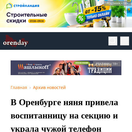
РЕКЛАМА • 18+
РЕКЛАМА • 18+
Главная
Архив новостей
В Оренбурге няня привела
воспитанницу на секцию и
украла чужой телефон