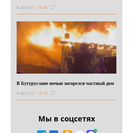
8 августа
14:36
В Бугуруслане ночью загорелся частный дом
8 августа
14:18
Мы в соцсетях