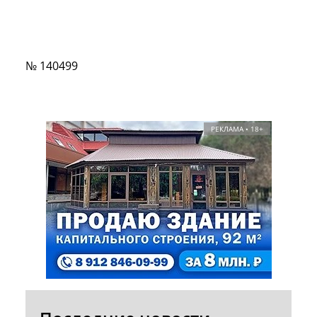
№ 140499
РЕКЛАМА • 18+