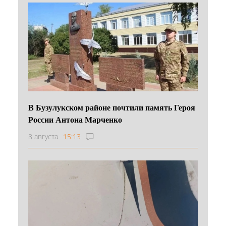
В Бузулукском районе почтили память Героя
России Антона Марченко
8 августа
15:13