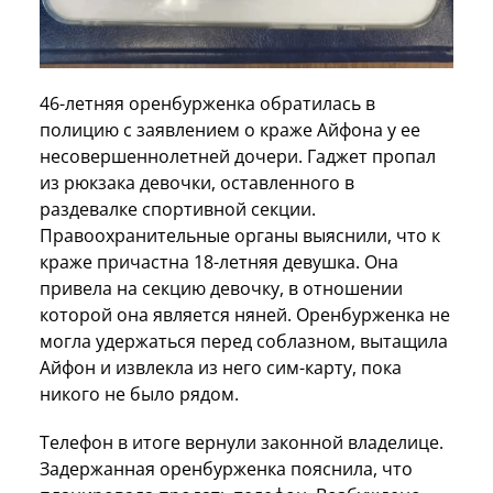
46-летняя оренбурженка обратилась в
полицию с заявлением о краже Айфона у ее
несовершеннолетней дочери. Гаджет пропал
из рюкзака девочки, оставленного в
раздевалке спортивной секции.
Правоохранительные органы выяснили, что к
краже причастна 18-летняя девушка. Она
привела на секцию девочку, в отношении
которой она является няней. Оренбурженка не
могла удержаться перед соблазном, вытащила
Айфон и извлекла из него сим-карту, пока
никого не было рядом.
Телефон в итоге вернули законной владелице.
Задержанная оренбурженка пояснила, что