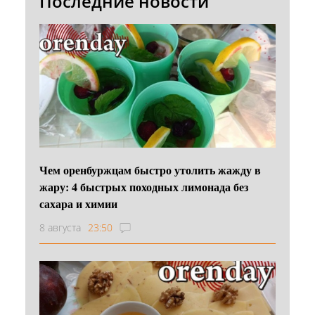
Последние новости
Чем оренбуржцам быстро утолить жажду в
жару: 4 быстрых походных лимонада без
сахара и химии
8 августа
23:50