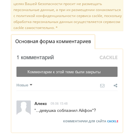
целях Вашей безопасности просит не размещать
персональные данные, а при их размещении ознакомиться
с политикой конфиденциальности сервиса cackle, поскольку
обработка персональных данных осуществляется сервисом
cackle самостоятельно. *
Основная форма комментариев
1 комментарий
Комментарии к этой теме были закрыты
Новые
Алекс
09.06 15:48
"...девушка соблазнил Айфон"?
КОММЕНТАРИИ ДЛЯ САЙТА
CACKL
E