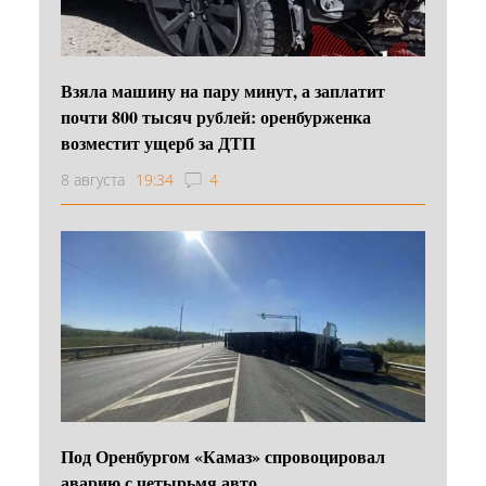
Взяла машину на пару минут, а заплатит
почти 800 тысяч рублей: оренбурженка
возместит ущерб за ДТП
8 августа
19:34
4
Под Оренбургом «Камаз» спровоцировал
аварию с четырьмя авто