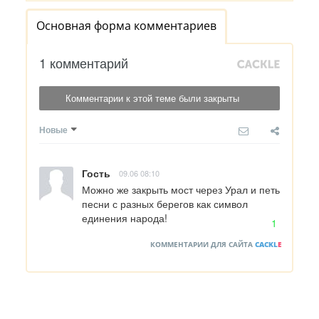
Основная форма комментариев
1 комментарий
Комментарии к этой теме были закрыты
Новые
Гость
09.06 08:10
Можно же закрыть мост через Урал и петь 
песни с разных берегов как символ 
единения народа!
1
КОММЕНТАРИИ ДЛЯ САЙТА
CACKL
E