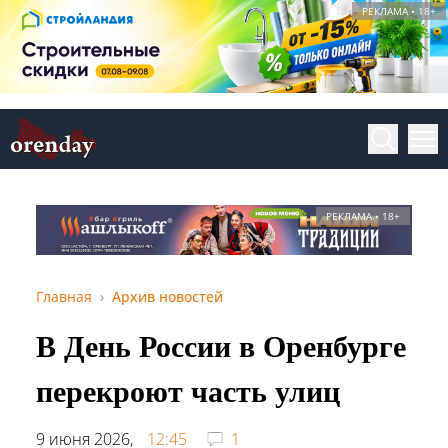
РЕКЛАМА • 18+
РЕКЛАМА • 18+
Главная
Архив новостей
В День России в Оренбурге
перекроют часть улиц
9 июня 2026,
12:45
1