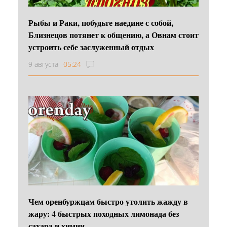
Рыбы и Раки, побудьте наедине с собой,
Близнецов потянет к общению, а Овнам стоит
устроить себе заслуженный отдых
9 августа
05:24
Чем оренбуржцам быстро утолить жажду в
жару: 4 быстрых походных лимонада без
сахара и химии