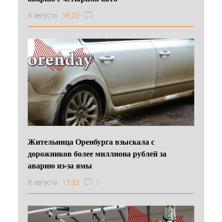
8 августа
18:20
Жительница Оренбурга взыскала с
дорожников более миллиона рублей за
аварию из-за ямы
8 августа
17:32
1