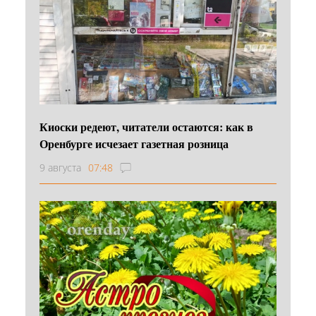
Киоски редеют, читатели остаются: как в
Оренбурге исчезает газетная розница
9 августа
07:48