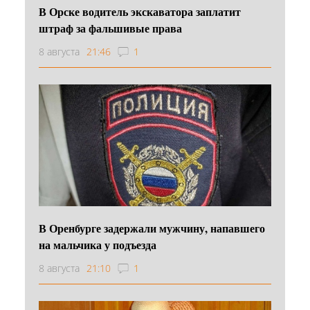
В Орске водитель экскаватора заплатит
штраф за фальшивые права
8 августа
21:46
1
В Оренбурге задержали мужчину, напавшего
на мальчика у подъезда
8 августа
21:10
1