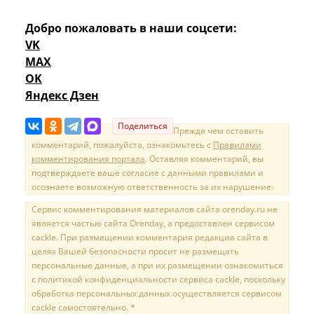
Добро пожаловать в наши соцсети:
VK
MAX
OK
Яндекс Дзен
Поделиться
Прежде чем оставить
комментарий, пожалуйста, ознакомьтесь с
Правилами
комментирования портала
. Оставляя комментарий, вы
подтверждаете ваше согласие с данными правилами и
осознаете возможную ответственность за их нарушение.
Сервис комментирования материалов сайта orenday.ru не
является частью сайта Orenday, а предоставлен сервисом
cackle. При размещении комментария редакция сайта в
целях Вашей безопасности просит не размещать
персональные данные, а при их размещении ознакомиться
с политикой конфиденциальности сервиса cackle, поскольку
обработка персональных данных осуществляется сервисом
cackle самостоятельно. *