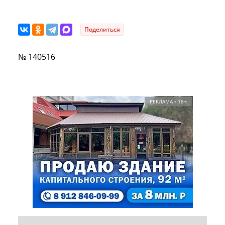
Поделиться
№ 140516
РЕКЛАМА • 18+