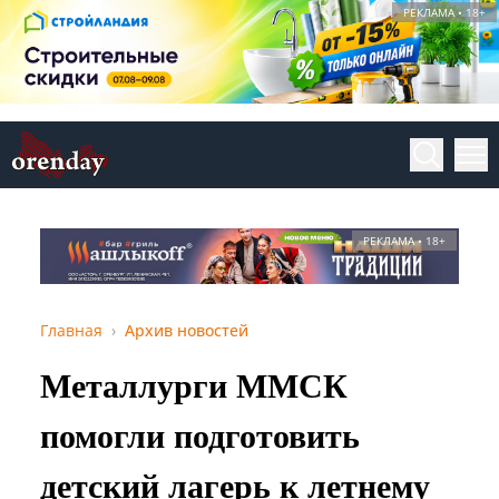
РЕКЛАМА • 18+
РЕКЛАМА • 18+
Главная
Архив новостей
Металлурги ММСК
помогли подготовить
детский лагерь к летнему