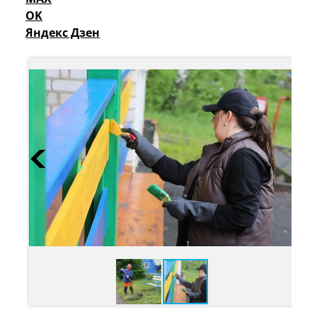
OK
Яндекс Дзен