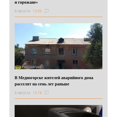
и горожане»
8 августа
13:55
В Медногорске жителей аварийного дома
расселят на семь лет раньше
8 августа
12:18