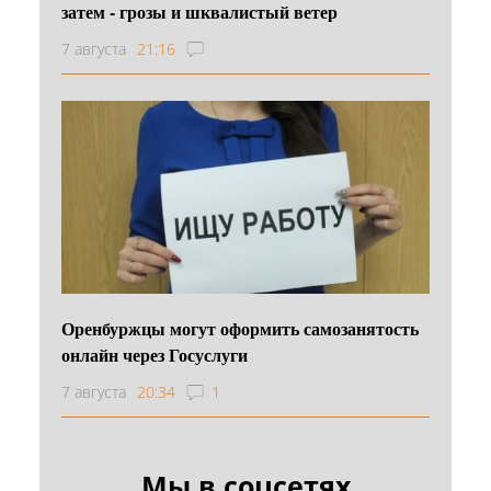
затем - грозы и шквалистый ветер
7 августа
21:16
Оренбуржцы могут оформить самозанятость
онлайн через Госуслуги
7 августа
20:34
1
Мы в соцсетях