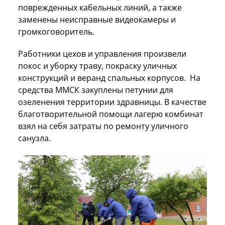
поврежденных кабельных линий, а также
заменены неисправные видеокамеры и
громкоговоритель.
Работники цехов и управления произвели
покос и уборку траву, покраску уличных
конструкций и веранд спальных корпусов. На
средства ММСК закуплены петунии для
озеленения территории здравницы. В качестве
благотворительной помощи лагерю комбинат
взял на себя затраты по ремонту уличного
санузла.