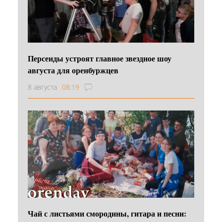
Персеиды устроят главное звездное шоу
августа для оренбуржцев
8 августа
08:19
Чай с листьями смородины, гитара и песни: