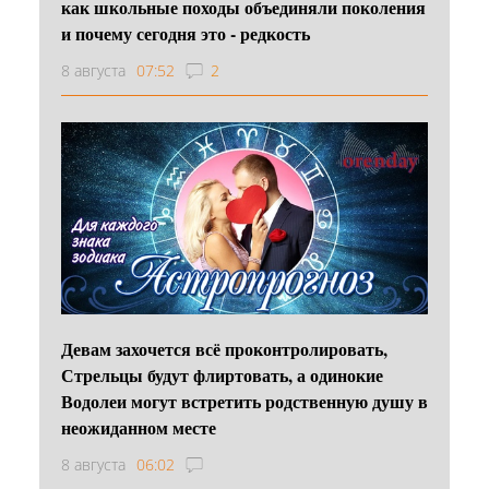
как школьные походы объединяли поколения
и почему сегодня это - редкость
8 августа
07:52
2
Девам захочется всё проконтролировать,
Стрельцы будут флиртовать, а одинокие
Водолеи могут встретить родственную душу в
неожиданном месте
8 августа
06:02