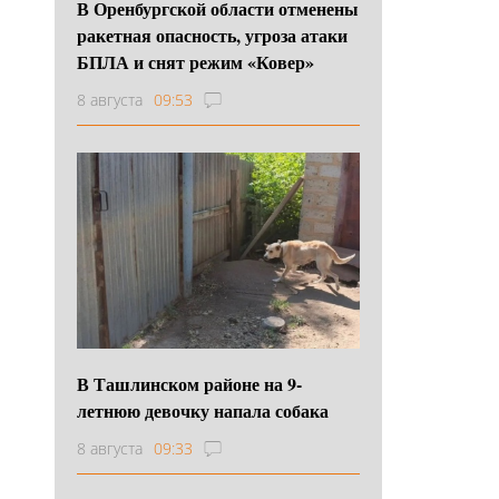
В Оренбургской области отменены
ракетная опасность, угроза атаки
БПЛА и снят режим «Ковер»
8 августа
09:53
В Ташлинском районе на 9-
летнюю девочку напала собака
8 августа
09:33