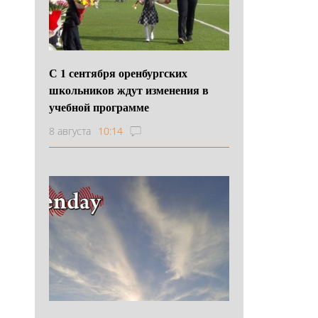
С 1 сентября оренбургских
школьников ждут изменения в
учебной программе
8 августа
10:14