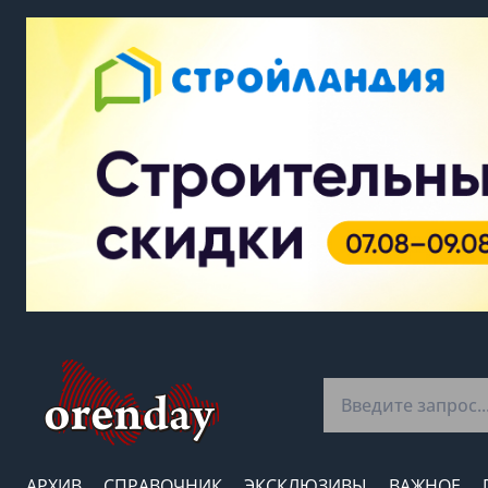
АРХИВ
СПРАВОЧНИК
ЭКСКЛЮЗИВЫ
ВАЖНОЕ