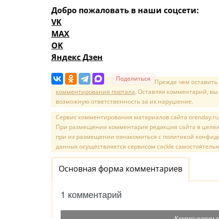
Добро пожаловать в наши соцсети:
VK
MAX
OK
Яндекс Дзен
Поделиться
Прежде чем оставить
комментирования портала
. Оставляя комментарий, вы
возможную ответственность за их нарушение.
Сервис комментирования материалов сайта orenday.ru н
При размещении комментария редакция сайта в целях
при их размещении ознакомиться с политикой конфиде
данных осуществляется сервисом cackle самостоятельн
Основная форма комментариев
1 комментарий
Комментарии к