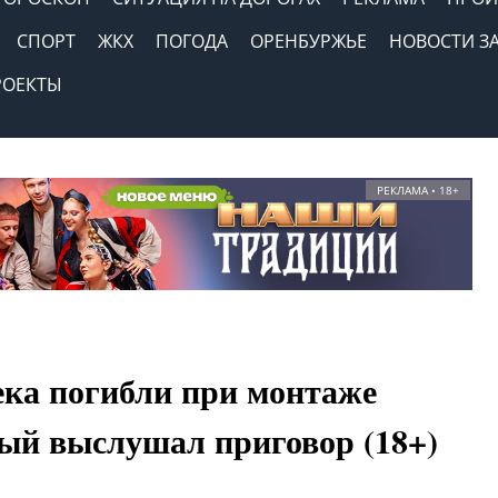
СПОРТ
ЖКХ
ПОГОДА
ОРЕНБУРЖЬЕ
НОВОСТИ З
РОЕКТЫ
РЕКЛАМА • 18+
ека погибли при монтаже
ый выслушал приговор (18+)