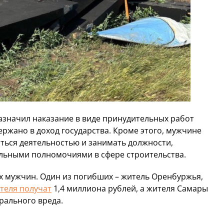
азначил наказание в виде принудительных работ
держано в доход государства. Кроме этого, мужчине
ться деятельностью и занимать должности,
льными полномочиями в сфере строительства.
х мужчин. Один из погибших – житель Оренбуржья,
теля получат
1,4 миллиона рублей, а жителя Самары
рального вреда.