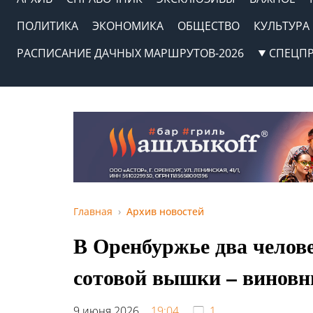
ПОЛИТИКА
ЭКОНОМИКА
ОБЩЕСТВО
КУЛЬТУРА
РАСПИСАНИЕ ДАЧНЫХ МАРШРУТОВ-2026
СПЕЦП
Главная
Архив новостей
В Оренбуржье два челов
сотовой вышки – виновн
9 июня 2026,
19:04
1