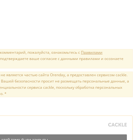
 комментарий, пожалуйста, ознакомьтесь с
Правилами
 подтверждаете ваше согласие с данными правилами и осознаете
е является частью сайта Orenday, а предоставлен сервисом cackle.
 Вашей безопасности просит не размещать персональные данные, а
нциальности сервиса cackle, поскольку обработка персональных
о. *
 этой теме были закрыты