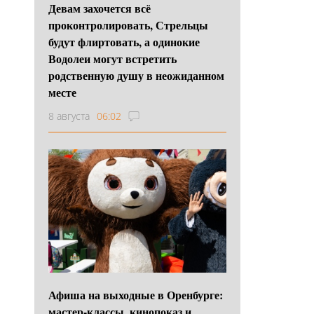
Девам захочется всё
проконтролировать, Стрельцы
будут флиртовать, а одинокие
Водолеи могут встретить
родственную душу в неожиданном
месте
8 августа
06:02
Афиша на выходные в Оренбурге:
мастер-классы, кинопоказ и