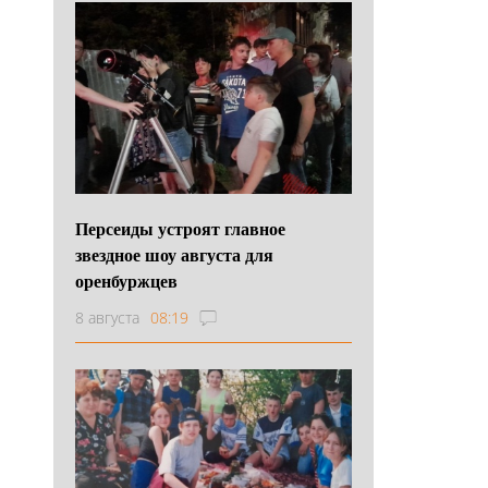
Персеиды устроят главное
звездное шоу августа для
оренбуржцев
8 августа
08:19