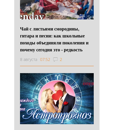
Чай с листьями смородины,
гитара и песни: как школьные
походы объединяли поколения и
почему сегодня это - редкость
8 августа
07:52
2