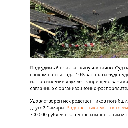
Подсудимый признал вину частично. Суд н
сроком на три года. 10% зарплаты будет у
на протяжении двух лет запрещено занима
связанные с организационно-распорядите
Удовлетворен иск родственников погибши
другой Самары.
Родственники местного жи
700 000 рублей в качестве компенсации мо