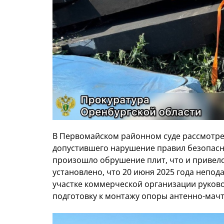
В Первомайском районном суде рассмотре
допустившего нарушение правил безопасно
произошло обрушение плит, что и привело
установлено, что 20 июня 2025 года непо
участке коммерческой организации руков
подготовку к монтажу опоры антенно-мачт