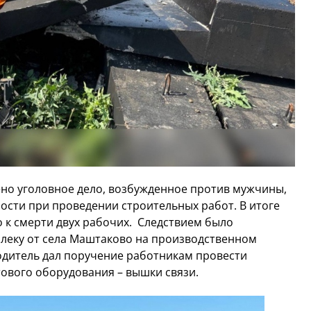
но уголовное дело, возбужденное против мужчины,
сти при проведении строительных работ. В итоге
 к смерти двух рабочих. Следствием было
далеку от села Маштаково на производственном
одитель дал поручение работникам провести
ового оборудования – вышки связи.