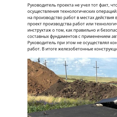
Руководитель проекта не учел тот факт, ч
осуществления технологических операций.
на производство работ в местах действия
проект производства работ или технологич
инструктаж о том, как правильно и безоп
составных фундаментов с применением ав
Руководитель при этом не осуществлял к
работ. В итоге железобетонные конструкц