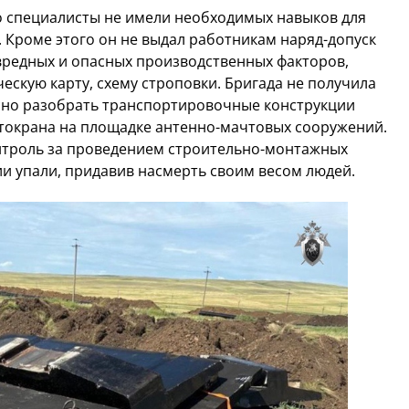
то специалисты не имели необходимых навыков для
 Кроме этого он не выдал работникам наряд-допуск
 вредных и опасных производственных факторов,
ескую карту, схему строповки. Бригада не получила
асно разобрать транспортировочные конструкции
токрана на площадке антенно-мачтовых сооружений.
онтроль за проведением строительно-монтажных
ии упали, придавив насмерть своим весом людей.