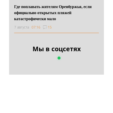
Где поплавать жителям Оренбуржья, если
официально открытых пляжей
катастрофически мало
7 августа
07:16
15
Мы в соцсетях