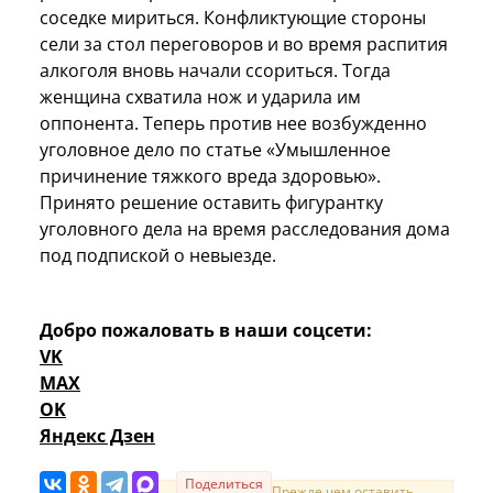
соседке мириться. Конфликтующие стороны
сели за стол переговоров и во время распития
алкоголя вновь начали ссориться. Тогда
женщина схватила нож и ударила им
оппонента. Теперь против нее возбужденно
уголовное дело по статье «Умышленное
причинение тяжкого вреда здоровью».
Принято решение оставить фигурантку
уголовного дела на время расследования дома
под подпиской о невыезде.
Добро пожаловать в наши соцсети:
VK
MAX
OK
Яндекс Дзен
Поделиться
Прежде чем оставить