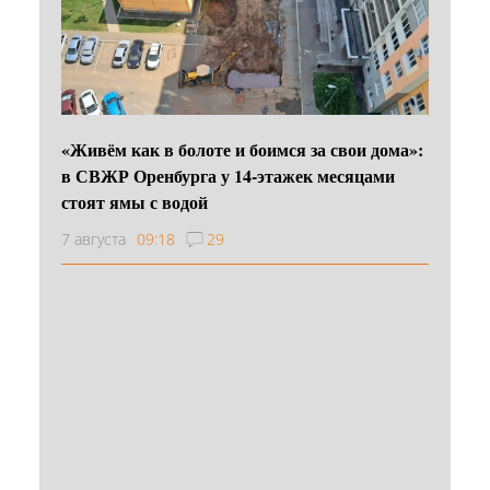
«Живём как в болоте и боимся за свои дома»:
в СВЖР Оренбурга у 14-этажек месяцами
стоят ямы с водой
7 августа
09:18
29