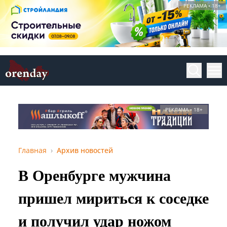
РЕКЛАМА • 18+
РЕКЛАМА • 18+
Главная
Архив новостей
В Оренбурге мужчина
пришел мириться к соседке
и получил удар ножом