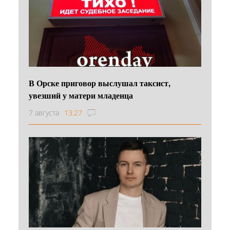
В Орске приговор выслушал таксист,
увезший у матери младенца
7 августа
13:27