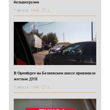
большегрузом
7 августа
14:42
2
В Оренбурге на Беляевском шоссе произошло
жесткое ДТП
7 августа
13:46
5