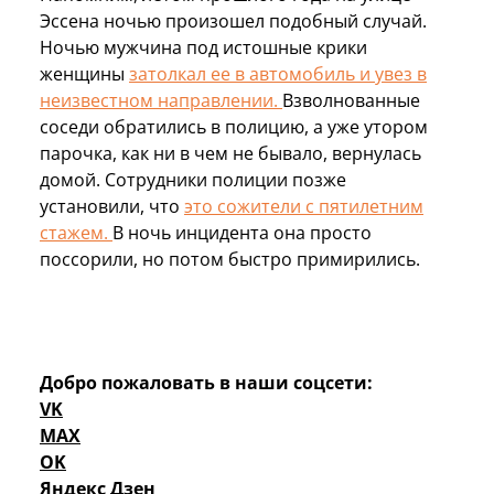
Эссена ночью произошел подобный случай.
Ночью мужчина под истошные крики
женщины
затолкал ее в автомобиль и увез в
неизвестном направлении.
Взволнованные
соседи обратились в полицию, а уже утором
парочка, как ни в чем не бывало, вернулась
домой. Сотрудники полиции позже
установили, что
это сожители с пятилетним
стажем.
В ночь инцидента она просто
поссорили, но потом быстро примирились.
Добро пожаловать в наши соцсети:
VK
MAX
OK
Яндекс Дзен