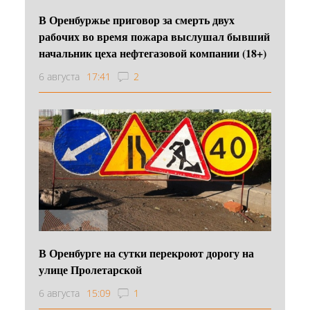
В Оренбуржье приговор за смерть двух
рабочих во время пожара выслушал бывший
начальник цеха нефтегазовой компании (18+)
6 августа
17:41
2
В Оренбурге на сутки перекроют дорогу на
улице Пролетарской
6 августа
15:09
1