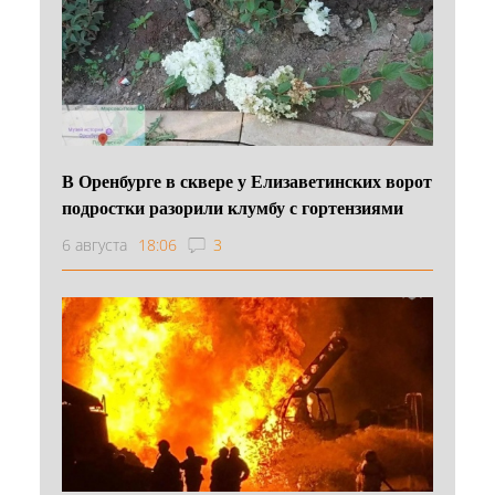
В Оренбурге в сквере у Елизаветинских ворот
подростки разорили клумбу с гортензиями
6 августа
18:06
3