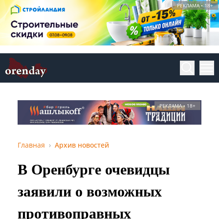
РЕКЛАМА • 18+
РЕКЛАМА • 18+
Главная
Архив новостей
В Оренбурге очевидцы
заявили о возможных
противоправных