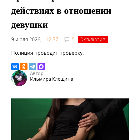
действиях в отношении
девушки
9 июля 2026,
12:57
5
Эксклюзив
Полиция проводит проверку.
Автор
Ильмира Клещина