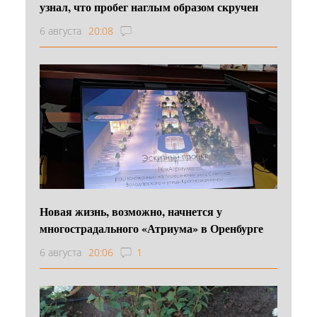
узнал, что пробег наглым образом скручен
6 августа
20:08
Новая жизнь, возможно, начнется у
многострадального «Атриума» в Оренбурге
6 августа
20:06
1