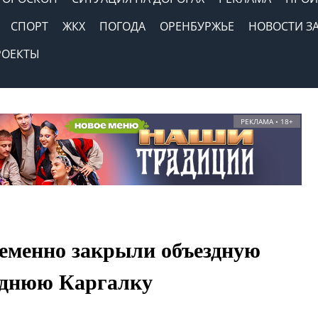
СПОРТ
ЖКХ
ПОГОДА
ОРЕНБУРЖЬЕ
НОВОСТИ З
РОЕКТЫ
РЕКЛАМА • 18+
еменно закрыли объездную
реднюю Каргалку