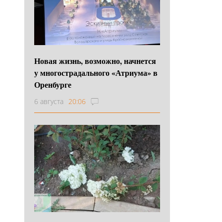
Новая жизнь, возможно, начнется
у многострадального «Атриума» в
Оренбурге
6 августа
20:06