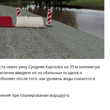
та через реку Средняя Каргалка на 33-м километре
ичение введено из-за обильных осадков и
бновят после того, как уровень воды снизится и
чения при планировании маршрута.