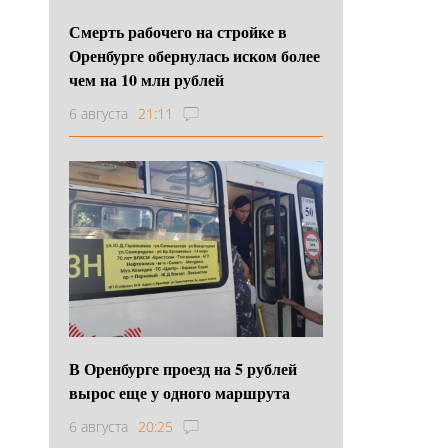
Смерть рабочего на стройке в
Оренбурге обернулась иском более
чем на 10 млн рублей
6 августа
21:11
В Оренбурге проезд на 5 рублей
вырос еще у одного маршрута
6 августа
20:25