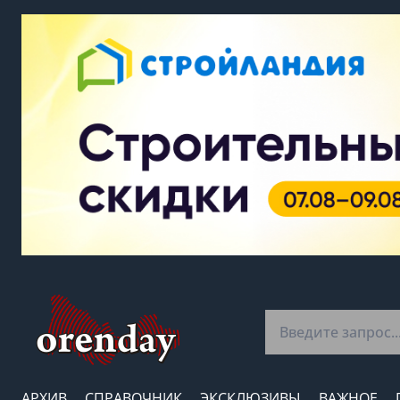
АРХИВ
СПРАВОЧНИК
ЭКСКЛЮЗИВЫ
ВАЖНОЕ