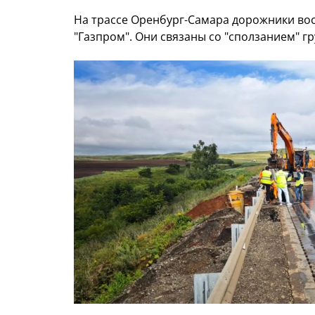
На трассе Оренбург-Самара дорожники вос
"Газпром". Они связаны со "сползанием" гр