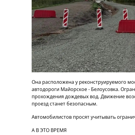
Она расположена у реконструируемого мос
автодороги Майорское - Белоусовка. Огран
прохождения дождевых вод. Движение возо
проезд станет безопасным.
Автомобилистов просят учитывать ограни
А В ЭТО ВРЕМЯ