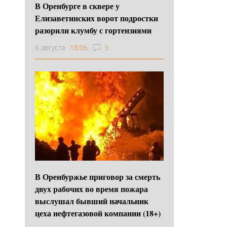
В Оренбурге в сквере у
Елизаветинских ворот подростки
разорили клумбу с гортензиями
6 августа
18:06
3
В Оренбуржье приговор за смерть
двух рабочих во время пожара
выслушал бывший начальник
цеха нефтегазовой компании (18+)