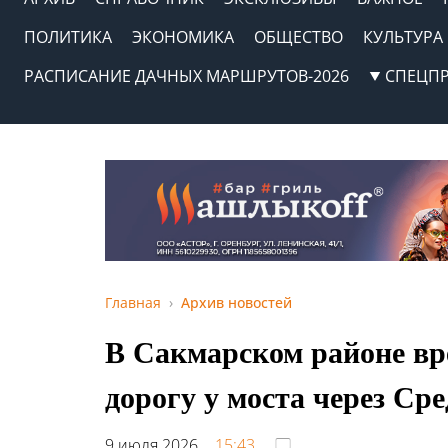
ПОЛИТИКА
ЭКОНОМИКА
ОБЩЕСТВО
КУЛЬТУРА
РАСПИСАНИЕ ДАЧНЫХ МАРШРУТОВ-2026
СПЕЦП
Главная
Архив новостей
В Сакмарском районе вр
дорогу у моста через С
9 июля 2026,
15:43