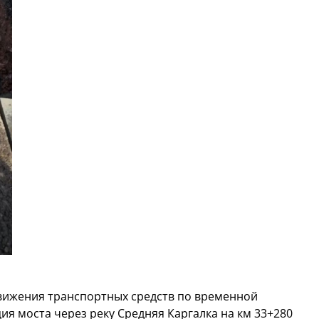
движения транспортных средств по временной
ия моста через реку Средняя Каргалка на км 33+280