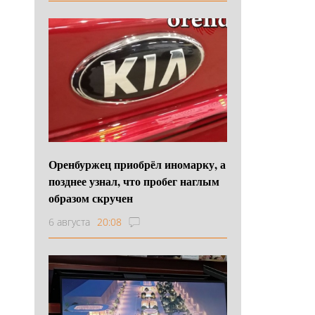
Оренбуржец приобрёл иномарку, а
позднее узнал, что пробег наглым
образом скручен
6 августа
20:08