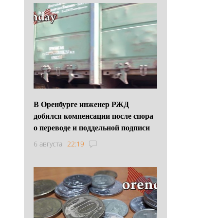
В Оренбурге инженер РЖД
добился компенсации после спора
о переводе и поддельной подписи
6 августа
22:19