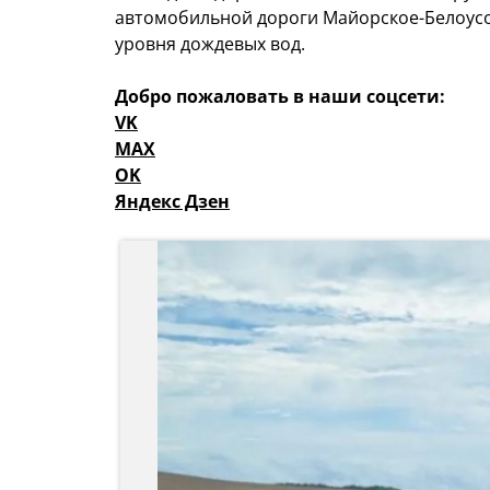
автомобильной дороги Майорское-Белоусов
уровня дождевых вод.
Добро пожаловать в наши соцсети:
VK
MAX
OK
Яндекс Дзен