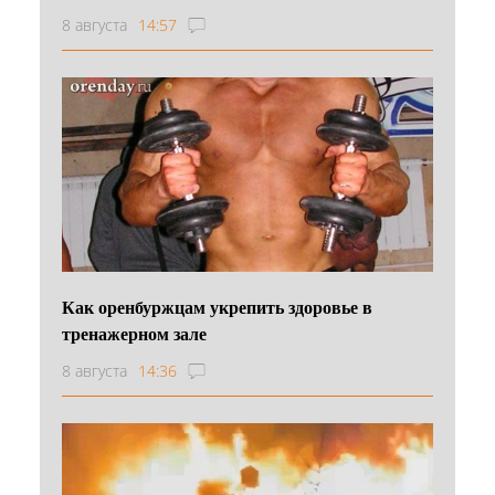
8 августа
14:57
Как оренбуржцам укрепить здоровье в
тренажерном зале
8 августа
14:36