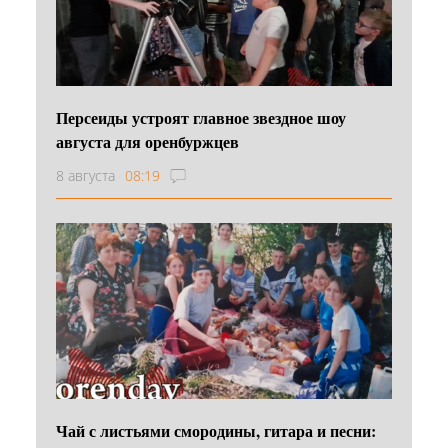
Персеиды устроят главное звездное шоу
августа для оренбуржцев
8 августа
08:19
Чай с листьями смородины, гитара и песни: