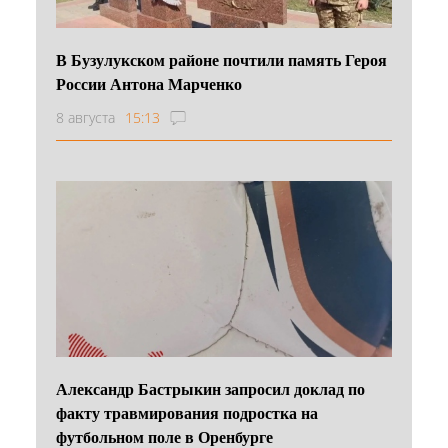
В Бузулукском районе почтили память Героя
России Антона Марченко
8 августа
15:13
Александр Бастрыкин запросил доклад по
факту травмирования подростка на
футбольном поле в Оренбурге