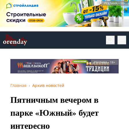
РЕКЛАМА • 18+
РЕКЛАМА • 18+
Главная
Архив новостей
Пятничным вечером в
парке «Южный» будет
интересно