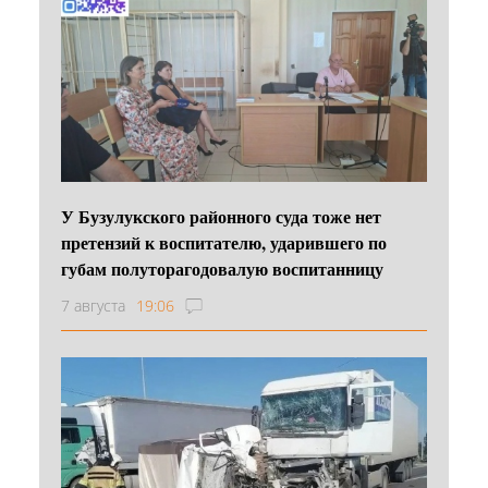
У Бузулукского районного суда тоже нет
претензий к воспитателю, ударившего по
губам полуторагодовалую воспитанницу
7 августа
19:06