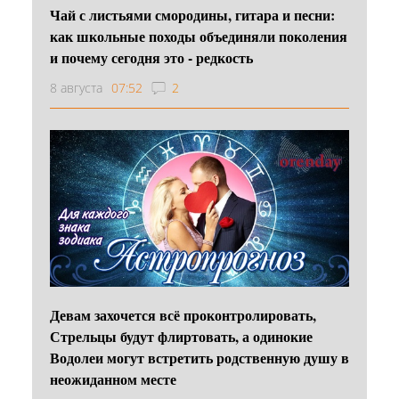
Чай с листьями смородины, гитара и песни:
как школьные походы объединяли поколения
и почему сегодня это - редкость
8 августа
07:52
2
Девам захочется всё проконтролировать,
Стрельцы будут флиртовать, а одинокие
Водолеи могут встретить родственную душу в
неожиданном месте