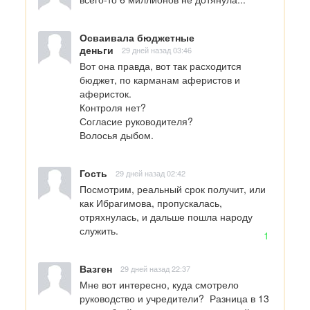
Осваивала бюджетные
деньги
29 дней назад 03:46
Вот она правда, вот так расходится 
бюджет, по карманам аферистов и 
аферисток.

Контроля нет?

Согласие руководителя?

Волосья дыбом.
Гость
29 дней назад 02:42
Посмотрим, реальный срок получит, или 
как Ибрагимова, пропускалась, 
отряхнулась, и дальше пошла народу 
служить.
1
Вазген
29 дней назад 22:37
Мне вот интересно, куда смотрело 
руководство и учредители?  Разница в 13 