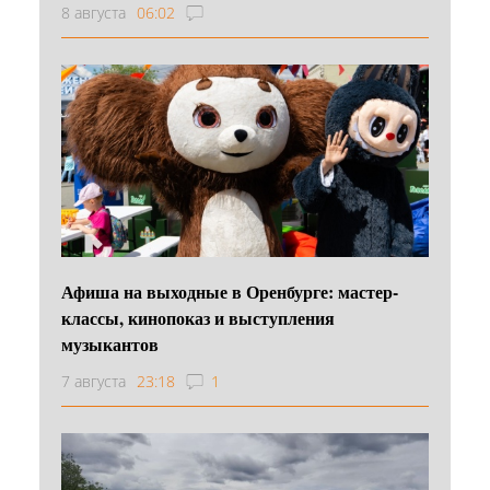
8 августа
06:02
Афиша на выходные в Оренбурге: мастер-
классы, кинопоказ и выступления
музыкантов
7 августа
23:18
1