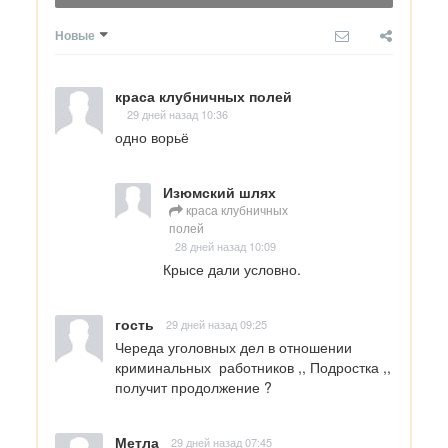
Новые
краса клубничных полей
29 дней назад 10:36
одно ворьё
Изюмский шлях
краса клубничных
полей
28 дней назад 10:09
Крысе дали условно.
гость
29 дней назад 09:25
Череда уголовных дел в отношении 
криминальных  работников ,, Подростка ,, 
получит продолжение ?
Метла
29 дней назад 07:45