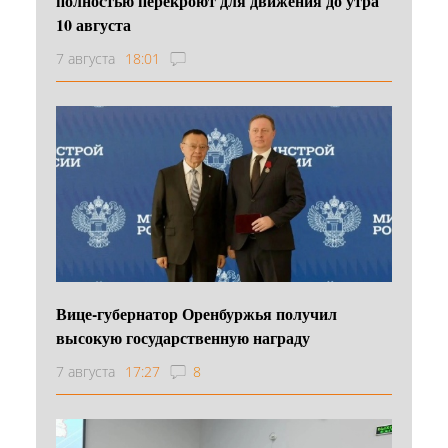
полностью перекроют для движения до утра
10 августа
7 августа
18:01
Вице-губернатор Оренбуржья получил
высокую государственную награду
7 августа
17:27
8