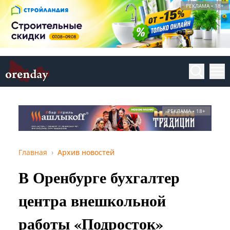
РЕКЛАМА • 18+
РЕКЛАМА • 18+
Главная
Архив новостей
В Оренбурге бухгалтер
центра внешкольной
работы «Подросток»