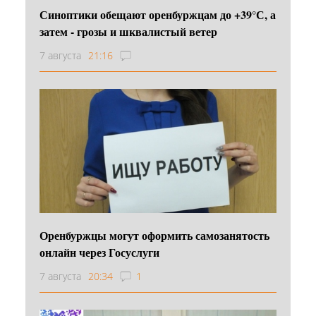
Синоптики обещают оренбуржцам до +39°С, а
затем - грозы и шквалистый ветер
7 августа
21:16
Оренбуржцы могут оформить самозанятость
онлайн через Госуслуги
7 августа
20:34
1