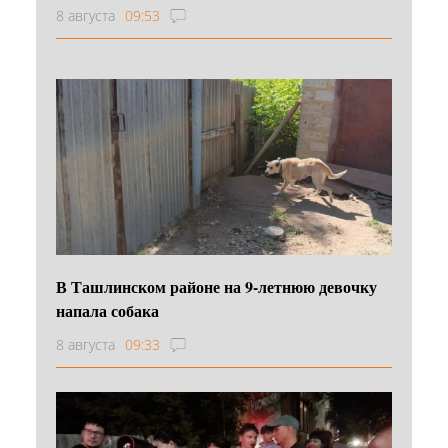
8 августа
09:53
В Ташлинском районе на 9-летнюю девочку
напала собака
8 августа
09:33