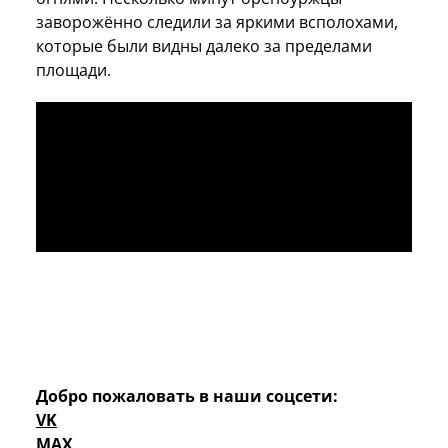
заворожённо следили за яркими всполохами,
которые были видны далеко за пределами
площади.
Добро пожаловать в наши соцсети:
VK
MAX