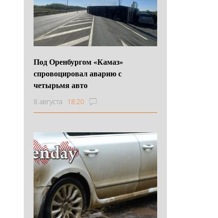
Под Оренбургом «Камаз»
спровоцировал аварию с
четырьмя авто
8 августа
18:20