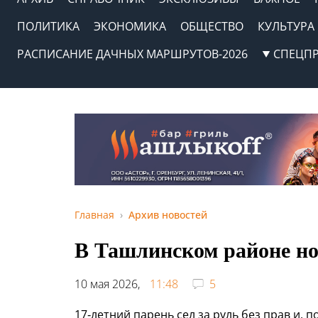
ПОЛИТИКА
ЭКОНОМИКА
ОБЩЕСТВО
КУЛЬТУРА
РАСПИСАНИЕ ДАЧНЫХ МАРШРУТОВ-2026
СПЕЦП
Главная
Архив новостей
В Ташлинском районе н
10 мая 2026,
11:48
5
17‑летний парень сел за руль без прав и, 