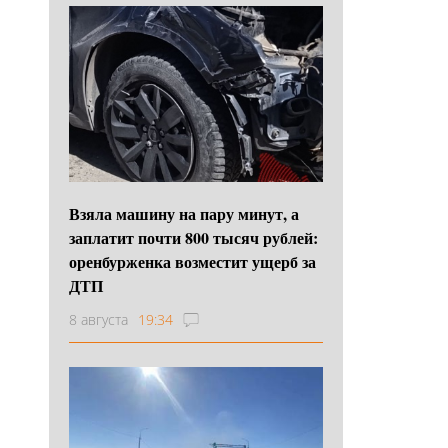
Взяла машину на пару минут, а
заплатит почти 800 тысяч рублей:
оренбурженка возместит ущерб за
ДТП
8 августа
19:34