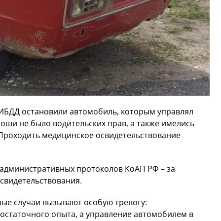
ИБДД остановили автомобиль, которым управлял
ноши не было водительских прав, а также имелись
 Проходить медицинское освидетельствование
 административных протоколов КоАП РФ – за
освидетельствования.
ые случаи вызывают особую тревогу:
остаточного опыта, а управление автомобилем в