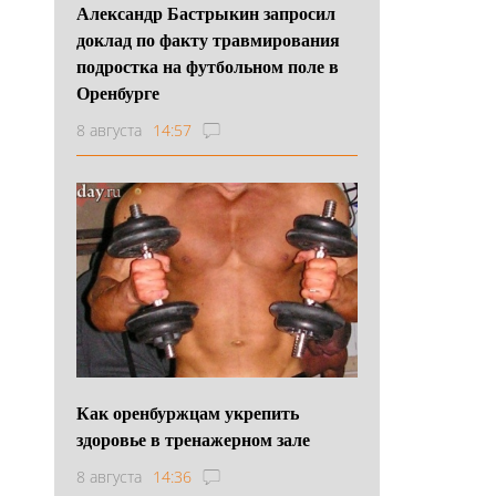
Александр Бастрыкин запросил
доклад по факту травмирования
подростка на футбольном поле в
Оренбурге
8 августа
14:57
Как оренбуржцам укрепить
здоровье в тренажерном зале
8 августа
14:36