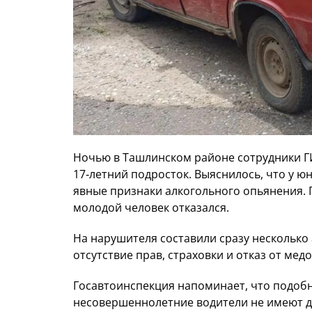
Ночью в Ташлинском районе сотрудники Г
17‑летний подросток. Выяснилось, что у ю
явные признаки алкогольного опьянения.
молодой человек отказался.
На нарушителя составили сразу несколько
отсутствие прав, страховки и отказ от мед
Госавтоинспекция напоминает, что подобн
несовершеннолетние водители не имеют д