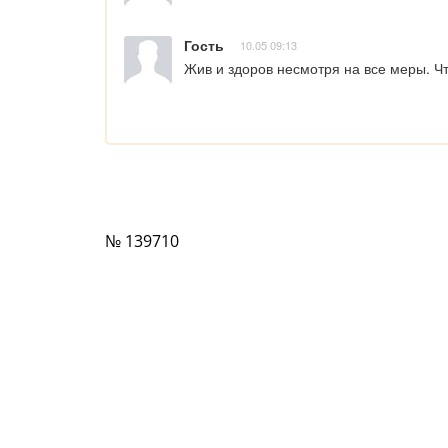
Гость
10.05 09:13
Жив и здоров несмотря на все меры. Чт
№ 139710