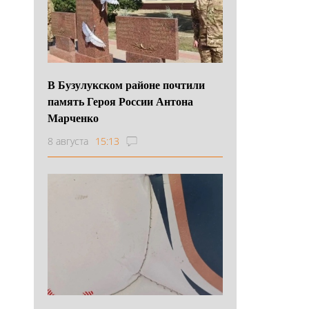
В Бузулукском районе почтили
память Героя России Антона
Марченко
8 августа
15:13