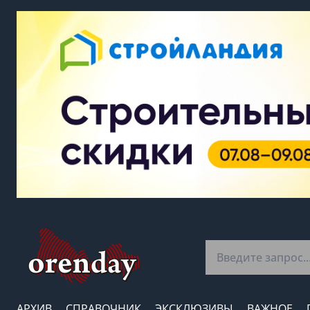
АРХИВ
СПРАВОЧНИК
ЭКСКЛЮЗИВЫ
ВАЖНОЕ