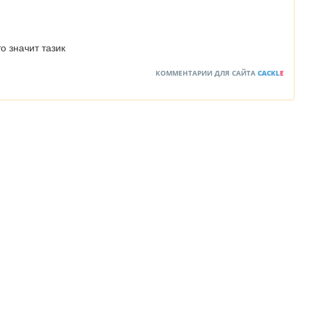
о значит тазик
КОММЕНТАРИИ ДЛЯ САЙТА
CACKL
E