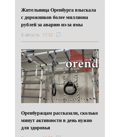
Жительница Оренбурга взыскала
с дорожников более миллиона
рублей за аварию из-за ямы
8 августа
17:32
Оренбуржцам рассказали, сколько
минут активности в день нужно
для здоровья