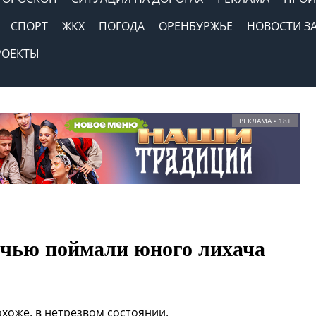
СПОРТ
ЖКХ
ПОГОДА
ОРЕНБУРЖЬЕ
НОВОСТИ З
РОЕКТЫ
РЕКЛАМА • 18+
очью поймали юного лихача
похоже, в нетрезвом состоянии.