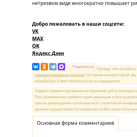
нетрезвом виде многократно повышает ри
Добро пожаловать в наши соцсети:
VK
MAX
OK
Яндекс Дзен
Поделиться
Прежде чем оставить
комментирования портала
. Оставляя комментарий, вы
возможную ответственность за их нарушение.
Сервис комментирования материалов сайта orenday.ru н
При размещении комментария редакция сайта в целях
при их размещении ознакомиться с политикой конфиде
данных осуществляется сервисом cackle самостоятельн
Основная форма комментариев