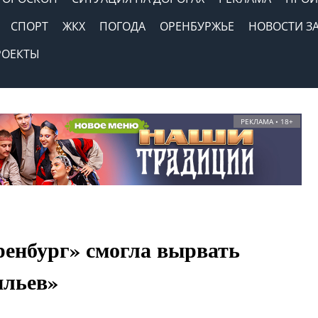
СПОРТ
ЖКХ
ПОГОДА
ОРЕНБУРЖЬЕ
НОВОСТИ З
РОЕКТЫ
РЕКЛАМА • 18+
енбург» смогла вырвать
ыльев»