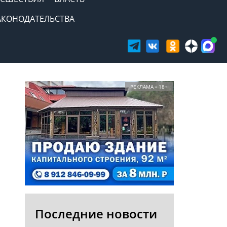
АКОНОДАТЕЛЬСТВА
РЕКЛАМА • 18+
Последние новости