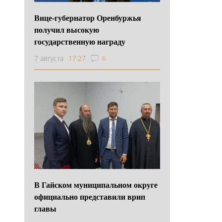
Вице-губернатор Оренбуржья
получил высокую
государственную награду
7 августа
17:27
6
В Гайском муниципальном округе
официально представили врип
главы