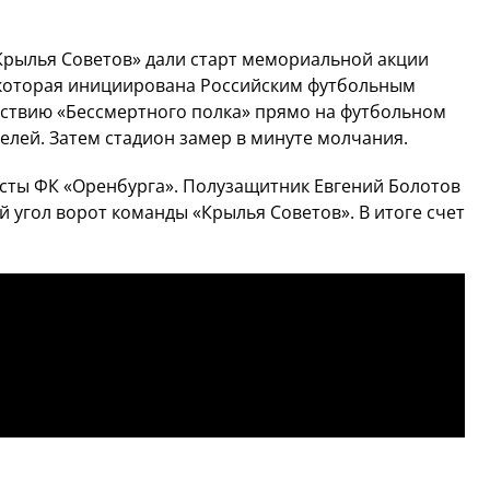
Крылья Советов» дали старт мемориальной акции
», которая инициирована Российским футбольным
ствию «Бессмертного полка» прямо на футбольном
елей. Затем стадион замер в минуте молчания.
исты ФК «Оренбурга». Полузащитник Евгений Болотов
 угол ворот команды «Крылья Советов». В итоге счет