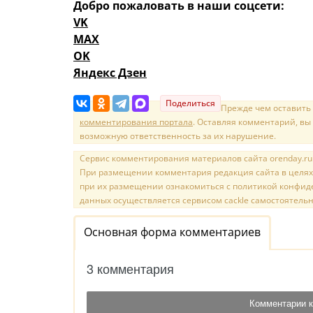
Добро пожаловать в наши соцсети:
VK
MAX
OK
Яндекс Дзен
Поделиться
Прежде чем оставить
комментирования портала
. Оставляя комментарий, вы
возможную ответственность за их нарушение.
Сервис комментирования материалов сайта orenday.ru н
При размещении комментария редакция сайта в целях
при их размещении ознакомиться с политикой конфиде
данных осуществляется сервисом cackle самостоятельн
Основная форма комментариев
3 комментария
Комментарии к