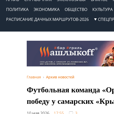
ПОЛИТИКА
ЭКОНОМИКА
ОБЩЕСТВО
КУЛЬТУРА
РАСПИСАНИЕ ДАЧНЫХ МАРШРУТОВ-2026
СПЕЦП
Главная
Архив новостей
Футбольная команда «Ор
победу у самарских «Кр
10 мая 2026,
17:55
3