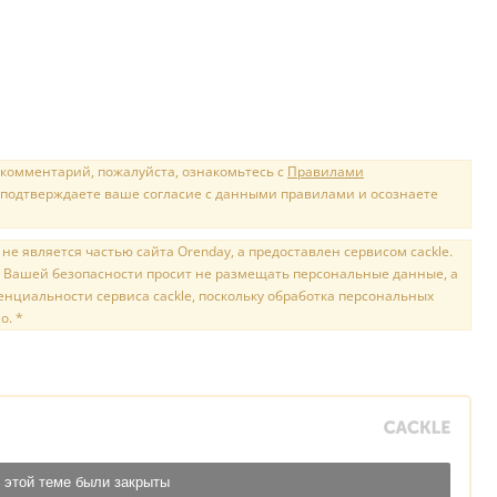
 комментарий, пожалуйста, ознакомьтесь с
Правилами
 подтверждаете ваше согласие с данными правилами и осознаете
е является частью сайта Orenday, а предоставлен сервисом cackle.
 Вашей безопасности просит не размещать персональные данные, а
нциальности сервиса cackle, поскольку обработка персональных
о. *
 этой теме были закрыты