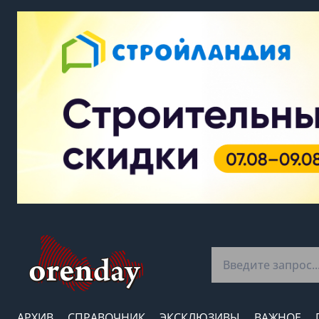
АРХИВ
СПРАВОЧНИК
ЭКСКЛЮЗИВЫ
ВАЖНОЕ