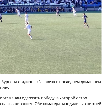
енбург» на стадионе «Газовик» в последнем домашнем
тов».
портсменам одержать победу, в которой остро
ла на «выживание». Обе команды находились в нижней