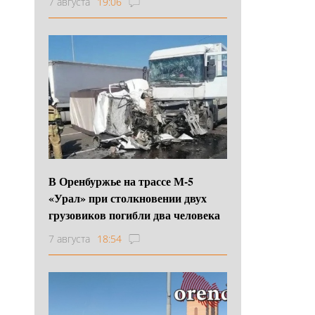
7 августа
19:06
В Оренбуржье на трассе М-5
«Урал» при столкновении двух
грузовиков погибли два человека
7 августа
18:54