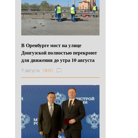
В Оренбурге мост на улице
Донгузской полностью перекроют
для движения до утра 10 августа
7 августа
18:01