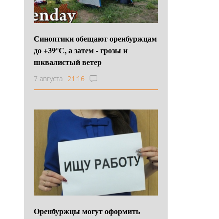
Синоптики обещают оренбуржцам
до +39°С, а затем - грозы и
шквалистый ветер
7 августа
21:16
Оренбуржцы могут оформить