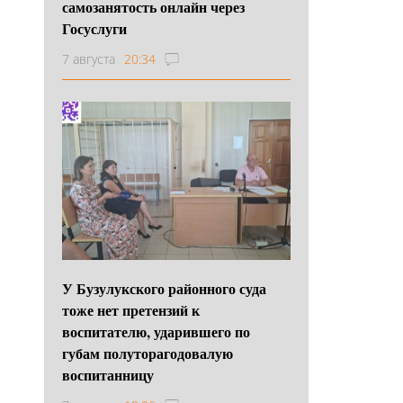
самозанятость онлайн через
Госуслуги
7 августа
20:34
У Бузулукского районного суда
тоже нет претензий к
воспитателю, ударившего по
губам полуторагодовалую
воспитанницу