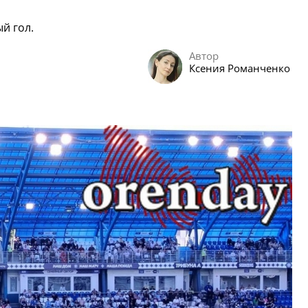
й гол.
Автор
Ксения Романченко