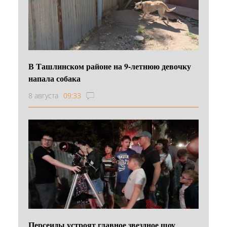
В Ташлинском районе на 9-летнюю девочку
напала собака
8 августа
09:33
Персеиды устроят главное звездное шоу