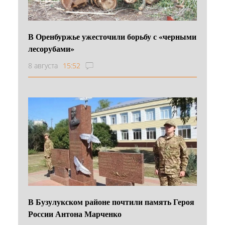
В Оренбуржье ужесточили борьбу с «черными
лесорубами»
8 августа
15:52
В Бузулукском районе почтили память Героя
России Антона Марченко