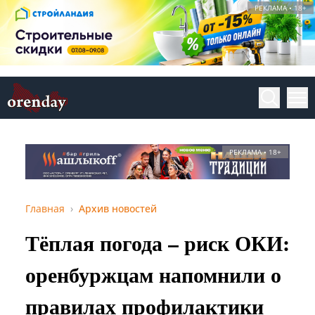
РЕКЛАМА • 18+
РЕКЛАМА • 18+
Главная
Архив новостей
Тёплая погода – риск ОКИ:
оренбуржцам напомнили о
правилах профилактики