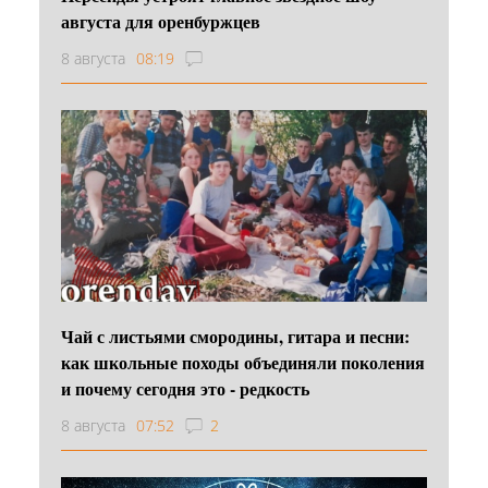
августа для оренбуржцев
8 августа
08:19
Чай с листьями смородины, гитара и песни:
как школьные походы объединяли поколения
и почему сегодня это - редкость
8 августа
07:52
2