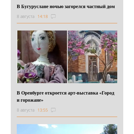
В Бугуруслане ночью загорелся частный дом
8 августа
14:18
В Оренбурге откроется арт-выставка «Город
и горожане»
8 августа
13:55