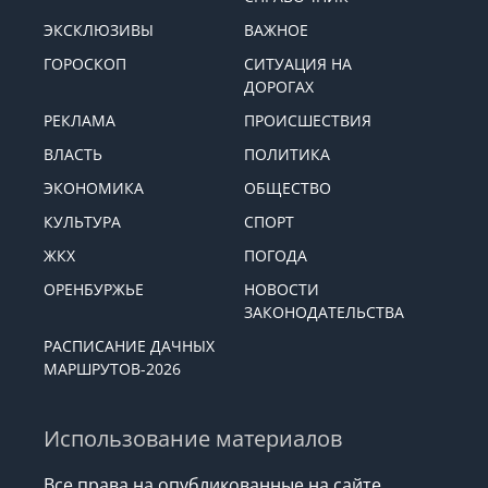
ЭКСКЛЮЗИВЫ
ВАЖНОЕ
ГОРОСКОП
СИТУАЦИЯ НА
ДОРОГАХ
РЕКЛАМА
ПРОИСШЕСТВИЯ
ВЛАСТЬ
ПОЛИТИКА
ЭКОНОМИКА
ОБЩЕСТВО
КУЛЬТУРА
СПОРТ
ЖКХ
ПОГОДА
ОРЕНБУРЖЬЕ
НОВОСТИ
ЗАКОНОДАТЕЛЬСТВА
РАСПИСАНИЕ ДАЧНЫХ
МАРШРУТОВ-2026
Использование материалов
Все права на опубликованные на сайте