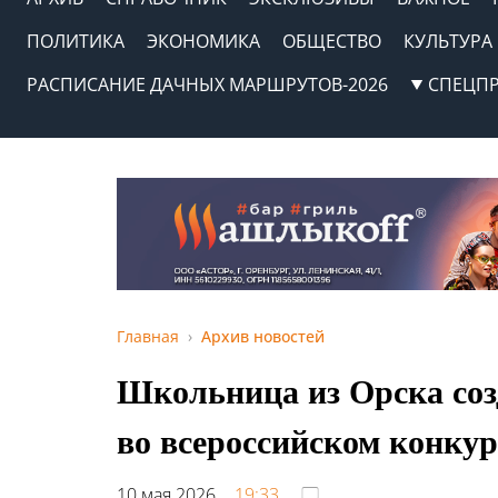
ПОЛИТИКА
ЭКОНОМИКА
ОБЩЕСТВО
КУЛЬТУРА
РАСПИСАНИЕ ДАЧНЫХ МАРШРУТОВ-2026
СПЕЦП
Главная
Архив новостей
Школьница из Орска созд
во всероссийском конку
10 мая 2026,
19:33