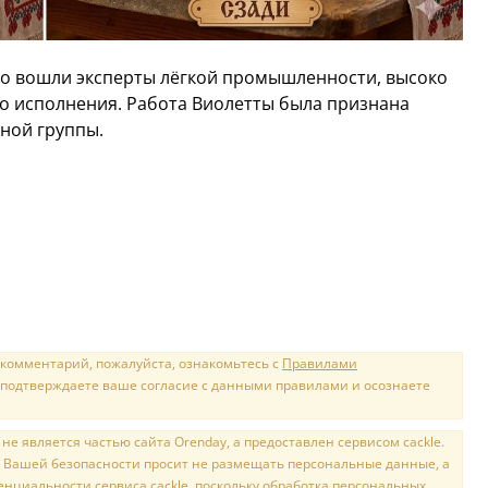
го вошли эксперты лёгкой промышленности, высоко
о исполнения. Работа Виолетты была признана
ной группы.
 комментарий, пожалуйста, ознакомьтесь с
Правилами
 подтверждаете ваше согласие с данными правилами и осознаете
е является частью сайта Orenday, а предоставлен сервисом cackle.
 Вашей безопасности просит не размещать персональные данные, а
нциальности сервиса cackle, поскольку обработка персональных