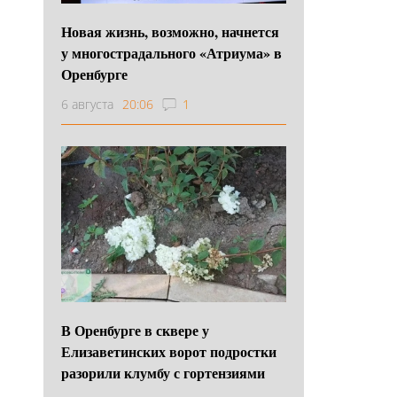
Новая жизнь, возможно, начнется
у многострадального «Атриума» в
Оренбурге
6 августа
20:06
1
В Оренбурге в сквере у
Елизаветинских ворот подростки
разорили клумбу с гортензиями