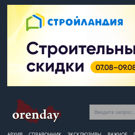
АРХИВ
СПРАВОЧНИК
ЭКСКЛЮЗИВЫ
ВАЖНОЕ