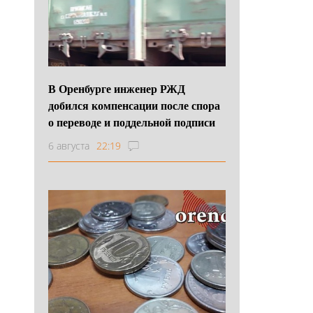
В Оренбурге инженер РЖД
добился компенсации после спора
о переводе и поддельной подписи
6 августа
22:19