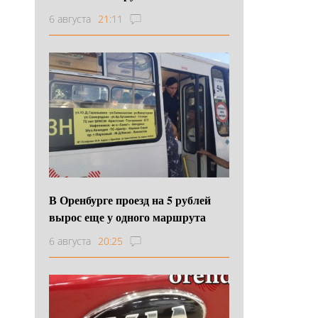
6 августа
21:11
В Оренбурге проезд на 5 рублей
вырос еще у одного маршрута
6 августа
20:25