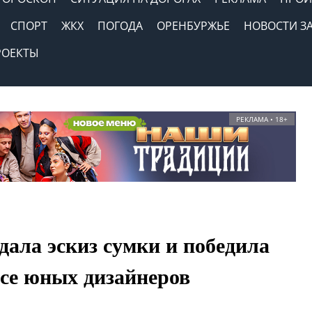
СПОРТ
ЖКХ
ПОГОДА
ОРЕНБУРЖЬЕ
НОВОСТИ З
РОЕКТЫ
РЕКЛАМА • 18+
ала эскиз сумки и победила
рсе юных дизайнеров