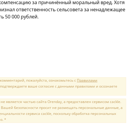
 компенсацию за причинённый моральный вред. Хотя
признал ответственность сельсовета за ненадлежащее
ь 50 000 рублей.
 комментарий, пожалуйста, ознакомьтесь с
Правилами
 подтверждаете ваше согласие с данными правилами и осознаете
е является частью сайта Orenday, а предоставлен сервисом cackle.
 Вашей безопасности просит не размещать персональные данные, а
нциальности сервиса cackle, поскольку обработка персональных
о. *