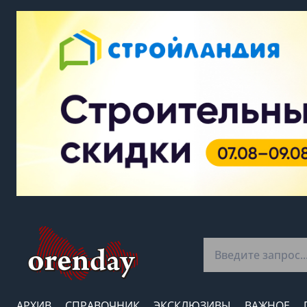
АРХИВ
СПРАВОЧНИК
ЭКСКЛЮЗИВЫ
ВАЖНОЕ