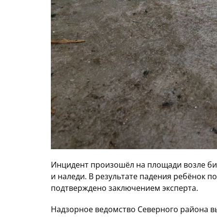
Инцидент произошёл на площади возле биб
и наледи. В результате падения ребёнок п
подтверждено заключением эксперта.
Надзорное ведомство Северного района в