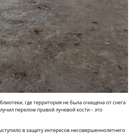
лиотеки, где территория не была очищена от снега
олучил перелом правой лучевой кости – это
ыступило в защиту интересов несовершеннолетнего