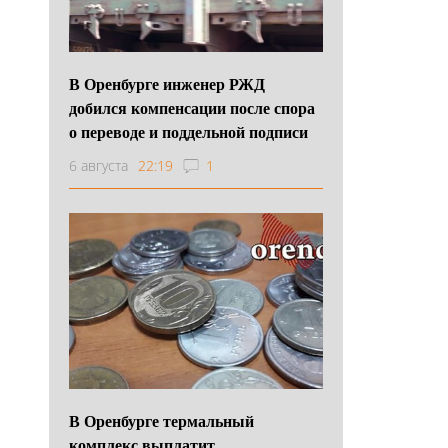
В Оренбурге инженер РЖД
добился компенсации после спора
о переводе и поддельной подписи
6 августа
22:19
1
В Оренбурге термальный
комплекс выплатит