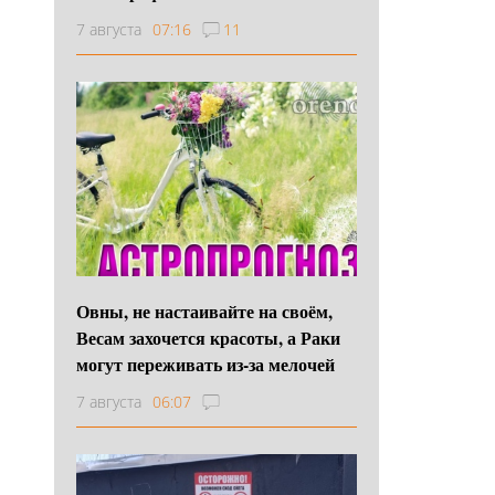
7 августа
07:16
11
Овны, не настаивайте на своём,
Весам захочется красоты, а Раки
могут переживать из-за мелочей
7 августа
06:07