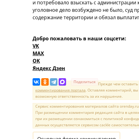
и потребовало взыскать с администрации
уголовное дело возбуждено не было, суд 
содержание территории и обязал выплатит
Добро пожаловать в наши соцсети:
VK
MAX
OK
Яндекс Дзен
Поделиться
Прежде чем оставить
комментирования портала
. Оставляя комментарий, вы
возможную ответственность за их нарушение.
Сервис комментирования материалов сайта orenday.ru н
При размещении комментария редакция сайта в целях
при их размещении ознакомиться с политикой конфиде
данных осуществляется сервисом cackle самостоятельн