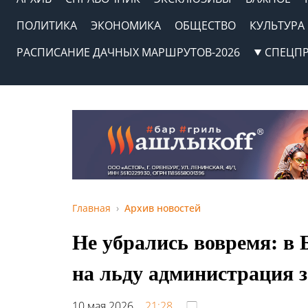
ПОЛИТИКА
ЭКОНОМИКА
ОБЩЕСТВО
КУЛЬТУРА
РАСПИСАНИЕ ДАЧНЫХ МАРШРУТОВ-2026
СПЕЦП
Главная
Архив новостей
Не убрались вовремя: в 
на льду администрация з
10 мая 2026,
21:28