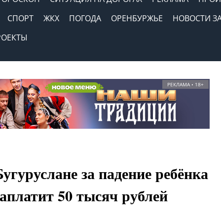
СПОРТ
ЖКХ
ПОГОДА
ОРЕНБУРЖЬЕ
НОВОСТИ З
РОЕКТЫ
РЕКЛАМА • 18+
Бугуруслане за падение ребёнка
аплатит 50 тысяч рублей