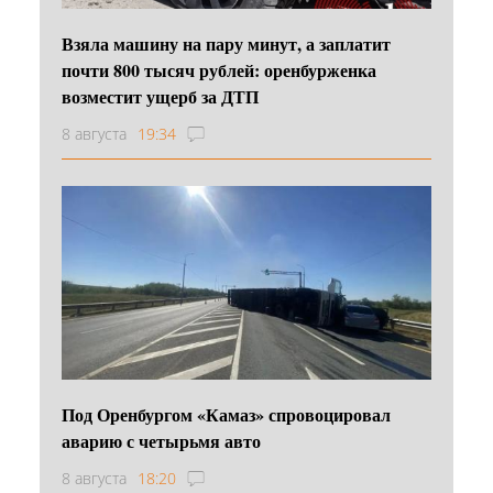
Взяла машину на пару минут, а заплатит
почти 800 тысяч рублей: оренбурженка
возместит ущерб за ДТП
8 августа
19:34
Под Оренбургом «Камаз» спровоцировал
аварию с четырьмя авто
8 августа
18:20