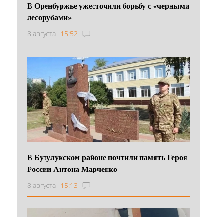
В Оренбуржье ужесточили борьбу с «черными
лесорубами»
8 августа
15:52
В Бузулукском районе почтили память Героя
России Антона Марченко
8 августа
15:13