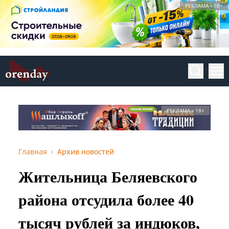
РЕКЛАМА • 18+
РЕКЛАМА • 18+
Главная
Архив новостей
Жительница Беляевского
района отсудила более 40
тысяч рублей за индюков,