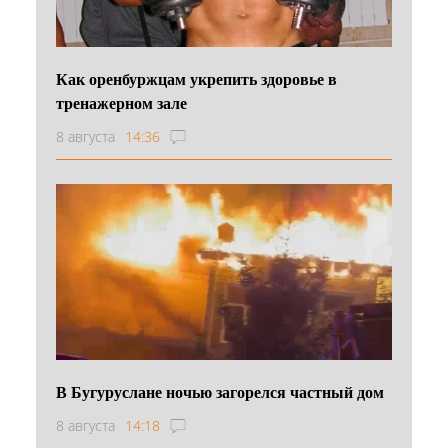
Как оренбуржцам укрепить здоровье в
тренажерном зале
8 августа
14:36
В Бугуруслане ночью загорелся частный дом
8 августа
14:18