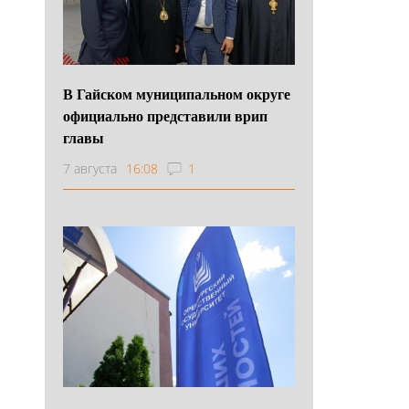
В Гайском муниципальном округе
официально представили врип
главы
7 августа
16:08
1