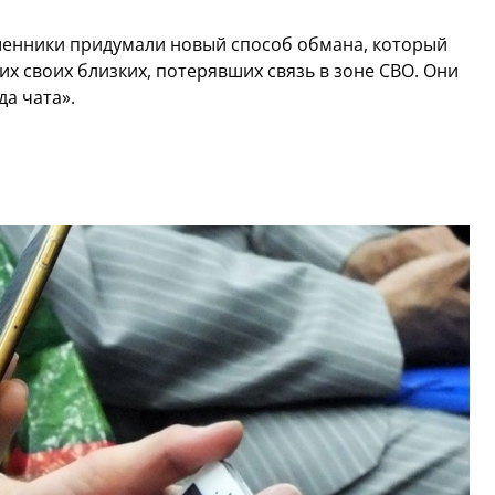
енники придумали новый способ обмана, который
х своих близких, потерявших связь в зоне СВО. Они
а чата».