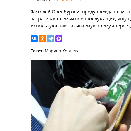
Жителей Оренбуржья предупреждают: мош
затрагивает семьи военнослужащих, ищущи
используют так называемую схему «переезд
Текст:
Марина Корнева