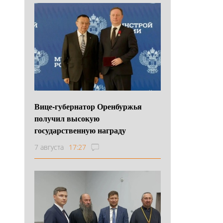
Вице-губернатор Оренбуржья
получил высокую
государственную награду
7 августа
17:27