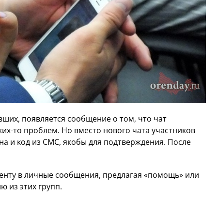
вших, появляется сообщение о том, что чат
ких-то проблем. Но вместо нового чата участников
а и код из СМС, якобы для подтверждения. После
енту в личные сообщения, предлагая «помощь» или
 из этих групп.