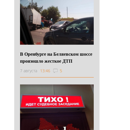
В Оренбурге на Беляевском шоссе
произошло жесткое ДТП
7 августа
13:46
5