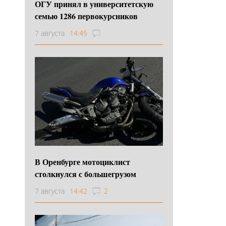
ОГУ принял в университетскую
семью 1286 первокурсников
7 августа
14:45
В Оренбурге мотоциклист
столкнулся с большегрузом
7 августа
14:42
2