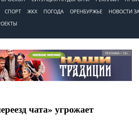
СПОРТ
ЖКХ
ПОГОДА
ОРЕНБУРЖЬЕ
НОВОСТИ З
РОЕКТЫ
РЕКЛАМА • 18+
ереезд чата» угрожает