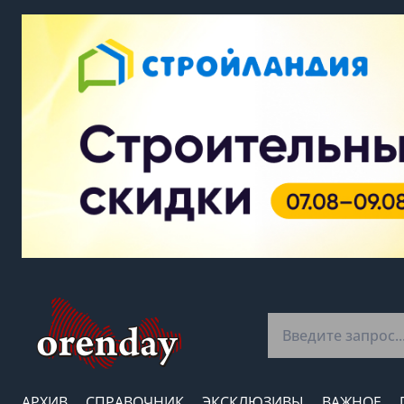
АРХИВ
СПРАВОЧНИК
ЭКСКЛЮЗИВЫ
ВАЖНОЕ