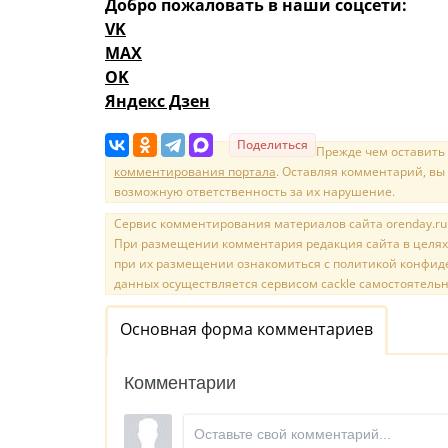
Добро пожаловать в наши соцсети:
VK
MAX
OK
Яндекс Дзен
Поделиться
Прежде чем оставить
комментирования портала
. Оставляя комментарий, вы
возможную ответственность за их нарушение.
Сервис комментирования материалов сайта orenday.ru н
При размещении комментария редакция сайта в целях
при их размещении ознакомиться с политикой конфиде
данных осуществляется сервисом cackle самостоятельн
Основная форма комментариев
Комментарии