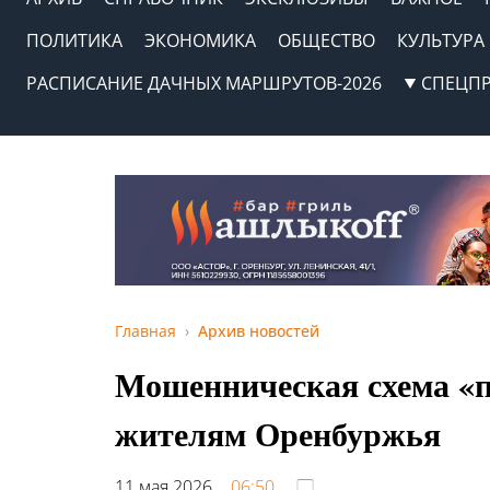
ПОЛИТИКА
ЭКОНОМИКА
ОБЩЕСТВО
КУЛЬТУРА
РАСПИСАНИЕ ДАЧНЫХ МАРШРУТОВ-2026
СПЕЦП
Главная
Архив новостей
Мошенническая схема «п
жителям Оренбуржья
11 мая 2026,
06:50