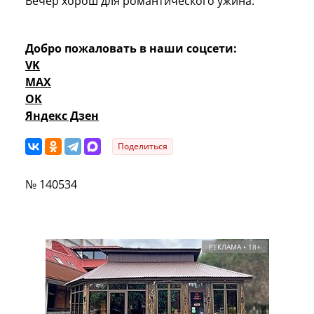
Вечер хорош для романтического ужина.
Добро пожаловать в наши соцсети:
VK
MAX
OK
Яндекс Дзен
Поделиться
№ 140534
РЕКЛАМА • 18+