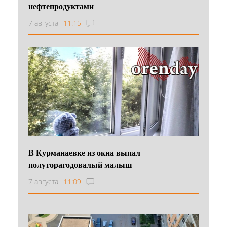
нефтепродуктами
7 августа
11:15
В Курманаевке из окна выпал
полуторагодовалый малыш
7 августа
11:09