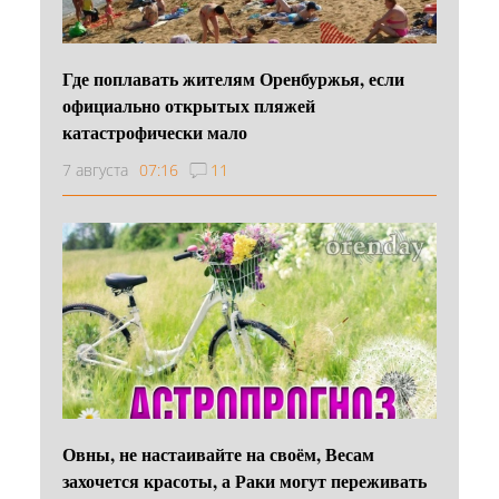
Где поплавать жителям Оренбуржья, если
официально открытых пляжей
катастрофически мало
7 августа
07:16
11
Овны, не настаивайте на своём, Весам
захочется красоты, а Раки могут переживать