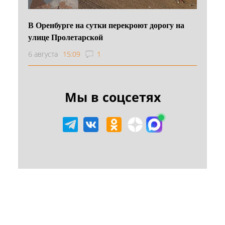
В Оренбурге на сутки перекроют дорогу на
улице Пролетарской
6 августа
15:09
1
Мы в соцсетях