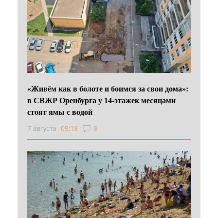
«Живём как в болоте и боимся за свои дома»:
в СВЖР Оренбурга у 14-этажек месяцами
стоят ямы с водой
7 августа
09:18
8