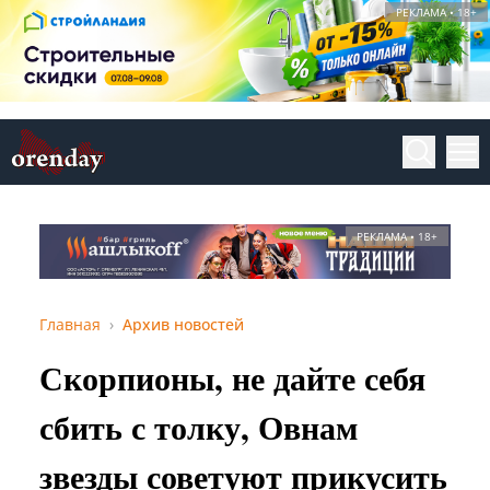
РЕКЛАМА • 18+
РЕКЛАМА • 18+
Главная
Архив новостей
Скорпионы, не дайте себя
сбить с толку, Овнам
звезды советуют прикусить