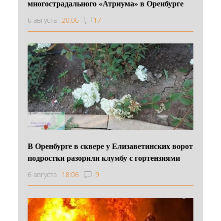
многострадального «Атриума» в Оренбурге
6 августа
20:06
17
В Оренбурге в сквере у Елизаветинских ворот
подростки разорили клумбу с гортензиями
6 августа
18:06
9