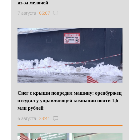
из-за мелочей
7 августа
06:07
Снег с крыши повредил машину: оренбуржец
отсудил у управляющей компании почти 1,6
млн рублей
6 августа
23:41