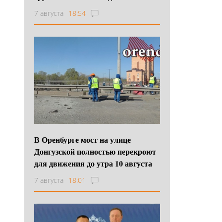
7 августа
18:54
В Оренбурге мост на улице
Донгузской полностью перекроют
для движения до утра 10 августа
7 августа
18:01