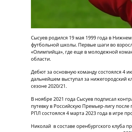
Сысуев родился 19 мая 1999 года в Нижне
футбольной школы. Первые шаги во взросл
«Олимпийца», где еще в молодежной кома
области.
Дебют за основную команду состоялся 4 ию
дальнейшем выступал за нижегородский к
сезоне 2020/21.
В ноябре 2021 года Сысуев подписал контр
путевку в Российскую Премьер-лигу после 
РПЛ состоялся 4 марта 2023 года в игре пр
Николай в составе оренбургского клуба п