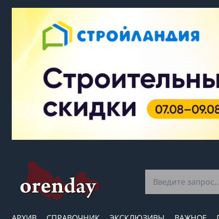
АРХИВ
СПРАВОЧНИК
ЭКСКЛЮЗИВЫ
ВАЖНОЕ