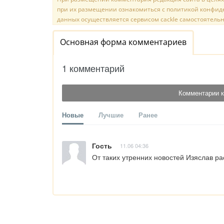
при их размещении ознакомиться с политикой конфиде
данных осуществляется сервисом cackle самостоятельн
Основная форма комментариев
1 комментарий
Комментарии к
Новые
Лучшие
Ранее
Гость
11.06 04:36
От таких утренних новостей Изяслав ра