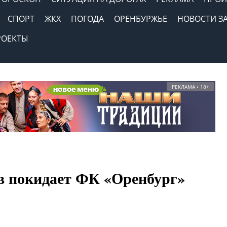
СПОРТ
ЖКХ
ПОГОДА
ОРЕНБУРЖЬЕ
НОВОСТИ З
РОЕКТЫ
РЕКЛАМА • 18+
в покидает ФК «Оренбург»