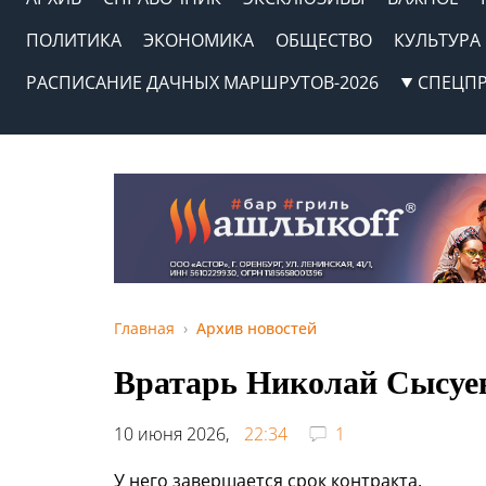
ПОЛИТИКА
ЭКОНОМИКА
ОБЩЕСТВО
КУЛЬТУРА
РАСПИСАНИЕ ДАЧНЫХ МАРШРУТОВ-2026
СПЕЦП
Главная
Архив новостей
Вратарь Николай Сысуе
10 июня 2026,
22:34
1
У него завершается срок контракта.