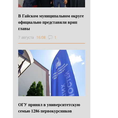
В Гайском муниципальном округе
официально представили врип
главы
7 августа
16:08
1
ОГУ принял в университетскую
семью 1286 первокурсников