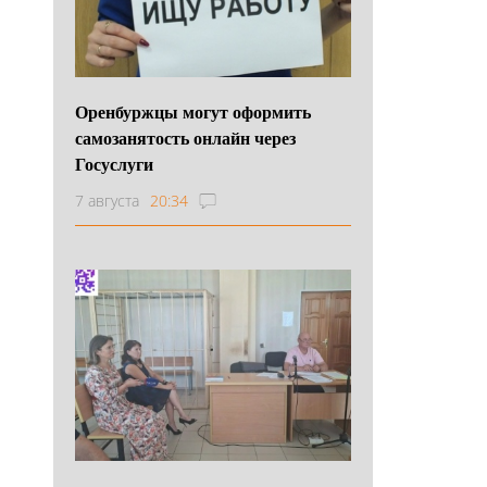
Оренбуржцы могут оформить
самозанятость онлайн через
Госуслуги
7 августа
20:34