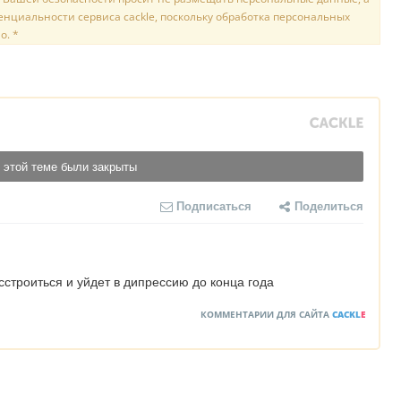
нциальности сервиса cackle, поскольку обработка персональных
о. *
 этой теме были закрыты
Подписаться
Поделиться
сстроиться и уйдет в дипрессию до конца года
КОММЕНТАРИИ ДЛЯ САЙТА
CACKL
E