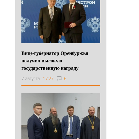
Вице-губернатор Оренбуржья
получил высокую
государственную награду
7 августа
17:27
6