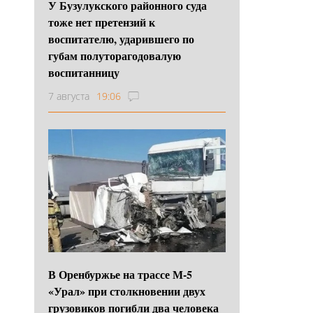
У Бузулукского районного суда
тоже нет претензий к
воспитателю, ударившего по
губам полуторагодовалую
воспитанницу
7 августа
19:06
В Оренбуржье на трассе М-5
«Урал» при столкновении двух
грузовиков погибли два человека