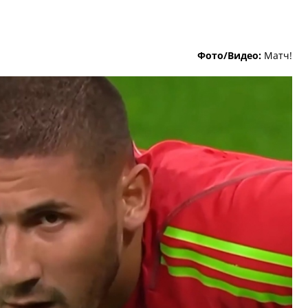
Фото/Видео:
Матч!