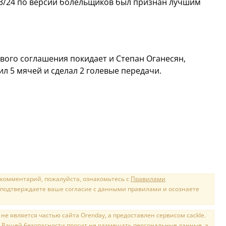
23/24 по версии болельщиков был признан лучшим
вого соглашения покидает и Степан Оганесян,
ил 5 мячей и сделал 2 голевые передачи.
 комментарий, пожалуйста, ознакомьтесь с
Правилами
 подтверждаете ваше согласие с данными правилами и осознаете
е является частью сайта Orenday, а предоставлен сервисом cackle.
 Вашей безопасности просит не размещать персональные данные, а