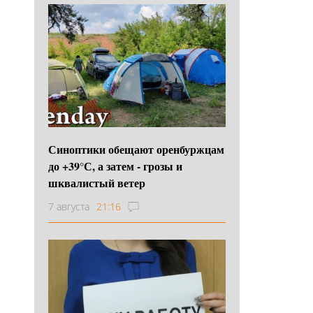
Синоптики обещают оренбуржцам
до +39°С, а затем - грозы и
шквалистый ветер
7 августа
21:16