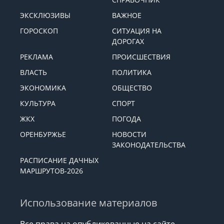
ЭКСКЛЮЗИВЫ
ВАЖНОЕ
ГОРОСКОП
СИТУАЦИЯ НА
ДОРОГАХ
РЕКЛАМА
ПРОИСШЕСТВИЯ
ВЛАСТЬ
ПОЛИТИКА
ЭКОНОМИКА
ОБЩЕСТВО
КУЛЬТУРА
СПОРТ
ЖКХ
ПОГОДА
ОРЕНБУРЖЬЕ
НОВОСТИ
ЗАКОНОДАТЕЛЬСТВА
РАСПИСАНИЕ ДАЧНЫХ
МАРШРУТОВ-2026
Использование материалов
Все права на опубликованные на сайте