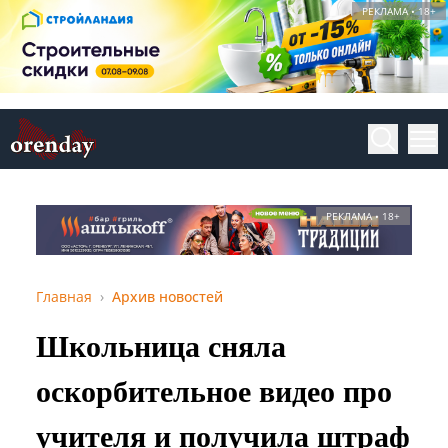
РЕКЛАМА • 18+
РЕКЛАМА • 18+
Главная
Архив новостей
Школьница сняла
оскорбительное видео про
учителя и получила штраф