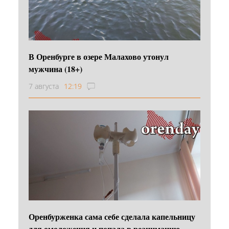
В Оренбурге в озере Малахово утонул
мужчина (18+)
7 августа
12:19
Оренбурженка сама себе сделала капельницу
для омоложения и попала в реанимацию