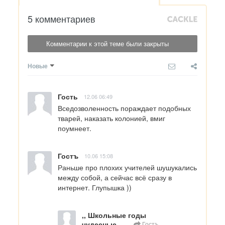
5 комментариев
Комментарии к этой теме были закрыты
Новые
Гость
12.06 06:49
Вседозволенность пораждает подобных 
тварей, наказать колонией, вмиг 
поумнеет.
Гостъ
10.06 15:08
Раньше про плохих учителей шушукались 
между собой, а сейчас всё сразу в 
интернет. Глупышка ))
,, Школьные годы
чудесные ... ,,
Гостъ