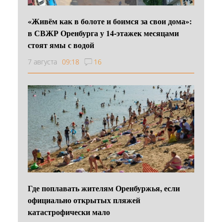
«Живём как в болоте и боимся за свои дома»:
в СВЖР Оренбурга у 14-этажек месяцами
стоят ямы с водой
7 августа
09:18
16
Где поплавать жителям Оренбуржья, если
официально открытых пляжей
катастрофически мало