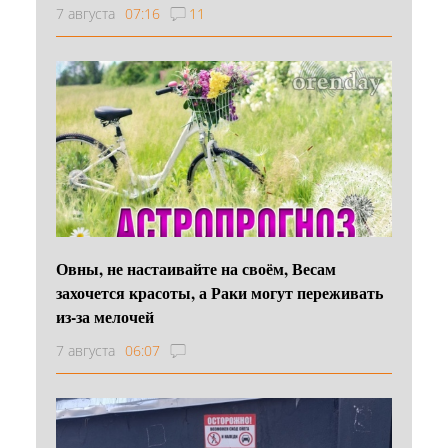
7 августа
07:16
11
Овны, не настаивайте на своём, Весам
захочется красоты, а Раки могут переживать
из-за мелочей
7 августа
06:07