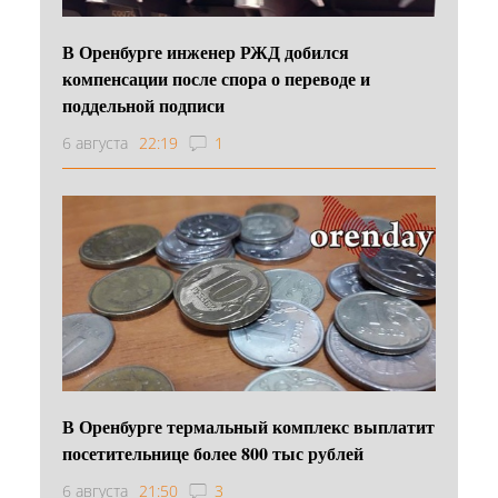
В Оренбурге инженер РЖД добился
компенсации после спора о переводе и
поддельной подписи
6 августа
22:19
1
В Оренбурге термальный комплекс выплатит
посетительнице более 800 тыс рублей
6 августа
21:50
3