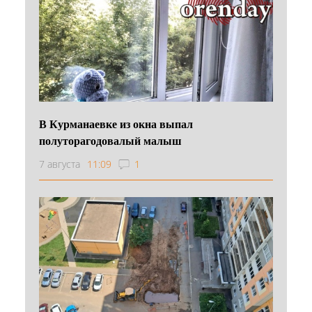
В Курманаевке из окна выпал
полуторагодовалый малыш
7 августа
11:09
1