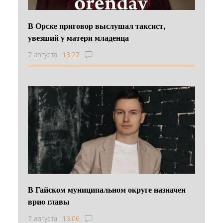
В Орске приговор выслушал таксист,
увезший у матери младенца
7 августа
13:27
В Гайском муниципальном округе назначен
врио главы
7 августа
13:06