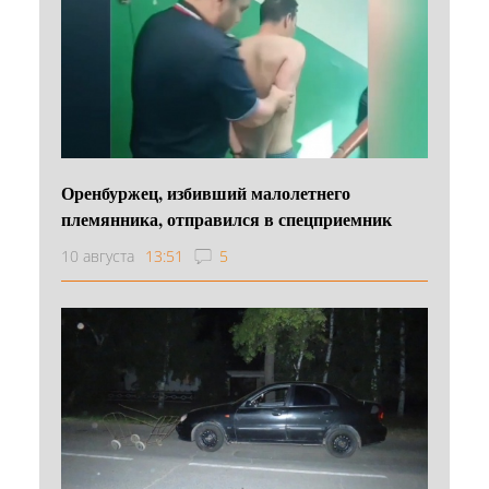
Оренбуржец, избивший малолетнего
племянника, отправился в спецприемник
10 августа
13:51
5