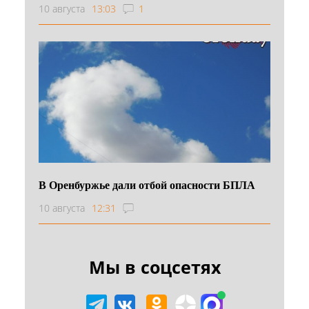
10 августа
13:03
1
В Оренбуржье дали отбой опасности БПЛА
10 августа
12:31
Мы в соцсетях