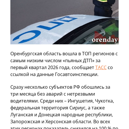
Оренбургская область вошла в ТОП регионов с
самым низким числом «пьяных ДТП» за
первый квартал 2026 года, сообщает
ТАСС
со
ссылкой на данные Госавтоинспекции.
Сразу несколько субъектов РФ обошлись за
три месяца без аварий с нетрезвыми
водителями. Среди них – Ингушетия, Чукотка,
федеральная территория Сириус, а также
Луганская и Донецкая народные республики,
Запорожская и Херсонская области. Во всех
этих регионах показатель снизился на 100 % по