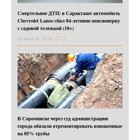
Смертельное ДТП: в Саракташе автомобиль
Chevrolet Lanos сбил 84-летнюю пенсионерку
с садовой тележкой (18+)
10 августа
13:34
2
В Сорочинске через суд администрацию
города обязали отремонтировать изношенные
на 85% трубы