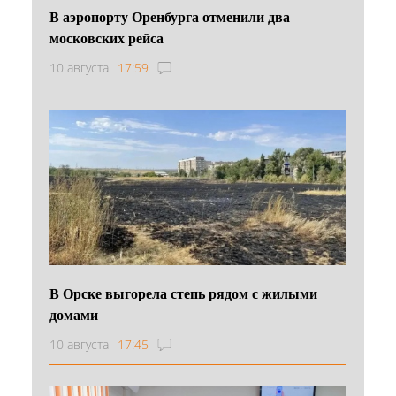
В аэропорту Оренбурга отменили два
московских рейса
10 августа
17:59
В Орске выгорела степь рядом с жилыми
домами
10 августа
17:45