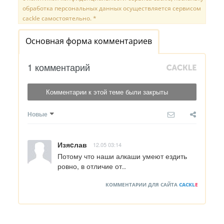
обработка персональных данных осуществляется сервисом
cackle самостоятельно. *
Основная форма комментариев
1 комментарий
Комментарии к этой теме были закрыты
Новые
Изяcлав
12.05 03:14
Потому что наши алкаши умеют ездить 
ровно, в отличие от..
КОММЕНТАРИИ ДЛЯ САЙТА
CACKL
E