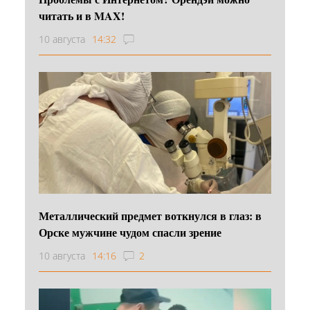
читать и в MAX!
10 августа
14:32
Металлический предмет воткнулся в глаз: в
Орске мужчине чудом спасли зрение
10 августа
14:16
2