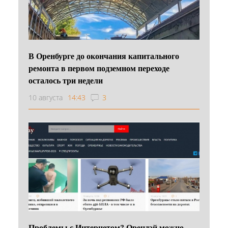
В Оренбурге до окончания капитального
ремонта в первом подземном переходе
осталось три недели
10 августа
14:43
3
Проблемы с Интернетом? Орендэй можно