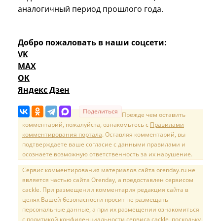
аналогичный период прошлого года.
Добро пожаловать в наши соцсети:
VK
MAX
OK
Яндекс Дзен
Поделиться
Прежде чем оставить
комментарий, пожалуйста, ознакомьтесь с
Правилами
комментирования портала
. Оставляя комментарий, вы
подтверждаете ваше согласие с данными правилами и
осознаете возможную ответственность за их нарушение.
Сервис комментирования материалов сайта orenday.ru не
является частью сайта Orenday, а предоставлен сервисом
cackle. При размещении комментария редакция сайта в
целях Вашей безопасности просит не размещать
персональные данные, а при их размещении ознакомиться
с политикой конфиденциальности сервиса cackle, поскольку