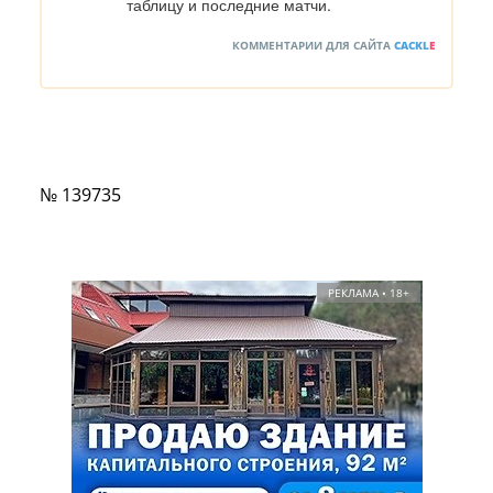
таблицу и последние матчи.
КОММЕНТАРИИ ДЛЯ САЙТА
CACKL
E
№ 139735
РЕКЛАМА • 18+