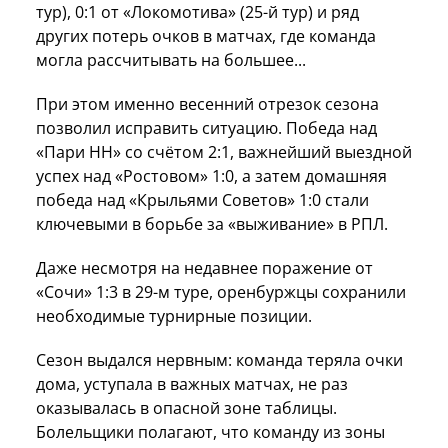
тур), 0:1 от «Локомотива» (25-й тур) и ряд
других потерь очков в матчах, где команда
могла рассчитывать на большее...
При этом именно весенний отрезок сезона
позволил исправить ситуацию. Победа над
«Пари НН» со счётом 2:1, важнейший выездной
успех над «Ростовом» 1:0, а затем домашняя
победа над «Крыльями Советов» 1:0 стали
ключевыми в борьбе за «выживание» в РПЛ.
Даже несмотря на недавнее поражение от
«Сочи» 1:3 в 29-м туре, оренбуржцы сохранили
необходимые турнирные позиции.
Сезон выдался нервным: команда теряла очки
дома, уступала в важных матчах, не раз
оказывалась в опасной зоне таблицы.
Болельщики полагают, что команду из зоны