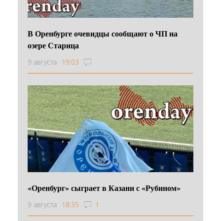
В Оренбурге очевидцы сообщают о ЧП на
озере Старица
9 августа
19:03
«Оренбург» сыграет в Казани с «Рубином»
9 августа
18:35
1