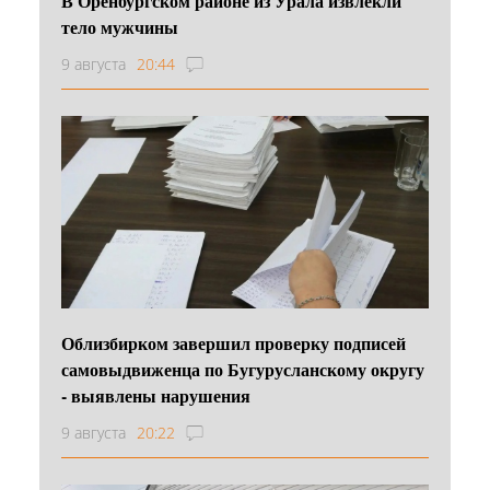
В Оренбургском районе из Урала извлекли
тело мужчины
9 августа
20:44
Облизбирком завершил проверку подписей
самовыдвиженца по Бугурусланскому округу
- выявлены нарушения
9 августа
20:22