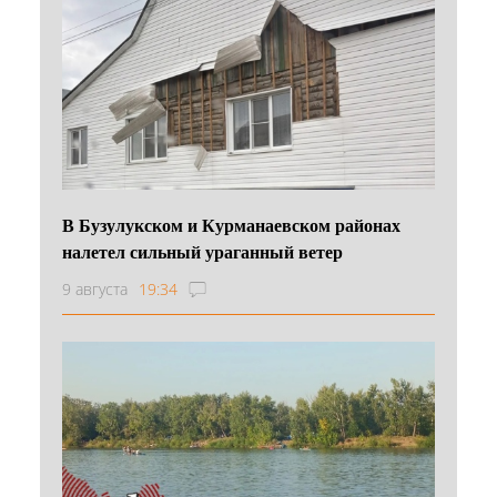
В Бузулукском и Курманаевском районах
налетел сильный ураганный ветер
9 августа
19:34