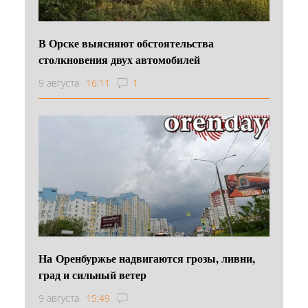
В Орске выясняют обстоятельства
столкновения двух автомобилей
9 августа
16:11
1
На Оренбуржье надвигаются грозы, ливни,
град и сильный ветер
9 августа
15:49