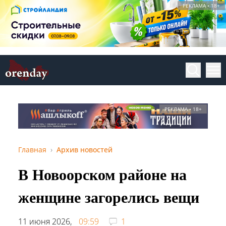
РЕКЛАМА • 18+
РЕКЛАМА • 18+
Главная
Архив новостей
В Новоорском районе на
женщине загорелись вещи
11 июня 2026,
09:59
1