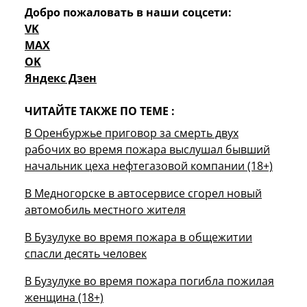
Добро пожаловать в наши соцсети:
VK
MAX
OK
Яндекс Дзен
ЧИТАЙТЕ ТАКЖЕ ПО ТЕМЕ :
В Оренбуржье приговор за смерть двух
рабочих во время пожара выслушал бывший
начальник цеха нефтегазовой компании (18+)
В Медногорске в автосервисе сгорел новый
автомобиль местного жителя
В Бузулуке во время пожара в общежитии
спасли десять человек
В Бузулуке во время пожара погибла пожилая
женщина (18+)