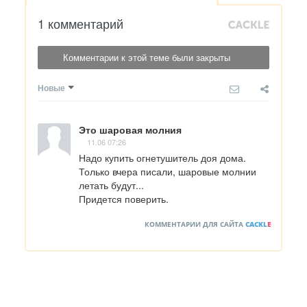
1 комментарий
Комментарии к этой теме были закрыты
Новые
Это шаровая молния
11.06 07:26
Надо купить огнетушитель доя дома. 
Только вчера писали, шаровые молнии 
летать будут...

Придется поверить.
КОММЕНТАРИИ ДЛЯ САЙТА
CACKL
E