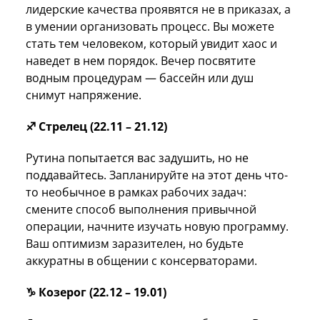
лидерские качества проявятся не в приказах, а
в умении организовать процесс. Вы можете
стать тем человеком, который увидит хаос и
наведет в нем порядок. Вечер посвятите
водным процедурам — бассейн или душ
снимут напряжение.
♐️ Стрелец (22.11 – 21.12)
Рутина попытается вас задушить, но не
поддавайтесь. Запланируйте на этот день что-
то необычное в рамках рабочих задач:
смените способ выполнения привычной
операции, начните изучать новую программу.
Ваш оптимизм заразителен, но будьте
аккуратны в общении с консерваторами.
♑️ Козерог (22.12 – 19.01)