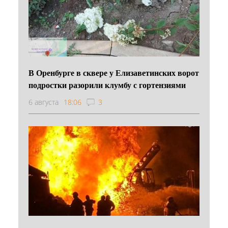
В Оренбурге в сквере у Елизаветинских ворот
подростки разорили клумбу с гортензиями
6 августа
18:06
3