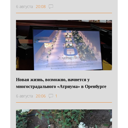
6 августа
20:08
Новая жизнь, возможно, начнется у
многострадального «Атриума» в Оренбурге
6 августа
20:06
1