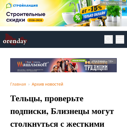
РЕКЛАМА • 18+
РЕКЛАМА • 18+
Главная
Архив новостей
Тельцы, проверьте
подписки, Близнецы могут
столкнуться с жесткими