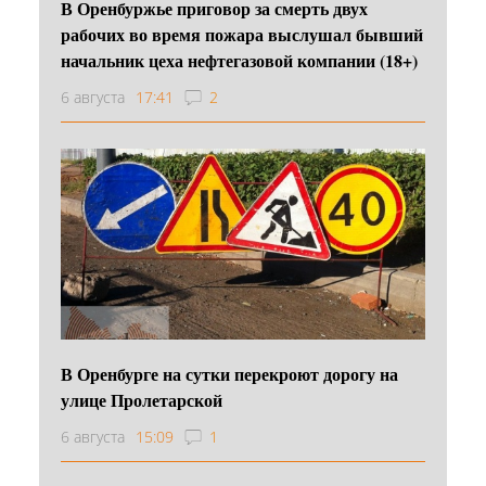
В Оренбуржье приговор за смерть двух
рабочих во время пожара выслушал бывший
начальник цеха нефтегазовой компании (18+)
6 августа
17:41
2
В Оренбурге на сутки перекроют дорогу на
улице Пролетарской
6 августа
15:09
1