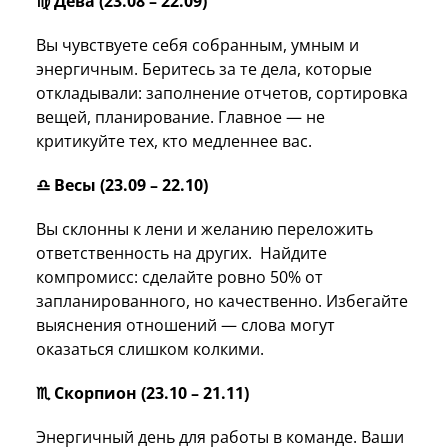
♍️ Дева (23.08 – 22.09)
Вы чувствуете себя собранным, умным и
энергичным. Беритесь за те дела, которые
откладывали: заполнение отчетов, сортировка
вещей, планирование. Главное — не
критикуйте тех, кто медленнее вас.
♎️ Весы (23.09 – 22.10)
Вы склонны к лени и желанию переложить
ответственность на других. Найдите
компромисс: сделайте ровно 50% от
запланированного, но качественно. Избегайте
выяснения отношений — слова могут
оказаться слишком колкими.
♏️ Скорпион (23.10 – 21.11)
Энергичный день для работы в команде. Ваши