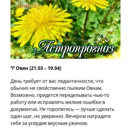
♈️ Овен (21.03 – 19.04)
День требует от вас педантичности, что
обычно не свойственно пылким Овнам.
Возможно, придется переделывать чью-то
работу или исправлять мелкие ошибки в
документах. Не торопитесь — лучше сделать
один шаг, но уверенно. Вечером наградите
себя за усердие вкусным ужином.