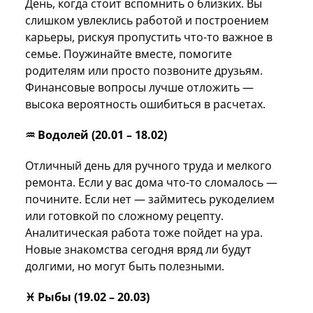
День, когда стоит вспомнить о близких. Вы
слишком увлеклись работой и построением
карьеры, рискуя пропустить что-то важное в
семье. Поужинайте вместе, помогите
родителям или просто позвоните друзьям.
Финансовые вопросы лучше отложить —
высока вероятность ошибиться в расчетах.
♒️ Водолей (20.01 – 18.02)
Отличный день для ручного труда и мелкого
ремонта. Если у вас дома что-то сломалось —
почините. Если нет — займитесь рукоделием
или готовкой по сложному рецепту.
Аналитическая работа тоже пойдет на ура.
Новые знакомства сегодня вряд ли будут
долгими, но могут быть полезными.
♓️ Рыбы (19.02 – 20.03)