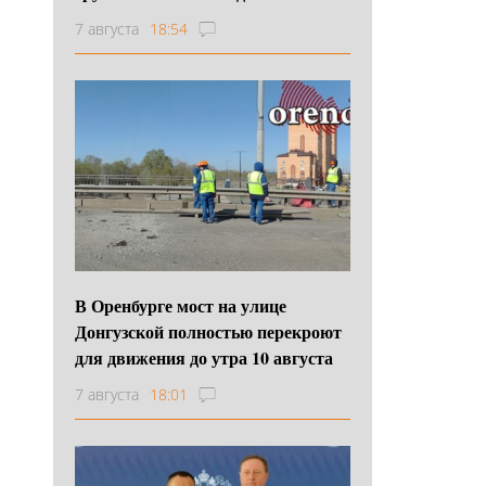
7 августа
18:54
В Оренбурге мост на улице
Донгузской полностью перекроют
для движения до утра 10 августа
7 августа
18:01