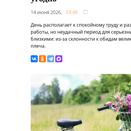
14 июня 2026,
03:48
День располагает к спокойному труду и ра
работы, но неудачный период для серьезн
близкими: из-за склонности к обидам вели
плеча.