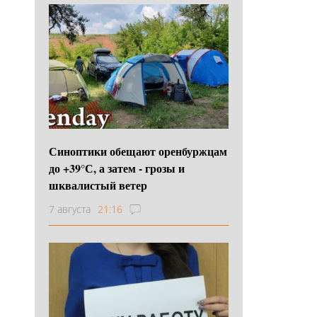
Синоптики обещают оренбуржцам
до +39°С, а затем - грозы и
шквалистый ветер
7 августа
21:16