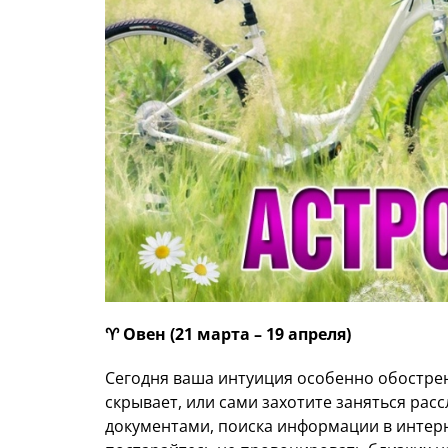
♈️ Овен (21 марта – 19 апреля)
Сегодня ваша интуиция особенно обострена
скрывает, или сами захотите заняться рас
документами, поиска информации в интерн