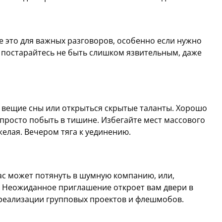
е это для важных разговоров, особенно если нужно
»: постарайтесь не быть слишком язвительным, даже
я вещие сны или открыться скрытые таланты. Хорошо
 просто побыть в тишине. Избегайте мест массового
елая. Вечером тяга к уединению.
ас может потянуть в шумную компанию, или,
т. Неожиданное приглашение откроет вам двери в
 реализации групповых проектов и флешмобов.