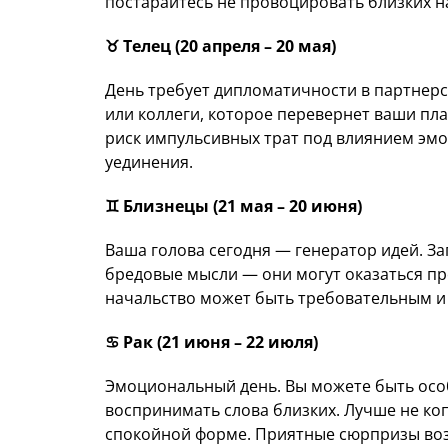
постарайтесь не провоцировать близких н
♉️ Телец (20 апреля – 20 мая)
День требует дипломатичности в партнер
или коллеги, которое перевернет ваши п
риск импульсивных трат под влиянием эмо
уединения.
♊️ Близнецы (21 мая – 20 июня)
Ваша голова сегодня — генератор идей. За
бредовые мысли — они могут оказаться пр
начальство может быть требовательным и
♋️ Рак (21 июня – 22 июля)
Эмоциональный день. Вы можете быть особ
воспринимать слова близких. Лучше не копи
спокойной форме. Приятные сюрпризы воз