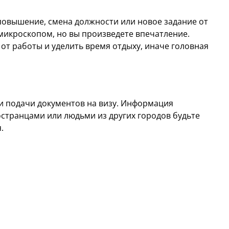
овышение, смена должности или новое задание от
 микроскопом, но вы произведете впечатление.
от работы и уделить время отдыху, иначе головная
и подачи документов на визу. Информация
остранцами или людьми из других городов будьте
.