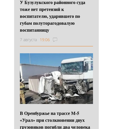
У Бузулукского районного суда
тоже нет претензий к
воспитателю, ударившего по
губам полуторагодовалую
воспитанницу
7 августа
19:06
В Оренбуржье на трассе М-5
«Урал» при столкновении двух
грузовиков погибли два человека