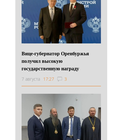
Вице-губернатор Оренбуржья
получил высокую
государственную награду
7 августа
17:27
3