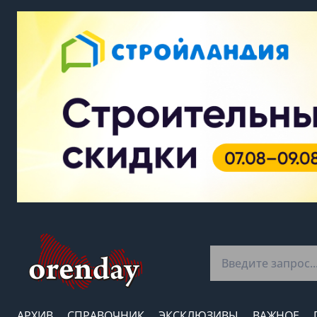
АРХИВ
СПРАВОЧНИК
ЭКСКЛЮЗИВЫ
ВАЖНОЕ