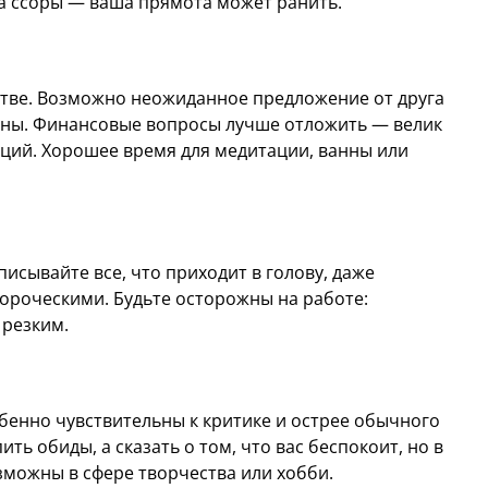
а ссоры — ваша прямота может ранить.
стве. Возможно неожиданное предложение от друга
ланы. Финансовые вопросы лучше отложить — велик
ций. Хорошее время для медитации, ванны или
писывайте все, что приходит в голову, даже
ороческими. Будьте осторожны на работе:
 резким.
енно чувствительны к критике и острее обычного
ть обиды, а сказать о том, что вас беспокоит, но в
можны в сфере творчества или хобби.