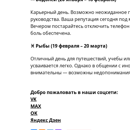
Карьерный день. Возможно неожиданное п
руководства. Ваша репутация сегодня под
Вечером постарайтесь отключить телефон 
боль обеспечена.
♓️ Рыбы (19 февраля – 20 марта)
Отличный день для путешествий, учебы ил
усваивается легко. Однако в общении с ин
внимательны — возможны недопонимания
Добро пожаловать в наши соцсети:
VK
MAX
OK
Яндекс Дзен