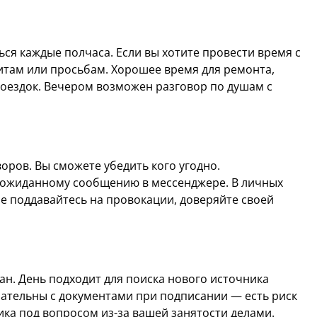
ься каждые полчаса. Если вы хотите провести время с
итам или просьбам. Хорошее время для ремонта,
оездок. Вечером возможен разговор по душам с
ров. Вы сможете убедить кого угодно.
неожиданному сообщению в мессенджере. В личных
е поддавайтесь на провокации, доверяйте своей
н. День подходит для поиска нового источника
мательны с документами при подписании — есть риск
ика под вопросом из-за вашей занятости делами.