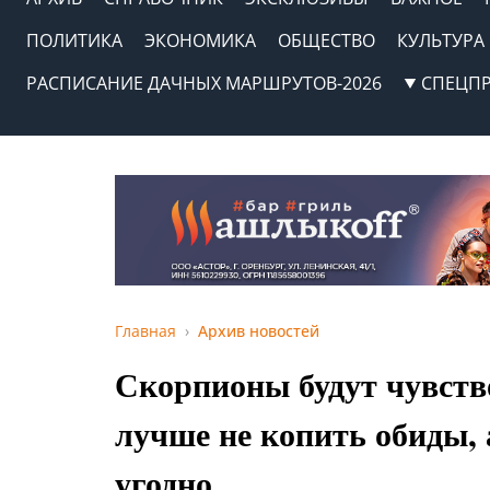
ПОЛИТИКА
ЭКОНОМИКА
ОБЩЕСТВО
КУЛЬТУРА
РАСПИСАНИЕ ДАЧНЫХ МАРШРУТОВ-2026
СПЕЦП
Главная
Архив новостей
Скорпионы будут чувств
лучше не копить обиды, 
угодно