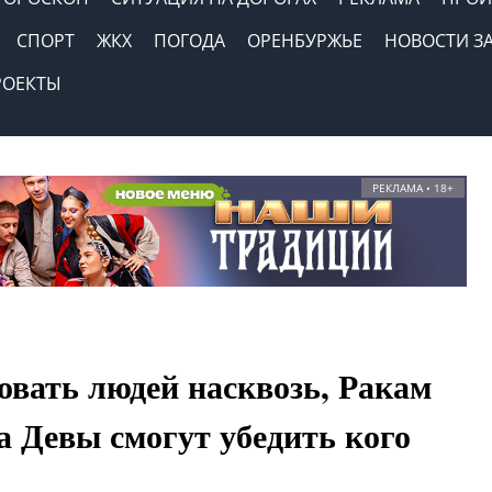
СПОРТ
ЖКХ
ПОГОДА
ОРЕНБУРЖЬЕ
НОВОСТИ З
РОЕКТЫ
РЕКЛАМА • 18+
овать людей насквозь, Ракам
а Девы смогут убедить кого