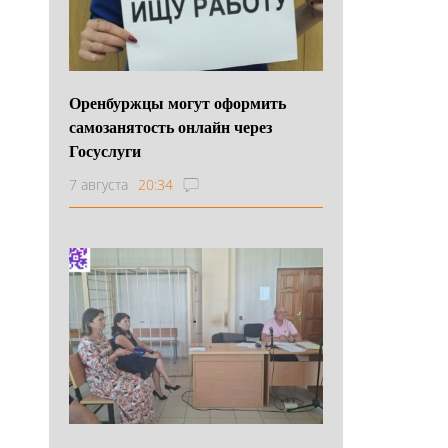
Оренбуржцы могут оформить
самозанятость онлайн через
Госуслуги
7 августа
20:34