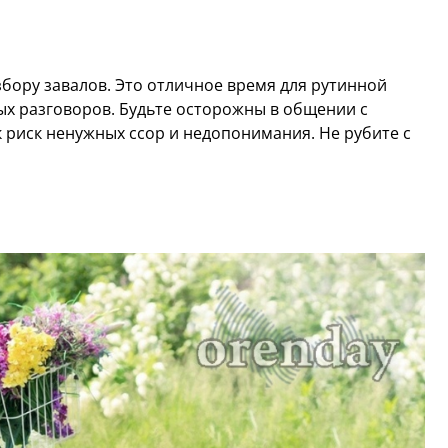
збору завалов. Это отличное время для рутинной
ых разговоров. Будьте осторожны в общении с
к риск ненужных ссор и недопонимания. Не рубите с