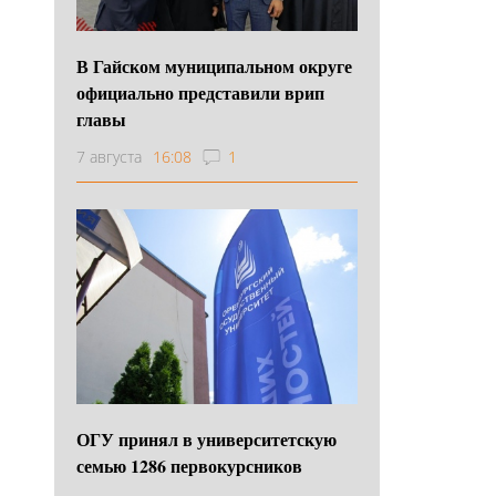
В Гайском муниципальном округе
официально представили врип
главы
7 августа
16:08
1
ОГУ принял в университетскую
семью 1286 первокурсников