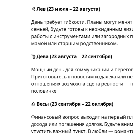
♌️ Лев (23 июля – 22 августа)
День требует гибкости. Планы могут менят
семьей, будьте готовы к неожиданным виз
работы с инструментами или загородных п
мамой или старшим родственником.
♍️ Дева (23 августа – 22 сентября)
Мощный день для коммуникаций и перегово
Приготовьтесь к новостям издалека или 
отношениях возможна сцена ревности — н
половинке.
♎️ Весы (23 сентября – 22 октября)
Финансовый вопрос выходит на первый пла
дохода или погашения долгов. Будьте вни
упустить важный пункт. В любви — романт