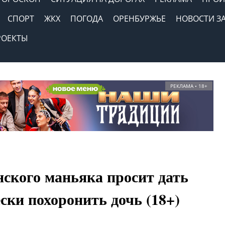
СПОРТ
ЖКХ
ПОГОДА
ОРЕНБУРЖЬЕ
НОВОСТИ З
РОЕКТЫ
РЕКЛАМА • 18+
ского маньяка просит дать
ски похоронить дочь (18+)