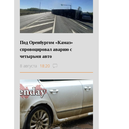
Под Оренбургом «Камаз»
спровоцировал аварию с
четырьмя авто
8 августа
18:20