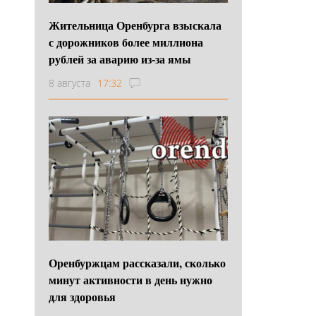
Жительница Оренбурга взыскала
с дорожников более миллиона
рублей за аварию из-за ямы
8 августа
17:32
Оренбуржцам рассказали, сколько
минут активности в день нужно
для здоровья