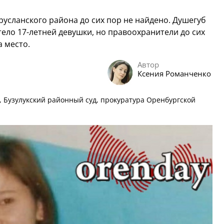
русланского района до сих пор не найдено. Душегуб
у тело 17-летней девушки, но правоохранители до сих
а место.
Автор
Ксения Романченко
, Бузулукский районный суд, прокуратура Оренбургской