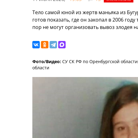
Тело самой юной из жертв маньяка из Бугу
готов показать, где он закопал в 2006 год
пор не могут организовать вывоз злодея н
Фото/Видео:
СУ СК РФ по Оренбургской области
области