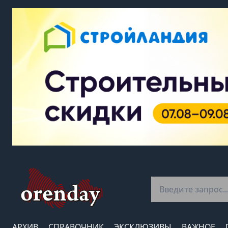
АРХИВ
СПРАВОЧНИК
ЭКСКЛЮЗИВЫ
ВАЖНОЕ