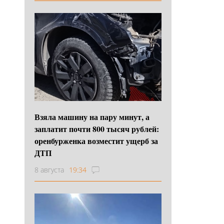
Взяла машину на пару минут, а
заплатит почти 800 тысяч рублей:
оренбурженка возместит ущерб за
ДТП
8 августа
19:34