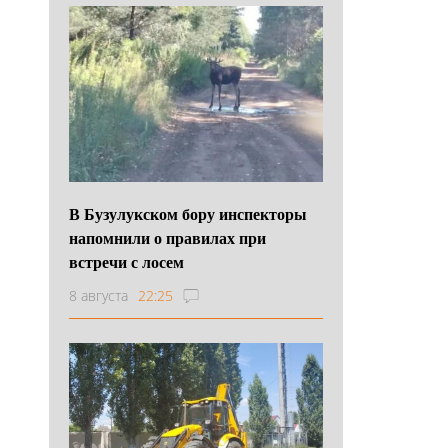
В Бузулукском бору инспекторы
напомнили о правилах при
встречи с лосем
8 августа
22:25