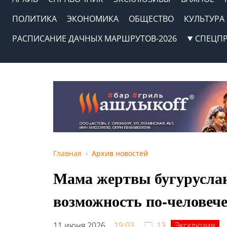
ПОЛИТИКА
ЭКОНОМИКА
ОБЩЕСТВО
КУЛЬТУРА
РАСПИСАНИЕ ДАЧНЫХ МАРШРУТОВ-2026
СПЕЦП
Главная
Архив новостей
Мама жертвы бугуруслан
возможность по-человече
11 июня 2026,
19:03
13
Эксклюзив