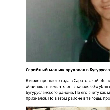
Серийный маньяк орудовал в Бугурусл
В июле прошлого года в Саратовской облас
обвиняют в том, что он в начале 00-х уби
Бугурусланского района. На его счету как 
признался. Но в этом районе в те годы, 