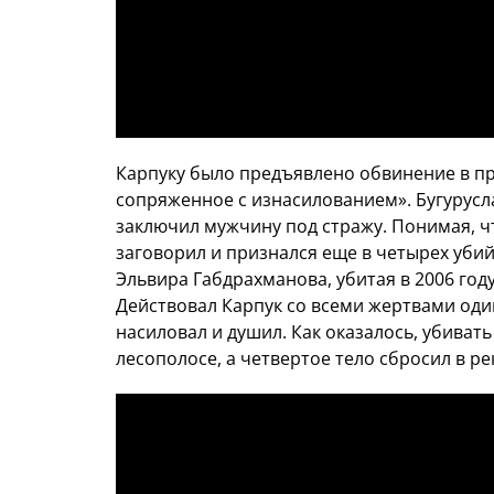
Карпуку было предъявлено обвинение в пре
сопряженное с изнасилованием». Бугурусл
заключил мужчину под стражу. Понимая, ч
заговорил и признался еще в четырех убий
Эльвира Габдрахманова, убитая в 2006 год
Действовал Карпук со всеми жертвами один
насиловал и душил. Как оказалось, убивать
лесополосе, а четвертое тело сбросил в ре