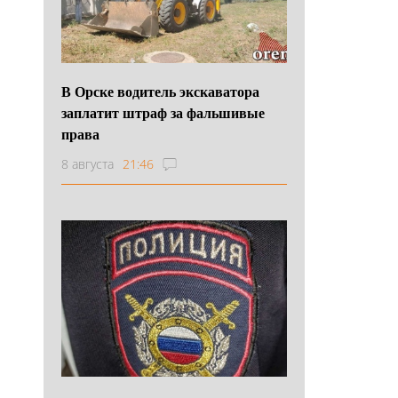
В Орске водитель экскаватора
заплатит штраф за фальшивые
права
8 августа
21:46