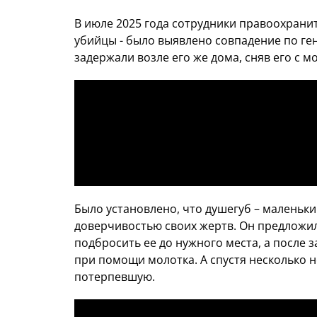
В июле 2025 года сотрудники правоохрани
убийцы - было выявлено совпадение по ген
задержали возле его же дома, сняв его с м
Было установлено, что душегуб – маленьк
доверчивостью своих жертв. Он предложил
подбросить ее до нужного места, а после з
при помощи молотка. А спустя несколько 
потерпевшую.