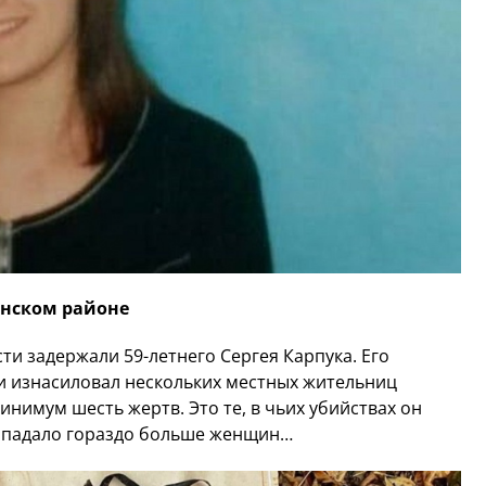
анском районе
ти задержали 59-летнего Сергея Карпука. Его
л и изнасиловал нескольких местных жительниц
минимум шесть жертв. Это те, в чьих убийствах он
пропадало гораздо больше женщин…