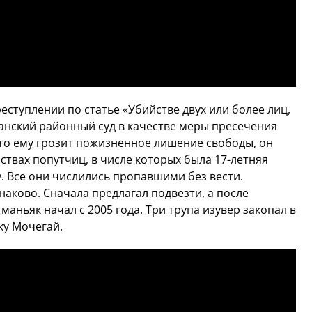
ступлении по статье «Убийстве двух или более лиц,
анский районный суд в качестве меры пресечения
то ему грозит пожизненное лишение свободы, он
ствах попутчиц, в числе которых была 17-летняя
у. Все они числились пропавшими без вести.
аково. Сначала предлагал подвезти, а после
 маньяк начал с 2005 года. Три трупа изувер закопал в
ку Мочегай.