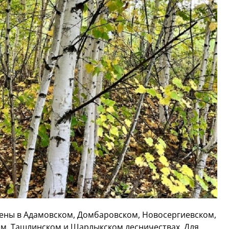
ены в Адамовском, Домбаровском, Новосергиевском,
м, Ташлинском и Шарлыкском лесничествах. Для