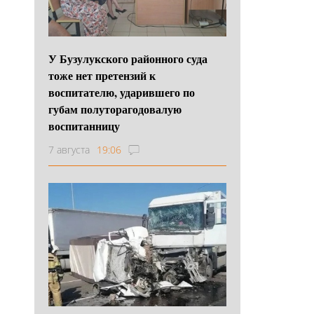
У Бузулукского районного суда
тоже нет претензий к
воспитателю, ударившего по
губам полуторагодовалую
воспитанницу
7 августа
19:06