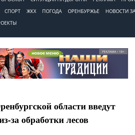
СПОРТ
ЖКХ
ПОГОДА
ОРЕНБУРЖЬЕ
НОВОСТИ З
РОЕКТЫ
РЕКЛАМА • 18+
ренбургской области введут
з-за обработки лесов