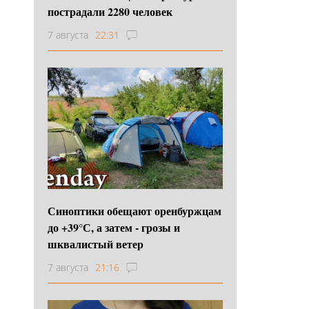
пострадали 2280 человек
7 августа
22:31
Синоптики обещают оренбуржцам
до +39°С, а затем - грозы и
шквалистый ветер
7 августа
21:16