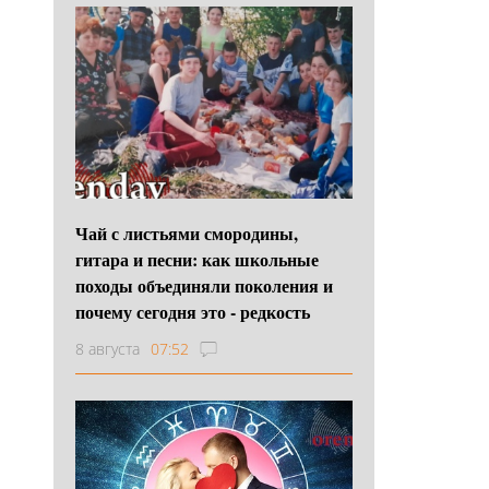
Чай с листьями смородины,
гитара и песни: как школьные
походы объединяли поколения и
почему сегодня это - редкость
8 августа
07:52