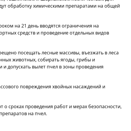
дут обработку химическими препаратами на общей
сроком на 21 день вводятся ограничения на
портных средств и проведение отдельных видов
рещено посещать лесные массивы, въезжать в леса
нных животных, собирать ягоды, грибы и
и и допускать вылет пчел в зоны проведения
ссового повреждения хвойных насаждений и
 о сроках проведения работ и мерах безопасности,
препаратов на пчел.