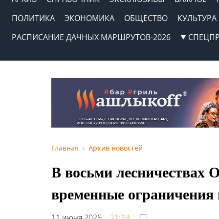
ПОЛИТИКА
ЭКОНОМИКА
ОБЩЕСТВО
КУЛЬТУРА
РАСПИСАНИЕ ДАЧНЫХ МАРШРУТОВ-2026
СПЕЦП
Главная
Архив новостей
В восьми лесничествах О
временные ограничения и
11 июня 2026,
21:19