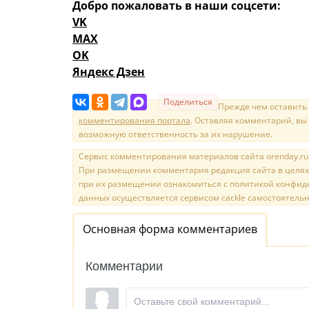
Добро пожаловать в наши соцсети:
VK
MAX
OK
Яндекс Дзен
Поделиться
Прежде чем оставить
комментирования портала
. Оставляя комментарий, вы
возможную ответственность за их нарушение.
Сервис комментирования материалов сайта orenday.ru н
При размещении комментария редакция сайта в целях
при их размещении ознакомиться с политикой конфиде
данных осуществляется сервисом cackle самостоятельн
Основная форма комментариев
Комментарии