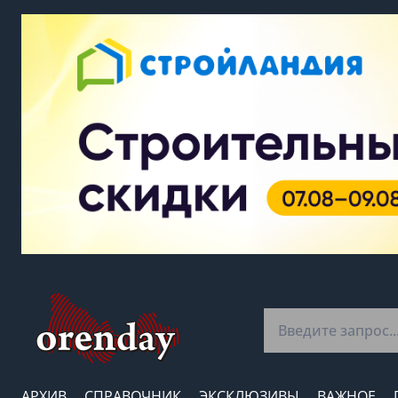
АРХИВ
СПРАВОЧНИК
ЭКСКЛЮЗИВЫ
ВАЖНОЕ