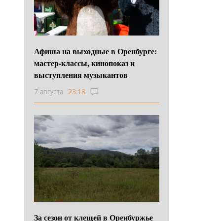
Афиша на выходные в Оренбурге:
мастер-классы, кинопоказ и
выступления музыкантов
7 августа
23:18
За сезон от клещей в Оренбуржье