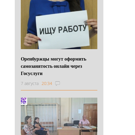
Оренбуржцы могут оформить
самозанятость онлайн через
Госуслуги
7 августа
20:34