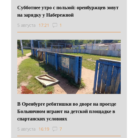
Субботнее утро с пользой: оренбуржцев зовут
на зарядку у Набережной
5 августа
17:21
1
В Оренбурге ребятишки во дворе на проезде
Больничном играют на детской площадке в
спартанских условиях
5 августа
16:19
7