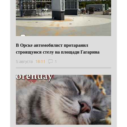
В Орске автомобилист протаранил
строящуюся стелу на площади Гагарина
5 августа
18:11
1