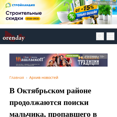
РЕКЛАМА • 18+
РЕКЛАМА • 18+
Главная
Архив новостей
В Октябрьском районе
продолжаются поиски
мальчика, пропавшего в