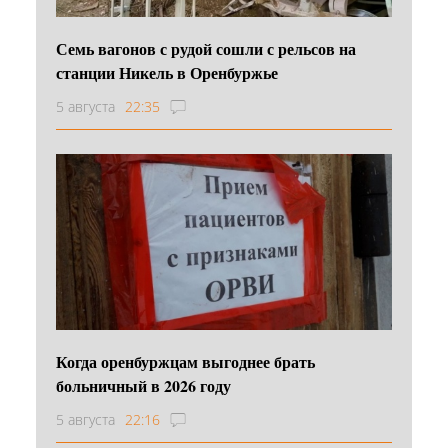
Семь вагонов с рудой сошли с рельсов на
станции Никель в Оренбуржье
5 августа
22:35
Когда оренбуржцам выгоднее брать
больничный в 2026 году
5 августа
22:16