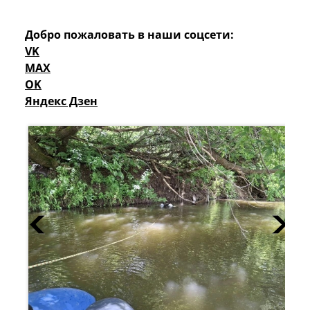
Добро пожаловать в наши соцсети:
VK
MAX
OK
Яндекс Дзен