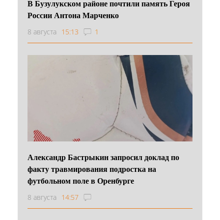
В Бузулукском районе почтили память Героя
России Антона Марченко
8 августа
15:13
1
Александр Бастрыкин запросил доклад по
факту травмирования подростка на
футбольном поле в Оренбурге
8 августа
14:57