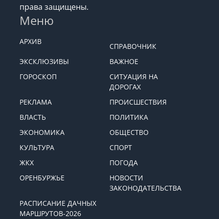
права защищены.
Меню
АРХИВ
СПРАВОЧНИК
ЭКСКЛЮЗИВЫ
ВАЖНОЕ
ГОРОСКОП
СИТУАЦИЯ НА
ДОРОГАХ
РЕКЛАМА
ПРОИСШЕСТВИЯ
ВЛАСТЬ
ПОЛИТИКА
ЭКОНОМИКА
ОБЩЕСТВО
КУЛЬТУРА
СПОРТ
ЖКХ
ПОГОДА
ОРЕНБУРЖЬЕ
НОВОСТИ
ЗАКОНОДАТЕЛЬСТВА
РАСПИСАНИЕ ДАЧНЫХ
МАРШРУТОВ-2026