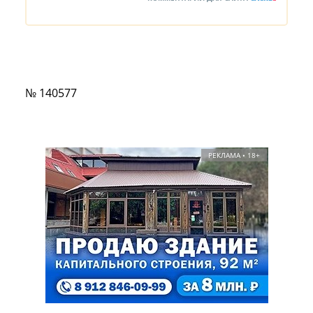
№ 140577
РЕКЛАМА • 18+