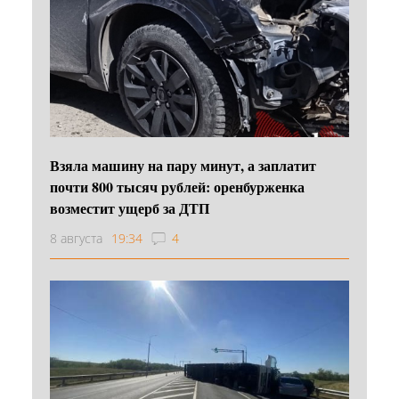
Взяла машину на пару минут, а заплатит
почти 800 тысяч рублей: оренбурженка
возместит ущерб за ДТП
8 августа
19:34
4