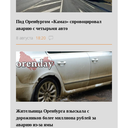
Под Оренбургом «Камаз» спровоцировал
аварию с четырьмя авто
8 августа
18:20
Жительница Оренбурга взыскала с
дорожников более миллиона рублей за
аварию из-за ямы