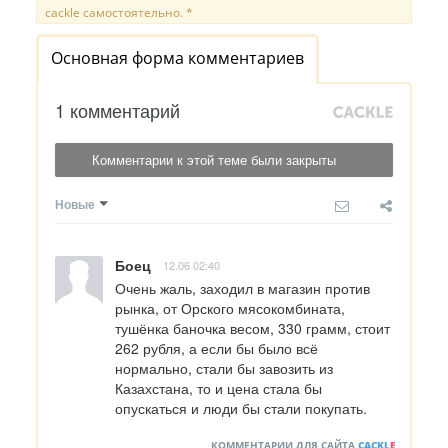
cackle самостоятельно. *
Основная форма комментариев
1 комментарий
Комментарии к этой теме были закрыты
Новые
Боец
12.06 02:40
Очень жаль, заходил в магазин против 
рынка, от Орского мясокомбината, 
тушёнка баночка весом, 330 грамм, стоит 
262 рубля, а если бы было всё 
нормально, стали бы завозить из 
Казахстана, то и цена стала бы 
опускаться и люди бы стали покупать.
КОММЕНТАРИИ ДЛЯ САЙТА
CACKL
E