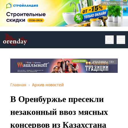
РЕКЛАМА • 18+
РЕКЛАМА • 18+
Главная
Архив новостей
В Оренбуржье пресекли
незаконный ввоз мясных
консервов из Казахстана