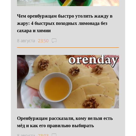
Чем оренбуржцам быстро утолить жажду в
жару: 4 быстрых походных лимонада без
сахара и химии
8 августа
23:50
Оренбуржцам рассказали, кому нельзя есть
мёд и как его правильно выбирать
8 августа
23:03