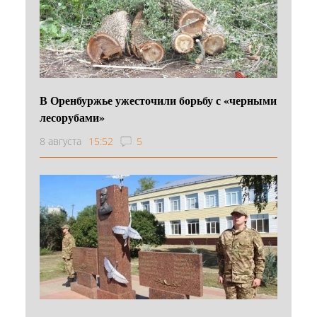
В Оренбуржье ужесточили борьбу с «черными
лесорубами»
8 августа
15:52
5