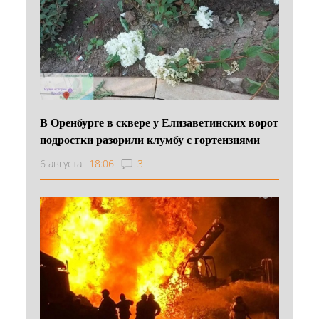
В Оренбурге в сквере у Елизаветинских ворот
подростки разорили клумбу с гортензиями
6 августа
18:06
3