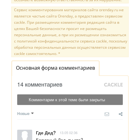
Сервис комментирования материалов сайта orenday.ru не
является частью сайта Orenday, а предоставлен сервисом
cackle. При размещении комментария редакция сайта в
целях Вашей безопасности просит не размещать
персональные данные, а при их размещении ознакомиться
с политикой конфиденциальности сервиса cackle, поскольку
обработка персональных данных осуществляется сервисом
cackle самостоятельно. *
Основная форма комментариев
14 комментариев
Комментарии к этой теме были закрыты
Новые
Где Дед?
13.05 02:36
Безумный Дед, ты где?