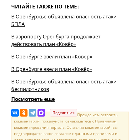
ЧИТАЙТЕ ТАКЖЕ ПО ТЕМЕ :
В Оренбуржье объявлена опасность атаки
БПЛА
В аэропорту Оренбурга продолжает
действовать план «Ковёр»
В Оренбурге ввели план «Ковёр»
В Оренбурге ввели план «Ковёр»
В Оренбуржье объявлена опасность атаки
беспилотников
Посмотреть еще
Поделиться
Прежде чем оставить
комментарий, пожалуйста, ознакомьтесь с
Правилами
комментирования портала
. Оставляя комментарий, вы
подтверждаете ваше согласие с данными правилами и
осознаете возможную ответственность за их нарушение.