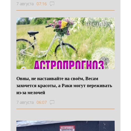
7 августа
07:16
Овны, не настаивайте на своём, Весам
захочется красоты, а Раки могут переживать
из-за мелочей
7 августа
06:07