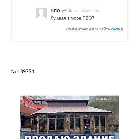
НЛО
Игорь
13.05 02:34
Лучшая в мире ПВО?
КОММЕНТАРИИ ДЛЯ САЙТА
CACKL
E
№ 139754
РЕКЛАМА • 18+