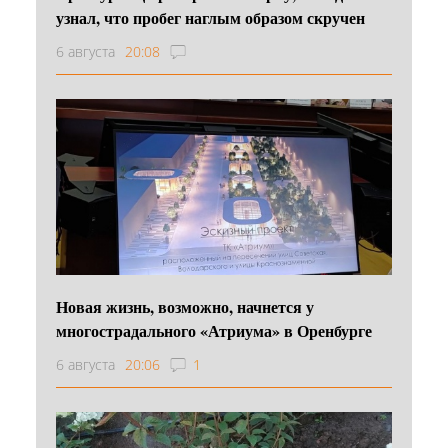
узнал, что пробег наглым образом скручен
6 августа
20:08
Новая жизнь, возможно, начнется у
многострадального «Атриума» в Оренбурге
6 августа
20:06
1