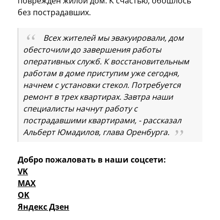
повреждён жилой дом. К счастью, обошлось
без пострадавших.
Всех жителей мы эвакуировали, дом
обесточили до завершения работы
оперативных служб. К восстановительным
работам в доме приступим уже сегодня,
начнем с установки стекол. Потребуется
ремонт в трех квартирах. Завтра наши
специалисты начнут работу с
пострадавшими квартирами, - рассказал
Альберт Юмадилов, глава Оренбурга.
Добро пожаловать в наши соцсети:
VK
MAX
OK
Яндекс Дзен