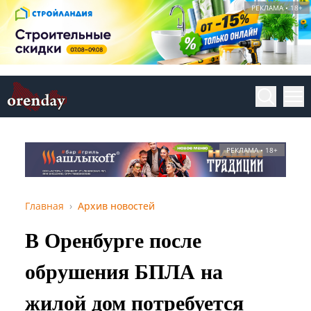
РЕКЛАМА • 18+
РЕКЛАМА • 18+
Главная
Архив новостей
В Оренбурге после
обрушения БПЛА на
жилой дом потребуется