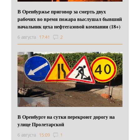
В Оренбуржье приговор за смерть двух
рабочих во время пожара выслушал бывший
начальник цеха нефтегазовой компании (18+)
6 августа
17:41
2
В Оренбурге на сутки перекроют дорогу на
улице Пролетарской
6 августа
15:09
1