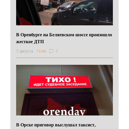
В Оренбурге на Беляевском шоссе произошло
жесткое ДТП
7 августа
13:46
7
В Орске приговор выслушал таксист,