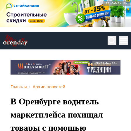
РЕКЛАМА • 18+
РЕКЛАМА • 18+
Главная
Архив новостей
В Оренбурге водитель
маркетплейса похищал
товары с помощью