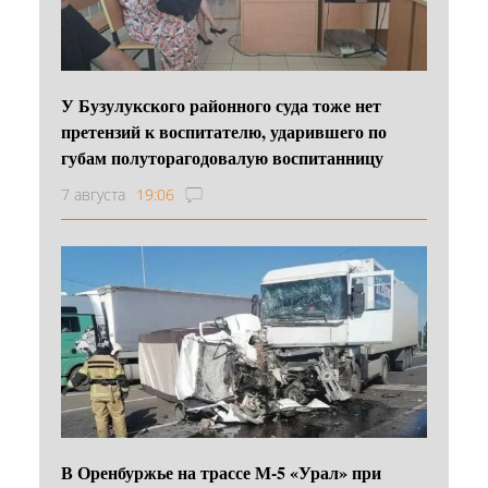
У Бузулукского районного суда тоже нет
претензий к воспитателю, ударившего по
губам полуторагодовалую воспитанницу
7 августа
19:06
В Оренбуржье на трассе М-5 «Урал» при