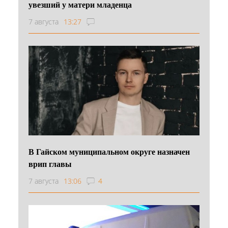
увезший у матери младенца
7 августа
13:27
В Гайском муниципальном округе назначен
врип главы
7 августа
13:06
4