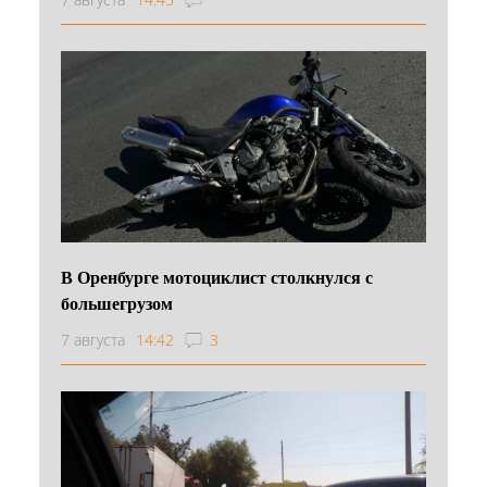
В Оренбурге мотоциклист столкнулся с
большегрузом
7 августа
14:42
3