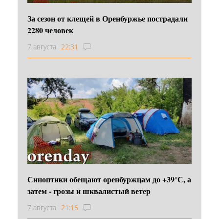
За сезон от клещей в Оренбуржье пострадали
2280 человек
7 августа
22:31
Синоптики обещают оренбуржцам до +39°С, а
затем - грозы и шквалистый ветер
7 августа
21:16