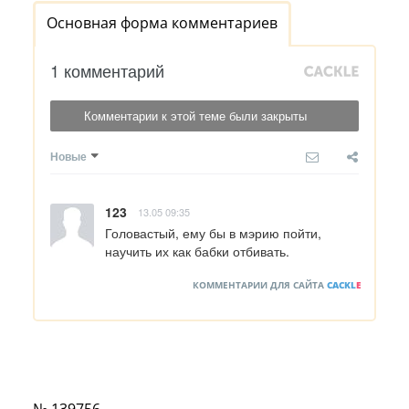
Основная форма комментариев
1 комментарий
Комментарии к этой теме были закрыты
Новые
123
13.05 09:35
Головастый, ему бы в мэрию пойти, 
научить их как бабки отбивать.
КОММЕНТАРИИ ДЛЯ САЙТА
CACKL
E
№ 139756