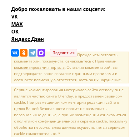
Добро пожаловать в наши соцсети:
VK
MAX
OK
Яндекс Дзен
Поделиться
Прежде чем оставить
комментарий, пожалуйста, ознакомьтесь с
Правилами
комментирования портала
. Оставляя комментарий, вы
подтверждаете ваше согласие с данными правилами и
осознаете возможную ответственность за их нарушение.
Сервис комментирования материалов сайта orenday.ru не
является частью сайта Orenday, а предоставлен сервисом
cackle. При размещении комментария редакция сайта в
целях Вашей безопасности просит не размещать
персональные данные, а при их размещении ознакомиться
с политикой конфиденциальности сервиса cackle, поскольку
обработка персональных данных осуществляется сервисом
cackle самостоятельно. *