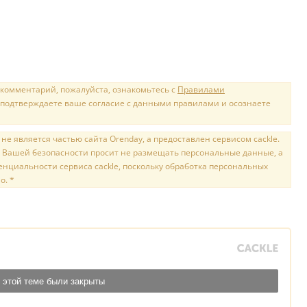
 комментарий, пожалуйста, ознакомьтесь с
Правилами
 подтверждаете ваше согласие с данными правилами и осознаете
е является частью сайта Orenday, а предоставлен сервисом cackle.
 Вашей безопасности просит не размещать персональные данные, а
нциальности сервиса cackle, поскольку обработка персональных
о. *
 этой теме были закрыты