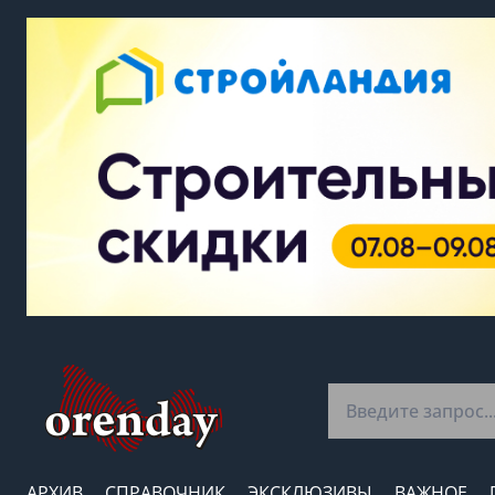
АРХИВ
СПРАВОЧНИК
ЭКСКЛЮЗИВЫ
ВАЖНОЕ