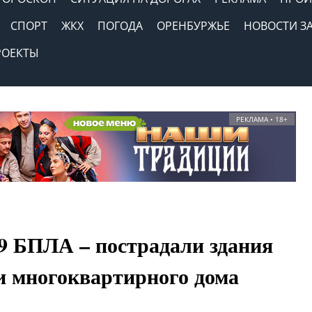
СПОРТ
ЖКХ
ПОГОДА
ОРЕНБУРЖЬЕ
НОВОСТИ З
РОЕКТЫ
РЕКЛАМА • 18+
9 БПЛА – пострадали здания
 и многоквартирного дома