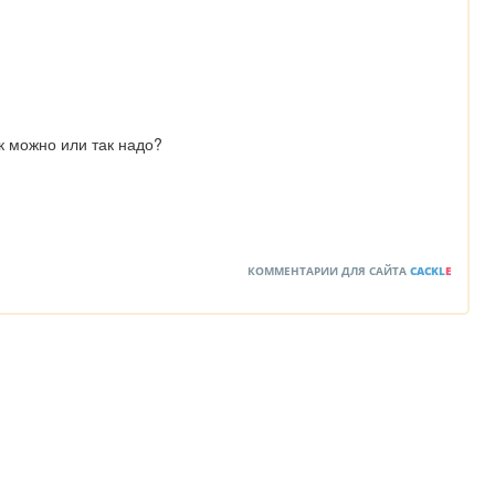
ак можно или так надо?
КОММЕНТАРИИ ДЛЯ САЙТА
CACKL
E