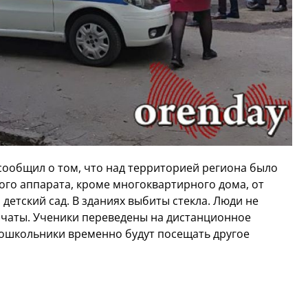
ообщил о том, что над территорией региона было
ого аппарата, кроме многоквартирного дома, от
детский сад. В зданиях выбиты стекла. Люди не
ачаты. Ученики переведены на дистанционное
дошкольники временно будут посещать другое