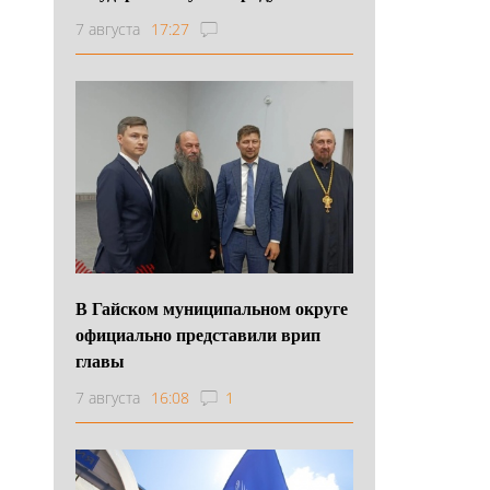
7 августа
17:27
В Гайском муниципальном округе
официально представили врип
главы
7 августа
16:08
1