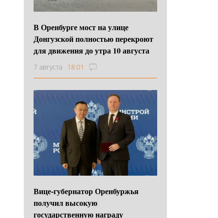
В Оренбурге мост на улице
Донгузской полностью перекроют
для движения до утра 10 августа
7 августа
18:01
Вице-губернатор Оренбуржья
получил высокую
государственную награду