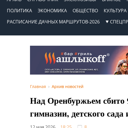
ПОЛИТИКА
ЭКОНОМИКА
ОБЩЕСТВО
КУЛЬТУРА
РАСПИСАНИЕ ДАЧНЫХ МАРШРУТОВ-2026
СПЕЦП
Главная
Архив новостей
Над Оренбуржьем сбито 
гимназии, детского сада
12 мая 2026,
18:25
8