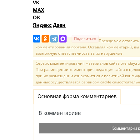
VK
MAX
OK
Яндекс Дзен
Поделиться
Прежде чем оставить
комментирования портала
. Оставляя комментарий, вы
возможную ответственность за их нарушение.
Сервис комментирования материалов сайта orenday.ru н
При размещении комментария редакция сайта в целях
при их размещении ознакомиться с политикой конфиде
данных осуществляется сервисом cackle самостоятельн
Основная форма комментариев
8 комментариев
Комментарии к