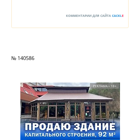
КОММЕНТАРИИ ДЛЯ САЙТА
CACKL
E
№ 140586
РЕКЛАМА • 18+