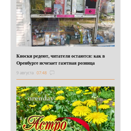
Киоски редеют, читатели остаются: как в
Оренбурге исчезает газетная розница
9 августа
07:48