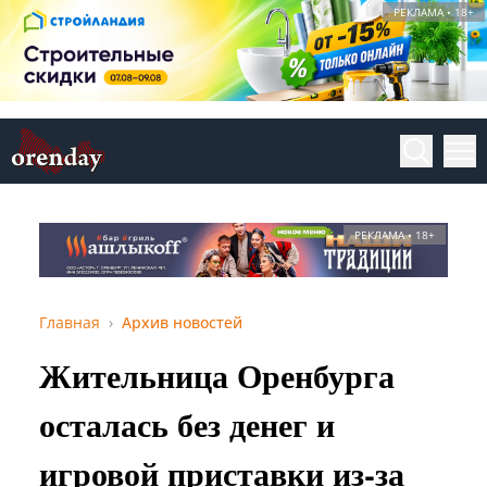
РЕКЛАМА • 18+
РЕКЛАМА • 18+
Главная
Архив новостей
Жительница Оренбурга
осталась без денег и
игровой приставки из-за