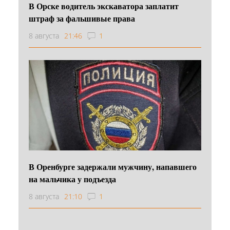
В Орске водитель экскаватора заплатит
штраф за фальшивые права
8 августа
21:46
1
В Оренбурге задержали мужчину, напавшего
на мальчика у подъезда
8 августа
21:10
1