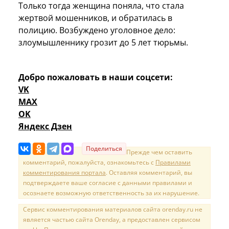
Только тогда женщина поняла, что стала
жертвой мошенников, и обратилась в
полицию. Возбуждено уголовное дело:
злоумышленнику грозит до 5 лет тюрьмы.
Добро пожаловать в наши соцсети:
VK
MAX
OK
Яндекс Дзен
Поделиться
Прежде чем оставить
комментарий, пожалуйста, ознакомьтесь с
Правилами
комментирования портала
. Оставляя комментарий, вы
подтверждаете ваше согласие с данными правилами и
осознаете возможную ответственность за их нарушение.
Сервис комментирования материалов сайта orenday.ru не
является частью сайта Orenday, а предоставлен сервисом