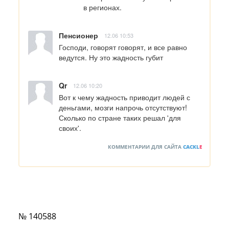
в регионах.
Пенсионер
12.06 10:53
Господи, говорят говорят, и все равно 
ведутся. Ну это жадность губит
Qr
12.06 10:20
Вот к чему жадность приводит людей с 
деньгами, мозги напрочь отсутствуют! 

Сколько по стране таких решал 'для 
своих'.
КОММЕНТАРИИ ДЛЯ САЙТА
CACKL
E
№ 140588