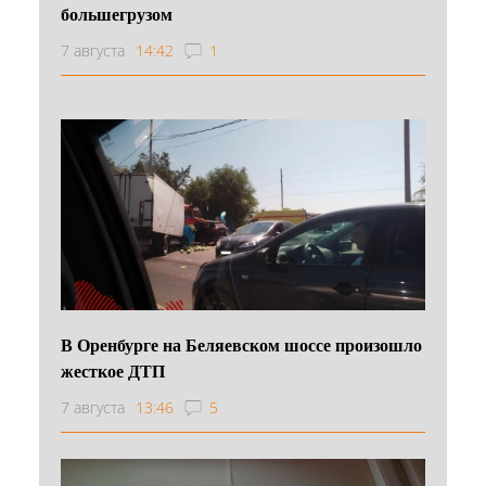
большегрузом
7 августа
14:42
1
В Оренбурге на Беляевском шоссе произошло
жесткое ДТП
7 августа
13:46
5