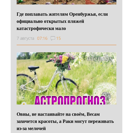
Где поплавать жителям Оренбуржья, если
официально открытых пляжей
катастрофически мало
7 августа
07:16
15
Овны, не настаивайте на своём, Весам
захочется красоты, а Раки могут переживать
из-за мелочей