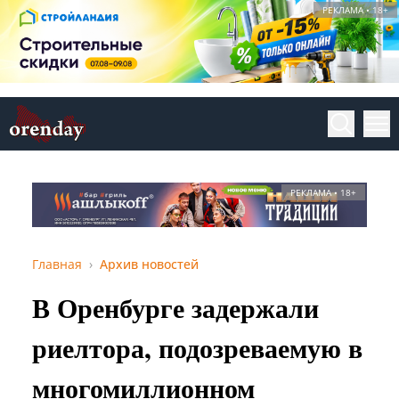
РЕКЛАМА • 18+
РЕКЛАМА • 18+
Главная
Архив новостей
В Оренбурге задержали
риелтора, подозреваемую в
многомиллионном