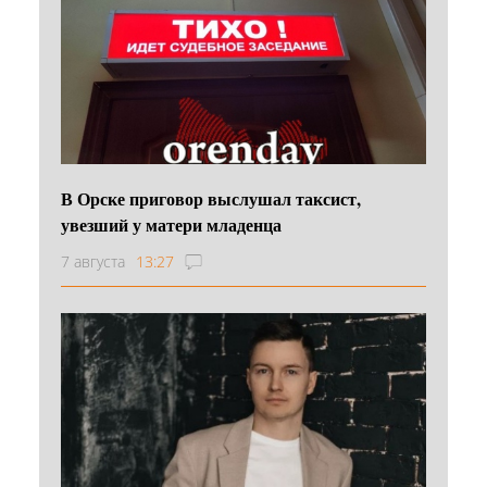
В Орске приговор выслушал таксист,
увезший у матери младенца
7 августа
13:27