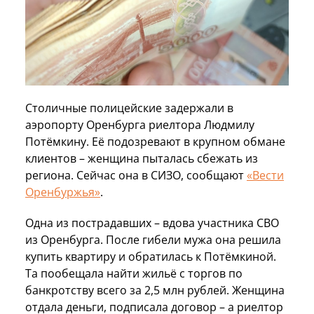
Столичные полицейские задержали в
аэропорту Оренбурга риелтора Людмилу
Потёмкину. Её подозревают в крупном обмане
клиентов – женщина пыталась сбежать из
региона. Сейчас она в СИЗО, сообщают
«Вести
Оренбуржья»
.
Одна из пострадавших – вдова участника СВО
из Оренбурга. После гибели мужа она решила
купить квартиру и обратилась к Потёмкиной.
Та пообещала найти жильё с торгов по
банкротству всего за 2,5 млн рублей. Женщина
отдала деньги, подписала договор – а риелтор