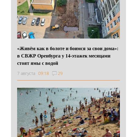
«Живём как в болоте и боимся за свои дома»:
в СВЖР Оренбурга у 14-этажек месяцами
стоят ямы с водой
7 августа
09:18
29