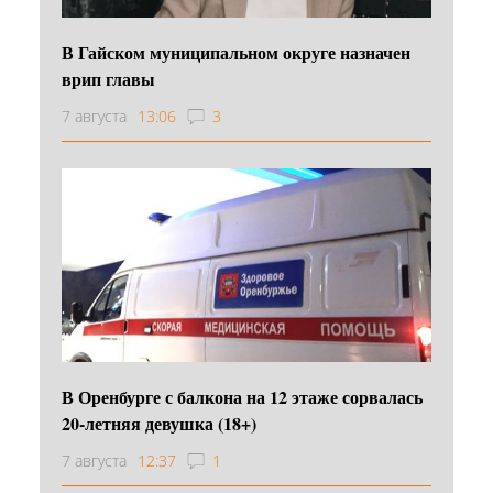
В Гайском муниципальном округе назначен
врип главы
7 августа
13:06
3
В Оренбурге с балкона на 12 этаже сорвалась
20-летняя девушка (18+)
7 августа
12:37
1