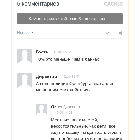
5 комментариев
Комментарии к этой теме были закрыты
Новые
Гость
12.06 15:25
10% это меньше  чем в банках
Директор
12.06 11:01
А ведь полиция Оренбурга знала о ее 
мошеннических действиях
Qr
Директор
12.06 16:28
Местные, всех мастей, 
несостоятельные, как дети, все 
ждут отмашку  из центра, в этом и 
вся проблема отсутствия развития 