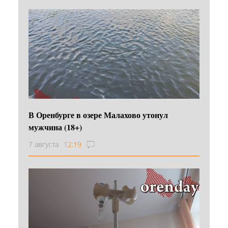
В Оренбурге в озере Малахово утонул
мужчина (18+)
7 августа
12:19