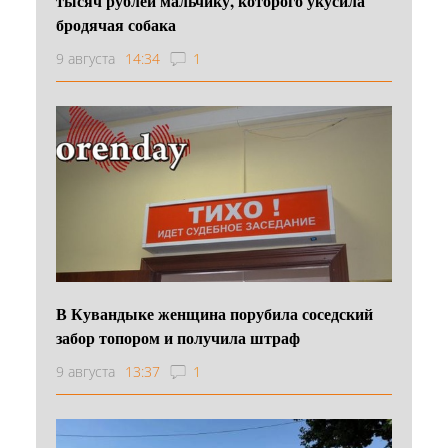
тысяч рублей мальчику, которого укусила
бродячая собака
9 августа
14:34
1
В Кувандыке женщина порубила соседский
забор топором и получила штраф
9 августа
13:37
1