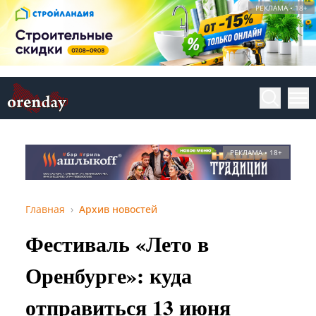
РЕКЛАМА • 18+
РЕКЛАМА • 18+
Главная
Архив новостей
Фестиваль «Лето в
Оренбурге»: куда
отправиться 13 июня