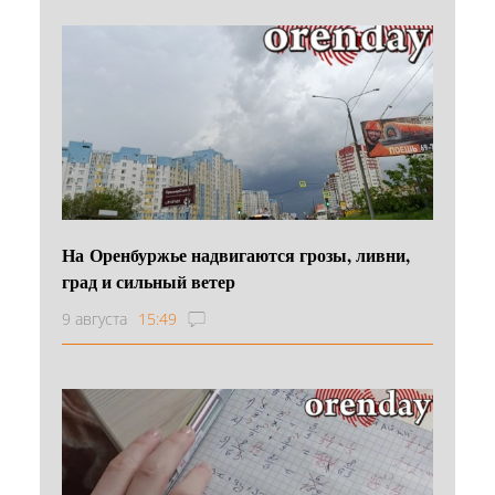
На Оренбуржье надвигаются грозы, ливни,
град и сильный ветер
9 августа
15:49