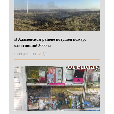
В Адамовском районе потушен пожар,
охвативший 3000 га
9 августа
08:32