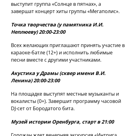
выступит группа «Солнце в пятнах», а
завершат концерт хиты группы «Мегаполис».
Точка творчества (у памятника И.И.
Неплюеву) 20:00-23:00
Всех желающих приглашают принять участие в
караоке-батле (12+) и исполнить любимые
песни вместе с другими участниками.
Акустика у Драмы (сквер имени В.И.
Ленина) 20:00-23:00
На площадке выступят местные музыканты и
вокалисты (0+). Завершит программу часовой
DJ-сет от Бородатого бита.
Музей истории Оренбурга, старт в 21:00
Горожан ждет вечерняя экскурсия «Интрига