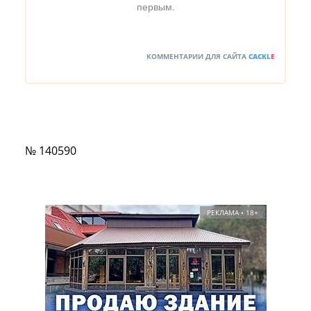
первым.
КОММЕНТАРИИ ДЛЯ САЙТА
CACKL
E
№ 140590
РЕКЛАМА • 18+