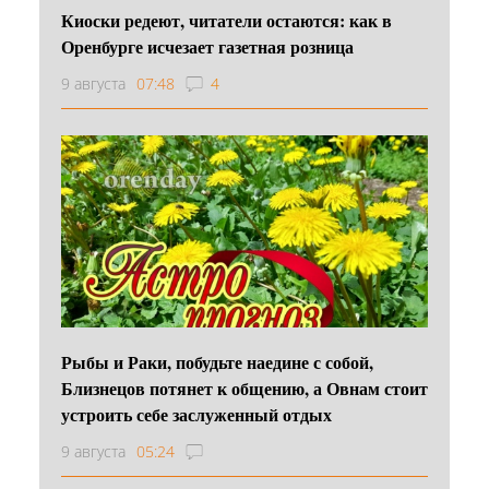
Киоски редеют, читатели остаются: как в
Оренбурге исчезает газетная розница
9 августа
07:48
4
Рыбы и Раки, побудьте наедине с собой,
Близнецов потянет к общению, а Овнам стоит
устроить себе заслуженный отдых
9 августа
05:24