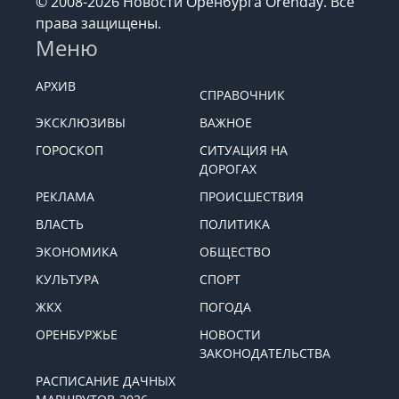
© 2008-2026 Новости Оренбурга Orenday. Все
права защищены.
Меню
АРХИВ
СПРАВОЧНИК
ЭКСКЛЮЗИВЫ
ВАЖНОЕ
ГОРОСКОП
СИТУАЦИЯ НА
ДОРОГАХ
РЕКЛАМА
ПРОИСШЕСТВИЯ
ВЛАСТЬ
ПОЛИТИКА
ЭКОНОМИКА
ОБЩЕСТВО
КУЛЬТУРА
СПОРТ
ЖКХ
ПОГОДА
ОРЕНБУРЖЬЕ
НОВОСТИ
ЗАКОНОДАТЕЛЬСТВА
РАСПИСАНИЕ ДАЧНЫХ