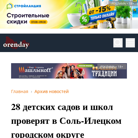
РЕКЛАМА • 18+
РЕКЛАМА • 18+
Главная
Архив новостей
28 детских садов и школ
проверят в Соль-Илецком
городском округе