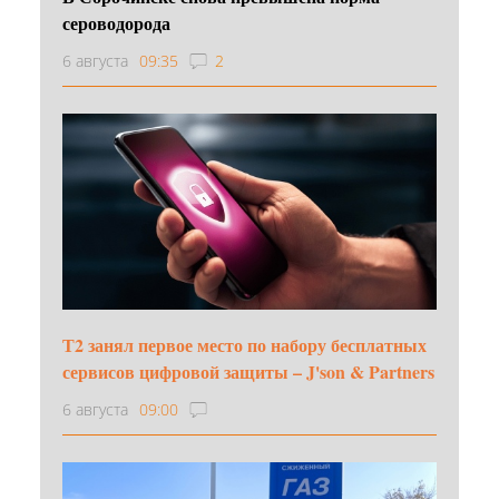
сероводорода
6 августа
09:35
2
Т2 занял первое место по набору бесплатных
сервисов цифровой защиты – J'son & Partners
6 августа
09:00