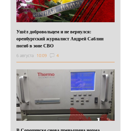
Ушёл добровольцем и не вернулся:
оренбургский журналист Андрей Саблин
погиб в зоне СВО
6 августа
10:09
4
В Сорочинске снова превышена норма