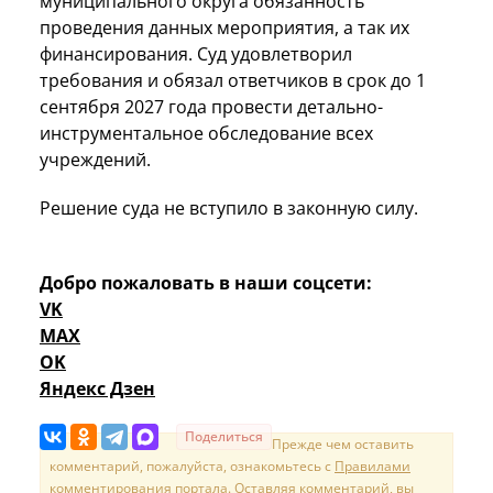
муниципального округа обязанность
проведения данных мероприятия, а так их
финансирования. Суд удовлетворил
требования и обязал ответчиков в срок до 1
сентября 2027 года провести детально-
инструментальное обследование всех
учреждений.
Решение суда не вступило в законную силу.
Добро пожаловать в наши соцсети:
VK
MAX
OK
Яндекс Дзен
Поделиться
Прежде чем оставить
комментарий, пожалуйста, ознакомьтесь с
Правилами
комментирования портала
. Оставляя комментарий, вы