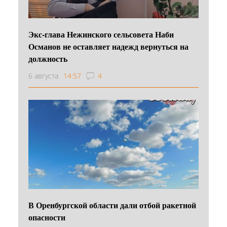
Экс-глава Нежинского сельсовета Наби
Османов не оставляет надежд вернуться на
должность
6 августа
14:57
4
В Оренбургской области дали отбой ракетной
опасности