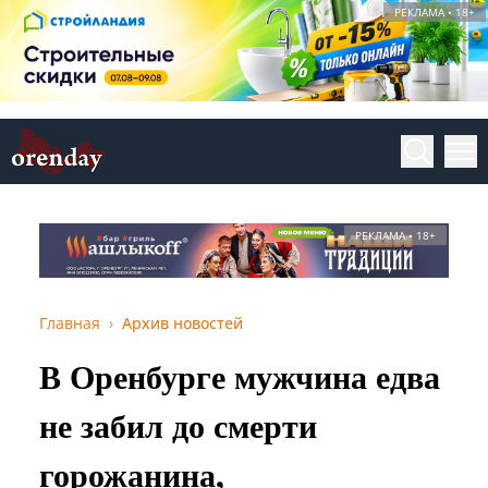
РЕКЛАМА • 18+
РЕКЛАМА • 18+
Главная
Архив новостей
В Оренбурге мужчина едва
не забил до смерти
горожанина,