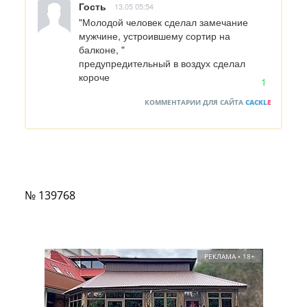
Гость
13.05 05:54
"Молодой человек сделал замечание 
мужчине, устроившему сортир на 
балконе, " 

предупредительный в воздух сделал 
короче
1
КОММЕНТАРИИ ДЛЯ САЙТА
CACKL
E
№ 139768
РЕКЛАМА • 18+