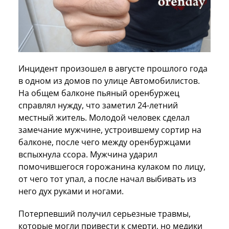
Инцидент произошел в августе прошлого года
в одном из домов по улице Автомобилистов.
На общем балконе пьяный оренбуржец
справлял нужду, что заметил 24-летний
местный житель. Молодой человек сделал
замечание мужчине, устроившему сортир на
балконе, после чего между оренбуржцами
вспыхнула ссора. Мужчина ударил
помочившегося горожанина кулаком по лицу,
от чего тот упал, а после начал выбивать из
него дух руками и ногами.
Потерпевший получил серьезные травмы,
которые могли привести к смерти, но медики