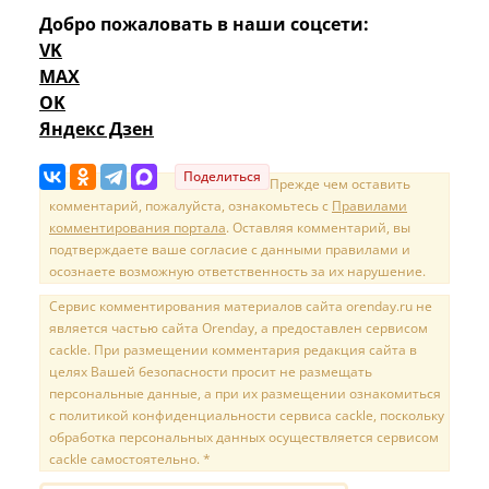
Добро пожаловать в наши соцсети:
VK
MAX
OK
Яндекс Дзен
Поделиться
Прежде чем оставить
комментарий, пожалуйста, ознакомьтесь с
Правилами
комментирования портала
. Оставляя комментарий, вы
подтверждаете ваше согласие с данными правилами и
осознаете возможную ответственность за их нарушение.
Сервис комментирования материалов сайта orenday.ru не
является частью сайта Orenday, а предоставлен сервисом
cackle. При размещении комментария редакция сайта в
целях Вашей безопасности просит не размещать
персональные данные, а при их размещении ознакомиться
с политикой конфиденциальности сервиса cackle, поскольку
обработка персональных данных осуществляется сервисом
cackle самостоятельно. *