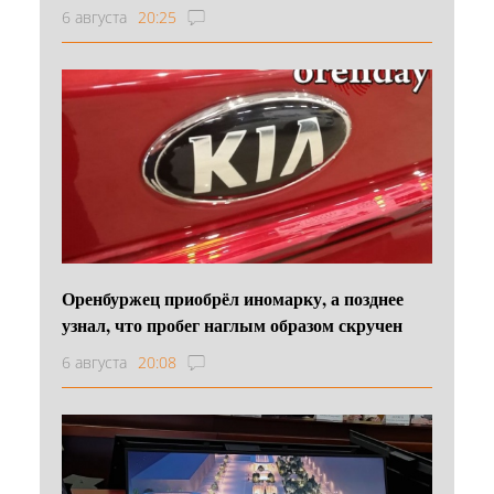
6 августа
20:25
Оренбуржец приобрёл иномарку, а позднее
узнал, что пробег наглым образом скручен
6 августа
20:08