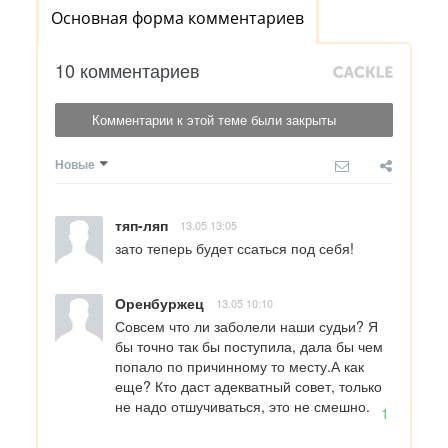
Основная форма комментариев
10 комментариев
Комментарии к этой теме были закрыты
Новые
тяп-ляп
13.05 13:05
зато теперь будет ссаться под себя!
Оренбуржец
13.05 10:10
Совсем что ли заболели наши судьи? Я 
бы точно так бы поступила, дала бы чем 
попало по причинному то месту.А как 
еще? Кто даст адекватный совет, только 
не надо отшучиваться, это не смешно.
1