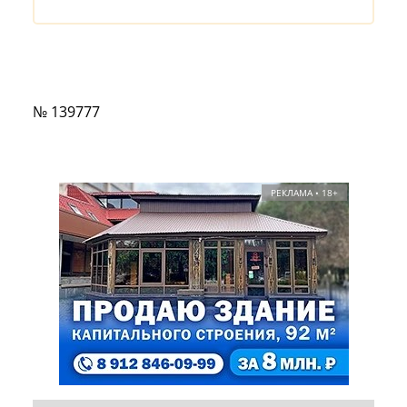
№ 139777
РЕКЛАМА • 18+