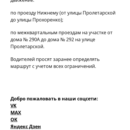
движение:
по проезду Нижнему (от улицы Пролетарской
до улицы Прохоренко);
по межквартальным проездам на участке от
дома № 290А до дома № 292 на улице
Пролетарской.
Водителей просят заранее определять
маршрут с учетом всех ограничений.
Добро пожаловать в наши соцсети:
VK
MAX
OK
Яндекс Дзен