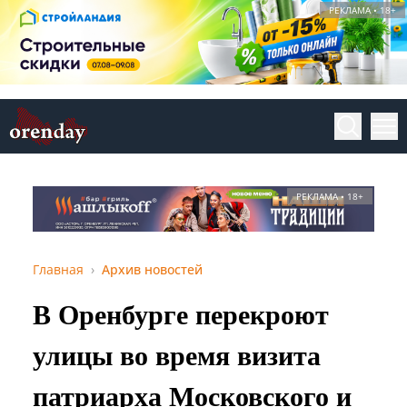
РЕКЛАМА • 18+
РЕКЛАМА • 18+
Главная
Архив новостей
В Оренбурге перекроют
улицы во время визита
патриарха Московского и