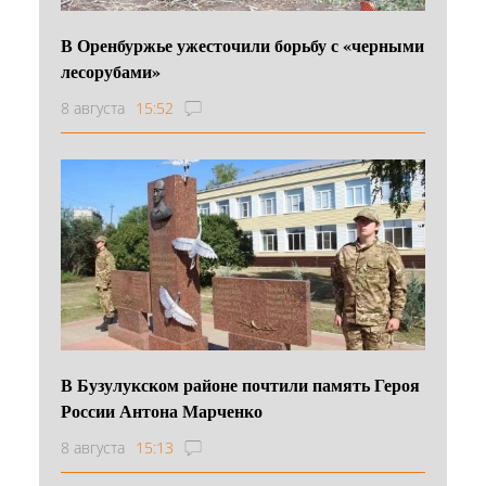
В Оренбуржье ужесточили борьбу с «черными
лесорубами»
8 августа
15:52
В Бузулукском районе почтили память Героя
России Антона Марченко
8 августа
15:13