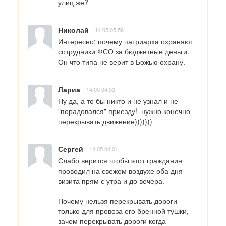
улиц же?
Николай
14.05 05:58
Интересно: почему патриарха охраняют 
сотрудники ФСО за бюджетные деньги. 
Он что типа не верит в Божью охрану.
Лариа
14.05 04:03
Ну да, а то бы никто и не узнал и не 
"порадовался" приезду!  нужно конечно 
перекрывать движение)))))))
Сергей
14.05 04:01
Слабо верится чтобы этот гражданин 
проводил на свежем воздухе оба дня 
визита прям с утра и до вечера.

Почему нельзя перекрывать дороги 
только для провоза его бренной тушки, 
зачем перекрывать дороги когда 