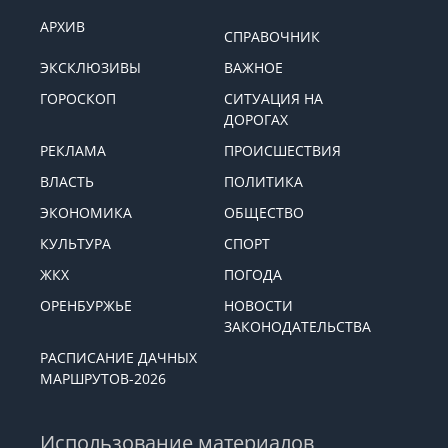
АРХИВ
СПРАВОЧНИК
ЭКСКЛЮЗИВЫ
ВАЖНОЕ
ГОРОСКОП
СИТУАЦИЯ НА
ДОРОГАХ
РЕКЛАМА
ПРОИСШЕСТВИЯ
ВЛАСТЬ
ПОЛИТИКА
ЭКОНОМИКА
ОБЩЕСТВО
КУЛЬТУРА
СПОРТ
ЖКХ
ПОГОДА
ОРЕНБУРЖЬЕ
НОВОСТИ
ЗАКОНОДАТЕЛЬСТВА
РАСПИСАНИЕ ДАЧНЫХ
МАРШРУТОВ-2026
Использование материалов