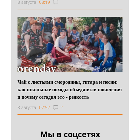
8 августа
08:19
Чай с листьями смородины, гитара и песни:
как школьные походы объединяли поколения
и почему сегодня это - редкость
8 августа
07:52
2
Мы в соцсетях