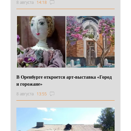
8 августа
14:18
В Оренбурге откроется арт-выставка «Город
и горожане»
8 августа
13:55