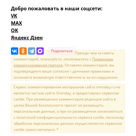
Добро пожаловать в наши соцсети:
VK
MAX
OK
Яндекс Дзен
Поделиться
Прежде чем оставить
комментарий, пожалуйста, ознакомьтесь с
Правилами
комментирования портала
. Оставляя комментарий, вы
подтверждаете ваше согласие с данными правилами и
осознаете возможную ответственность за их нарушение.
Сервис комментирования материалов сайта orenday.ru не
является частью сайта Orenday, а предоставлен сервисом
cackle. При размещении комментария редакция сайта в
целях Вашей безопасности просит не размещать
персональные данные, а при их размещении ознакомиться
с политикой конфиденциальности сервиса cackle, поскольку
обработка персональных данных осуществляется сервисом
cackle самостоятельно. *