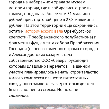
города на набережной Урала за музеем
истории города, где и собирались строить
кампус, продана за более чем 51 миллион
рублей при стартовой цене в 27,8 миллиона
рублей. На этой территории еще сохранились
остатки
исторического вала
Оренбургской
крепости (Преображенского полубастиона) и
фрагменты фундамента собора Преображения
Господня (первого каменного храма в городе)
и Александровских казарм, стала
собственностью ООО «Север», руководит
которым Владимир Перелетов. На данном
участке планировалось начать строительство
жилого комплекса из шести пятиэтажных
«воздушных замков», фасад которых должен
был выполнен из стекла. Но пока не
сложилось.