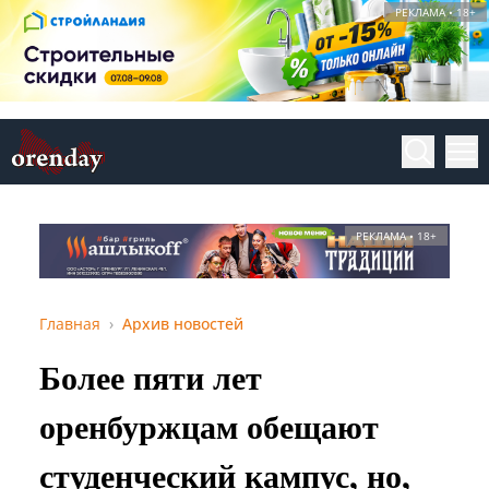
РЕКЛАМА • 18+
РЕКЛАМА • 18+
Главная
Архив новостей
Более пяти лет
оренбуржцам обещают
студенческий кампус, но,