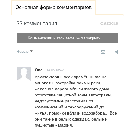
Основная форма комментариев
33 комментария
Комментарии к этой теме были закрыты
Новые
Опс
14.05 18:42
Архитекторши всех времён нигде не 
виноваты: застройка поймы реки, 
железная дорога вблизи жилого дома, 
отсутствие защитной зоны автострады, 
недопустимые расстояния от 
коммуникаций и техсооружений до 
жилья, помойки вблизи водозабора... Все 
они такие в белых одеждах, белые и 
пушистые - мафия...