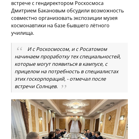
встрече с гендиректором Роскосмоса
Дмитрием Бакановым обсудили возможность
совместно организовать экспозиции музея
космонавтики на базе бывшего лётного
училища.
И с Роскосмосом, и с Росатомом
начинаем проработку тех специальностей,
которые могут появиться в кампусе, с
прицелом на потребность в специалистах
этих госкорпораций, - отмечал после
встречи Солнцев.