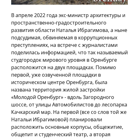
В апреле 2022 года экс-министр архитектуры и
пространственно-градостроительного
развития области Наталья Ибрагимова, а ныне
подсудимая, обвиняемая в коррупционных
преступлениях, на встрече с журналистами
поделилась информацией, что так называемый
студгородок мирового уровня в Оренбурге
расположится на двух площадках. Помимо
первой, уже озвученной площадки в
историческом центре Оренбурга, была
названа территория жилой застройки
«Молодой Оренбург» - вдоль Загородного
шоссе, от улицы Автомобилистов до лесопарка
Качкарский мар. На первой (все со слов той же
Натальи Ибрагимовой) планировали
расположить основные корпусы, общежитие,
общепит и студенческий театр, а вторая