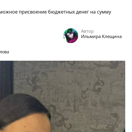
зможное присвоение бюджетных денег на сумму
Автор
Ильмира Клещина
лова