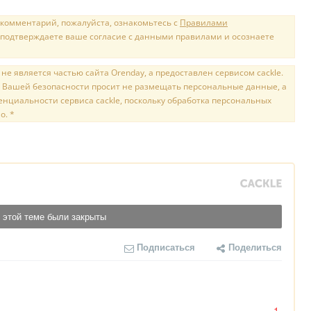
 комментарий, пожалуйста, ознакомьтесь с
Правилами
 подтверждаете ваше согласие с данными правилами и осознаете
е является частью сайта Orenday, а предоставлен сервисом cackle.
 Вашей безопасности просит не размещать персональные данные, а
нциальности сервиса cackle, поскольку обработка персональных
о. *
 этой теме были закрыты
Подписаться
Поделиться
-1