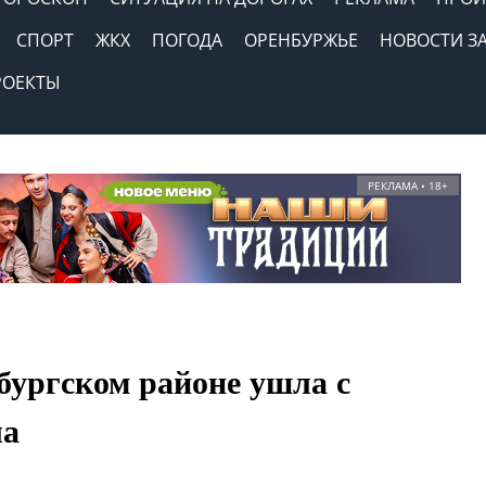
СПОРТ
ЖКХ
ПОГОДА
ОРЕНБУРЖЬЕ
НОВОСТИ З
РОЕКТЫ
РЕКЛАМА • 18+
ургском районе ушла с
ла