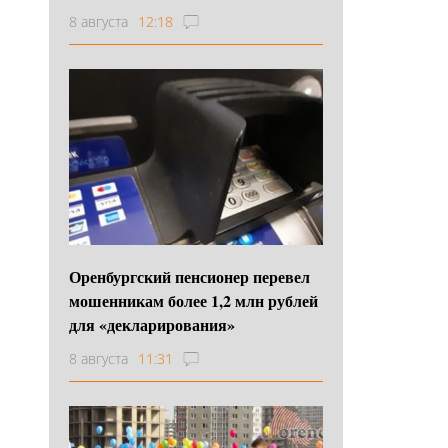
8 августа
12:18
Оренбургский пенсионер перевел
мошенникам более 1,2 млн рублей
для «декларирования»
8 августа
11:31