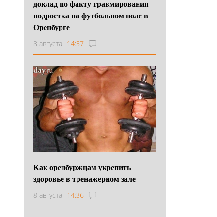
доклад по факту травмирования
подростка на футбольном поле в
Оренбурге
8 августа
14:57
Как оренбуржцам укрепить
здоровье в тренажерном зале
8 августа
14:36