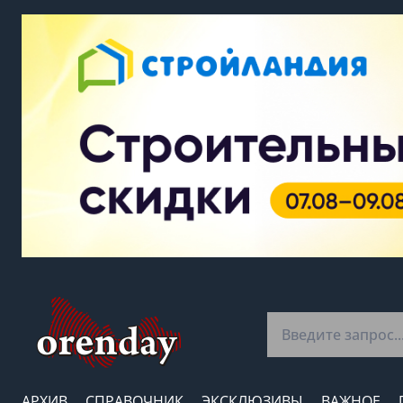
АРХИВ
СПРАВОЧНИК
ЭКСКЛЮЗИВЫ
ВАЖНОЕ