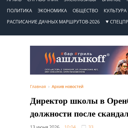
ПОЛИТИКА
ЭКОНОМИКА
ОБЩЕСТВО
КУЛЬТУРА
РАСПИСАНИЕ ДАЧНЫХ МАРШРУТОВ-2026
СПЕЦП
Главная
Архив новостей
Директор школы в Оренб
должности после сканда
13 июня 2026,
10:04
33