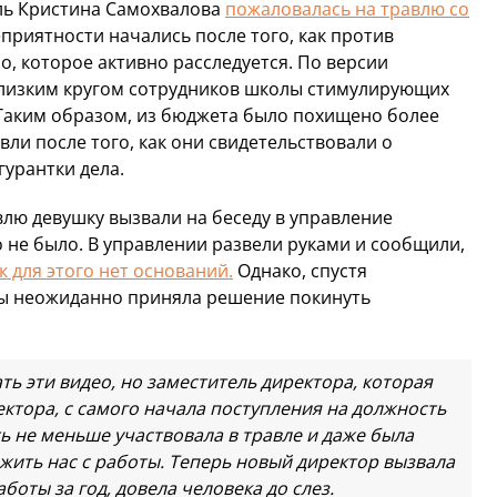
ель Кристина Самохвалова
пожаловалась на травлю со
приятности начались после того, как против
, которое активно расследуется. По версии
близким кругом сотрудников школы стимулирующих
 Таким образом, из бюджета было похищено более
вли после того, как они свидетельствовали о
гурантки дела.
влю девушку вызвали на беседу в управление
 не было. В управлении развели руками и сообщили,
к для этого нет оснований.
Однако, спустя
ы неожиданно приняла решение покинуть
ть эти видео, но заместитель директора, которая
ектора, с самого начала поступления на должность
ь не меньше участвовала в травле и даже была
ыжить нас с работы. Теперь новый директор вызвала
боты за год, довела человека до слез.