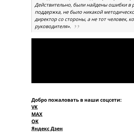
Действительно, были найдены ошибки в ра
поддержка, не было никакой методическ
директор со стороны, а не тот человек,
руководителя».
Добро пожаловать в наши соцсети:
VK
MAX
OK
Яндекс Дзен