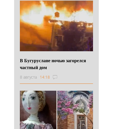
В Бугуруслане ночью загорелся
частный дом
8 августа
14:18