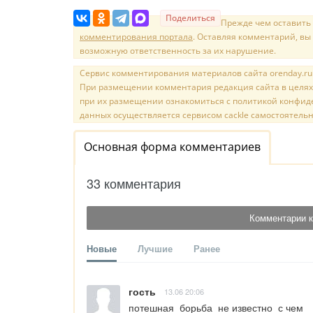
Поделиться
Прежде чем оставить
комментирования портала
. Оставляя комментарий, вы
возможную ответственность за их нарушение.
Сервис комментирования материалов сайта orenday.ru н
При размещении комментария редакция сайта в целях
при их размещении ознакомиться с политикой конфиде
данных осуществляется сервисом cackle самостоятельн
Основная форма комментариев
33 комментария
Комментарии к
Новые
Лучшие
Ранее
гость
13.06 20:06
потешная  борьба  не известно  с чем