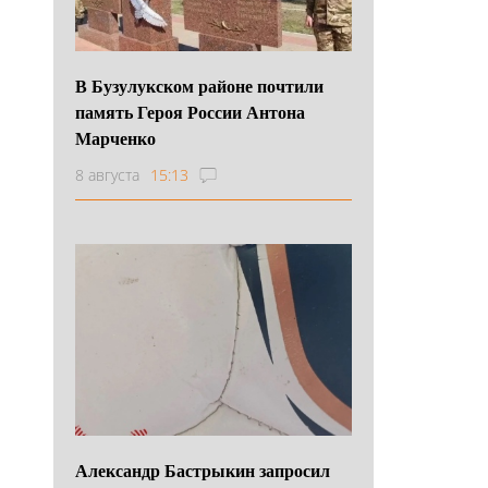
В Бузулукском районе почтили
память Героя России Антона
Марченко
8 августа
15:13
Александр Бастрыкин запросил