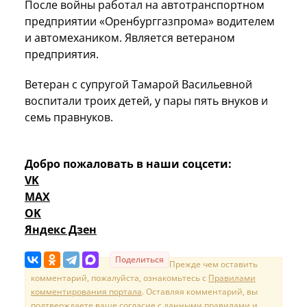
После войны работал на автотранспортном
предприятии «Оренбурггазпрома» водителем
и автомехаником. Является ветераном
предприятия.
Ветеран с супругой Тамарой Васильевной
воспитали троих детей, у пары пять внуков и
семь правнуков.
Добро пожаловать в наши соцсети:
VK
MAX
OK
Яндекс Дзен
Поделиться
Прежде чем оставить
комментарий, пожалуйста, ознакомьтесь с
Правилами
комментирования портала
. Оставляя комментарий, вы
подтверждаете ваше согласие с данными правилами и