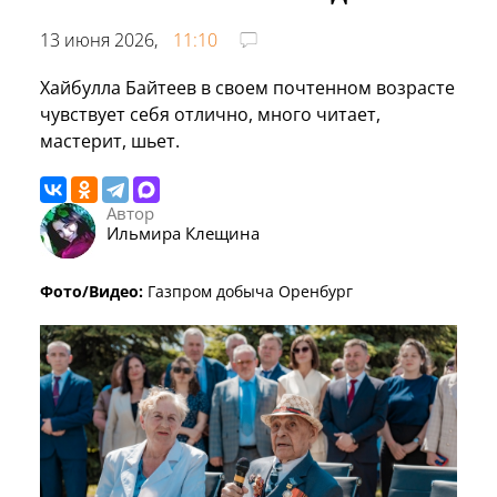
13 июня 2026,
11:10
Хайбулла Байтеев в своем почтенном возрасте
чувствует себя отлично, много читает,
мастерит, шьет.
Автор
Ильмира Клещина
Фото/Видео:
Газпром добыча Оренбург