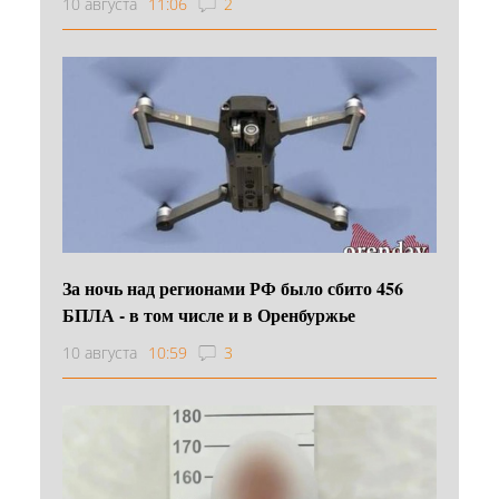
10 августа
11:06
2
За ночь над регионами РФ было сбито 456
БПЛА - в том числе и в Оренбуржье
10 августа
10:59
3