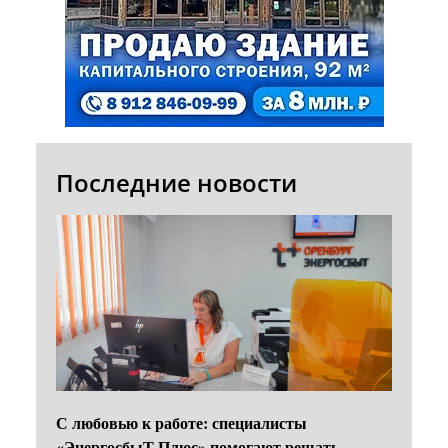
Последние новости
С любовью к работе: специалисты
«ЭнергосбыТ Плюс» помогают решать