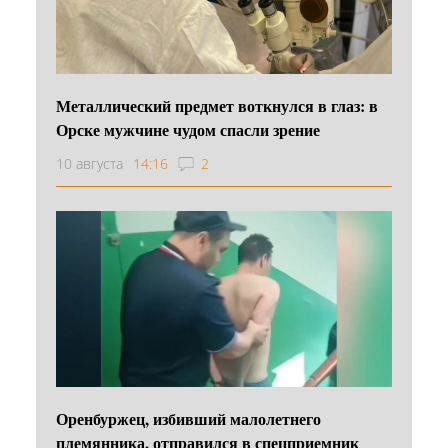
Металлический предмет воткнулся в глаз: в
Орске мужчине чудом спасли зрение
10 августа
14:16
2
Оренбуржец, избивший малолетнего
племянника, отправился в спецприемник