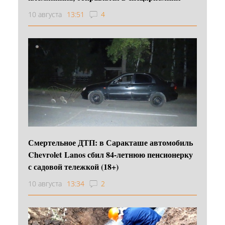
10 августа
13:51
4
Смертельное ДТП: в Саракташе автомобиль
Chevrolet Lanos сбил 84-летнюю пенсионерку
с садовой тележкой (18+)
10 августа
13:34
2