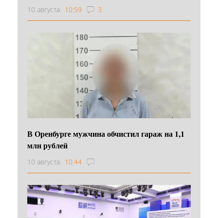
10 августа
10:59
3
В Оренбурге мужчина обчистил гараж на 1,1
млн рублей
10 августа
10:44