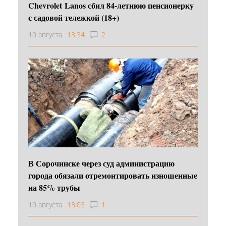
Chevrolet Lanos сбил 84-летнюю пенсионерку
с садовой тележкой (18+)
10 августа
13:34
2
В Сорочинске через суд администрацию
города обязали отремонтировать изношенные
на 85% трубы
10 августа
13:03
1