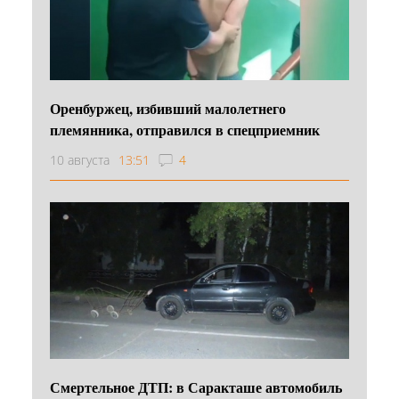
Оренбуржец, избивший малолетнего
племянника, отправился в спецприемник
10 августа
13:51
4
Смертельное ДТП: в Саракташе автомобиль