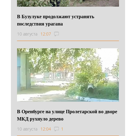
В Бузулуке продолжают устранять
последствия урагана
10 августа
12:07
В Оренбурге на улице Пролетарской во дворе
МКД рухнуло дерево
10 августа
12:04
1