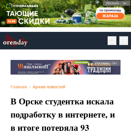
РЕКЛАМА • 18+
РЕКЛАМА • 18+
Главная
Архив новостей
В Орске студентка искала
подработку в интернете, и
в итоге потеряла 93