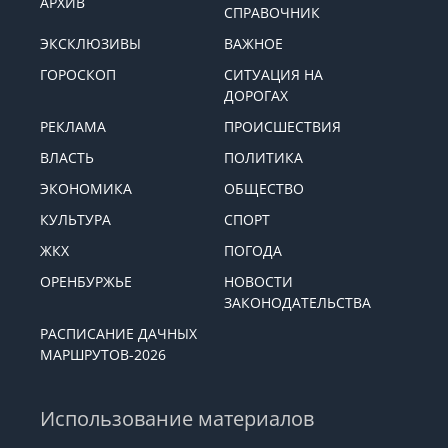
АРХИВ
СПРАВОЧНИК
ЭКСКЛЮЗИВЫ
ВАЖНОЕ
ГОРОСКОП
СИТУАЦИЯ НА
ДОРОГАХ
РЕКЛАМА
ПРОИСШЕСТВИЯ
ВЛАСТЬ
ПОЛИТИКА
ЭКОНОМИКА
ОБЩЕСТВО
КУЛЬТУРА
СПОРТ
ЖКХ
ПОГОДА
ОРЕНБУРЖЬЕ
НОВОСТИ
ЗАКОНОДАТЕЛЬСТВА
РАСПИСАНИЕ ДАЧНЫХ
МАРШРУТОВ-2026
Использование материалов