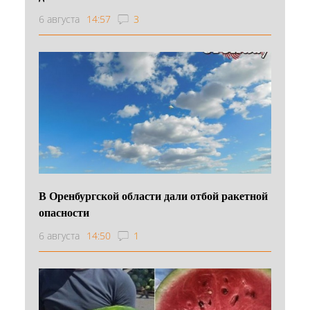
6 августа
14:57
3
В Оренбургской области дали отбой ракетной
опасности
6 августа
14:50
1