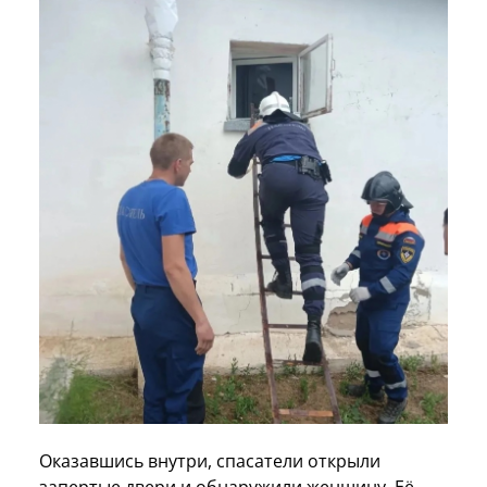
Оказавшись внутри, спасатели открыли
запертые двери и обнаружили женщину. Её