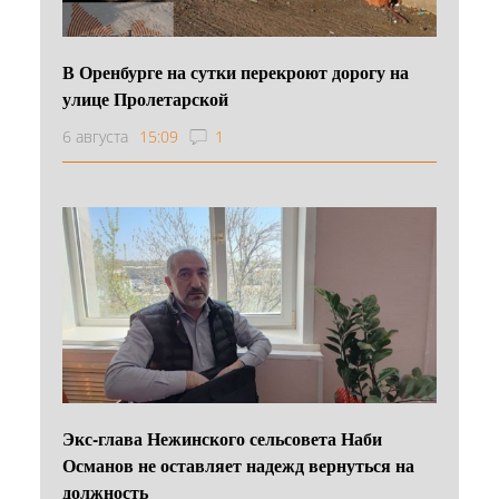
В Оренбурге на сутки перекроют дорогу на
улице Пролетарской
6 августа
15:09
1
Экс-глава Нежинского сельсовета Наби
Османов не оставляет надежд вернуться на
должность