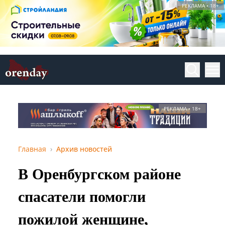
РЕКЛАМА • 18+
РЕКЛАМА • 18+
Главная
Архив новостей
В Оренбургском районе
спасатели помогли
пожилой женщине,