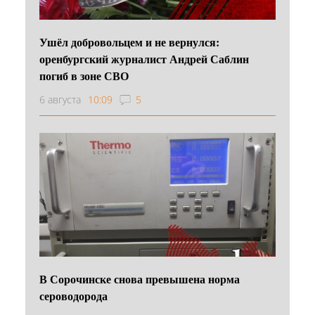
Ушёл добровольцем и не вернулся:
оренбургский журналист Андрей Саблин
погиб в зоне СВО
6 августа
10:09
5
В Сорочинске снова превышена норма
сероводорода