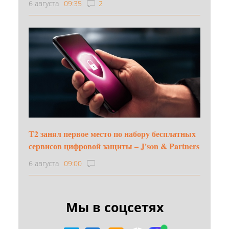
6 августа
09:35
2
Т2 занял первое место по набору бесплатных
сервисов цифровой защиты – J'son & Partners
6 августа
09:00
Мы в соцсетях