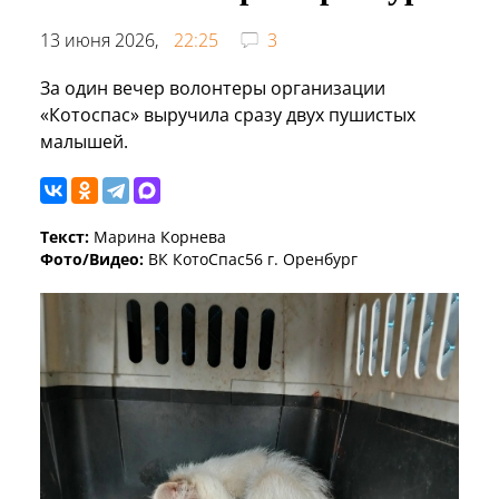
13 июня 2026,
22:25
3
За один вечер волонтеры организации
«Котоспас» выручила сразу двух пушистых
малышей.
Текст:
Марина Корнева
Фото/Видео:
ВК КотоСпас56 г. Оренбург