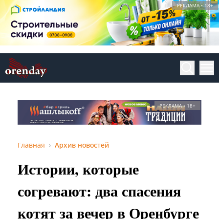
РЕКЛАМА • 18+
РЕКЛАМА • 18+
Главная
Архив новостей
Истории, которые
согревают: два спасения
котят за вечер в Оренбурге