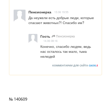
Пенсионерка
13.06 19:55
Да неужели есть добрые люди, которые 
спасают животных?! Спасибо им?
Гость
Пенсионерка
14.06 08:16
Конечно, спасибо людям, ведь 
нас осталось так мало, тьма 
нелюдей
КОММЕНТАРИИ ДЛЯ САЙТА
CACKL
E
№ 140609