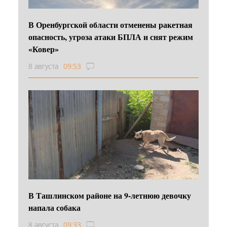
В Оренбургской области отменены ракетная
опасность, угроза атаки БПЛА и снят режим
«Ковер»
8 августа
09:53
В Ташлинском районе на 9-летнюю девочку
напала собака
8 августа
09:33