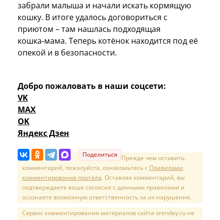
забрали малыша и начали искать кормящую
кошку. В итоге удалось договориться с
приютом – там нашлась подходящая
кошка‑мама. Теперь котёнок находится под её
опекой и в безопасности.
Добро пожаловать в наши соцсети:
VK
MAX
OK
Яндекс Дзен
Поделиться
Прежде чем оставить
комментарий, пожалуйста, ознакомьтесь с
Правилами
комментирования портала
. Оставляя комментарий, вы
подтверждаете ваше согласие с данными правилами и
осознаете возможную ответственность за их нарушение.
Сервис комментирования материалов сайта orenday.ru не