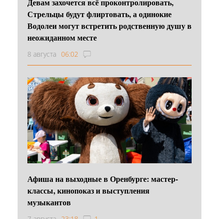
Девам захочется всё проконтролировать,
Стрельцы будут флиртовать, а одинокие
Водолеи могут встретить родственную душу в
неожиданном месте
8 августа
06:02
Афиша на выходные в Оренбурге: мастер-
классы, кинопоказ и выступления
музыкантов
7 августа
23:18
1