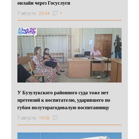
онлайн через Госуслуги
7 августа
20:34
1
У Бузулукского районного суда тоже нет
претензий к воспитателю, ударившего по
губам полуторагодовалую воспитанницу
7 августа
19:06