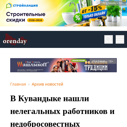
РЕКЛАМА • 18+
РЕКЛАМА • 18+
Главная
Архив новостей
В Кувандыке нашли
нелегальных работников и
недобросовестных