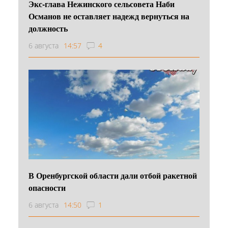
Экс-глава Нежинского сельсовета Наби
Османов не оставляет надежд вернуться на
должность
6 августа
14:57
4
В Оренбургской области дали отбой ракетной
опасности
6 августа
14:50
1