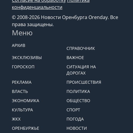
Согласие на обработку
Политика
конфиденциальности
© 2008-2026 Новости Оренбурга Orenday. Все
права защищены.
Меню
АРХИВ
СПРАВОЧНИК
ЭКСКЛЮЗИВЫ
ВАЖНОЕ
ГОРОСКОП
СИТУАЦИЯ НА
ДОРОГАХ
РЕКЛАМА
ПРОИСШЕСТВИЯ
ВЛАСТЬ
ПОЛИТИКА
ЭКОНОМИКА
ОБЩЕСТВО
КУЛЬТУРА
СПОРТ
ЖКХ
ПОГОДА
ОРЕНБУРЖЬЕ
НОВОСТИ