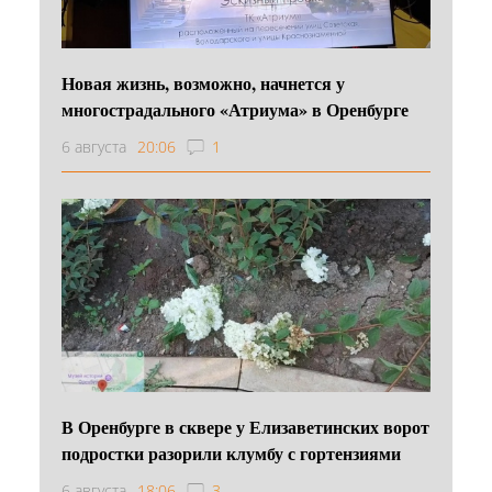
Новая жизнь, возможно, начнется у
многострадального «Атриума» в Оренбурге
6 августа
20:06
1
В Оренбурге в сквере у Елизаветинских ворот
подростки разорили клумбу с гортензиями
6 августа
18:06
3