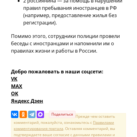
2 россиянина — за помощь в нарушении
правил пребывания иностранцев в РФ
(например, предоставление жилья без
регистрации).
Помимо этого, сотрудники полиции провели
беседы с иностранцами и напомнили им о
правилах жизни и работы в России.
Добро пожаловать в наши соцсети:
VK
MAX
OK
Яндекс Дзен
Поделиться
Прежде чем оставить
комментарий, пожалуйста, ознакомьтесь с
Правилами
комментирования портала
. Оставляя комментарий, вы
подтверждаете ваше согласие с данными правилами и