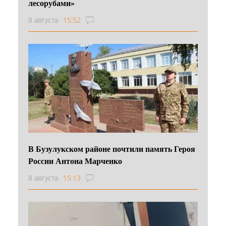
лесорубами»
8 августа
15:52
В Бузулукском районе почтили память Героя
России Антона Марченко
8 августа
15:13