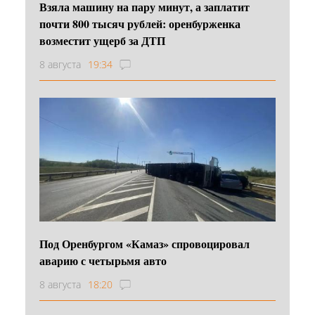
Взяла машину на пару минут, а заплатит
почти 800 тысяч рублей: оренбурженка
возместит ущерб за ДТП
8 августа
19:34
Под Оренбургом «Камаз» спровоцировал
аварию с четырьмя авто
8 августа
18:20