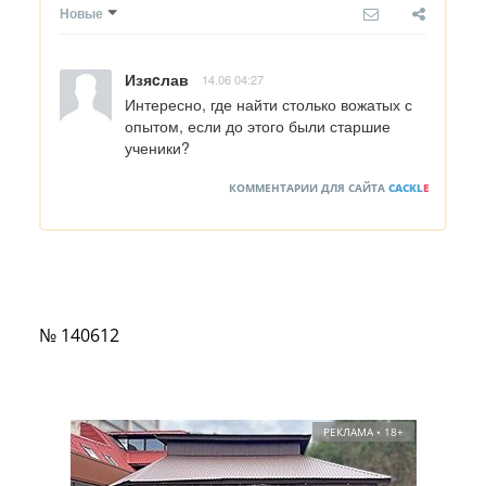
Новые
Изяcлав
14.06 04:27
Интересно, где найти столько вожатых с 
опытом, если до этого были старшие 
ученики?
КОММЕНТАРИИ ДЛЯ САЙТА
CACKL
E
№ 140612
РЕКЛАМА • 18+