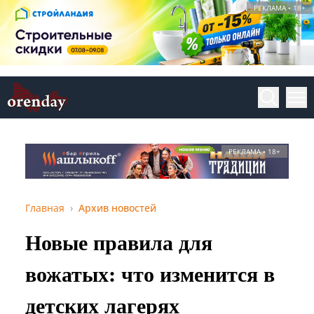
РЕКЛАМА • 18+
РЕКЛАМА • 18+
Главная
Архив новостей
Новые правила для
вожатых: что изменится в
детских лагерях