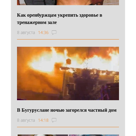
Как оренбуржцам укрепить здоровье в
тренажерном зале
8 августа
14:36
В Бугуруслане ночью загорелся частный дом
8 августа
14:18